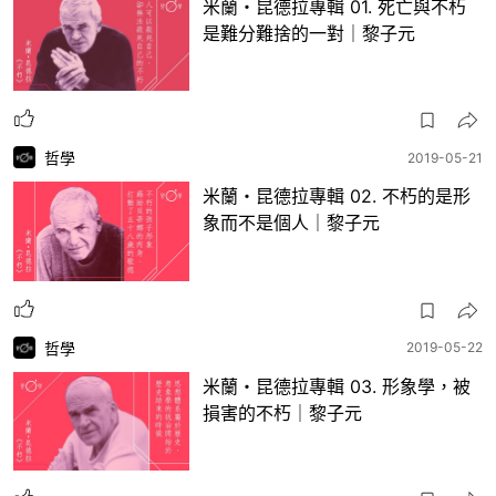
米蘭・昆德拉專輯 01. 死亡與不朽
是難分難捨的一對｜黎子元
哲學
2019-05-21
米蘭・昆德拉專輯 02. 不朽的是形
象而不是個人｜黎子元
哲學
2019-05-22
米蘭・昆德拉專輯 03. 形象學，被
損害的不朽｜黎子元