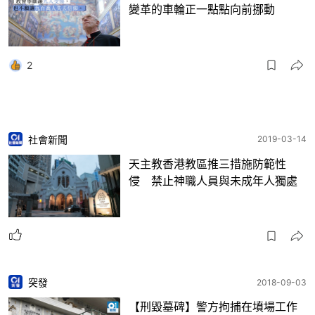
變革的車輪正一點點向前挪動
2
社會新聞
2019-03-14
天主教香港教區推三措施防範性
侵 禁止神職人員與未成年人獨處
突發
2018-09-03
【刑毀墓碑】警方拘捕在墳場工作