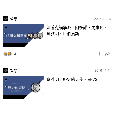
哲學
2016-11-13
法蘭克福學派：阿多諾、馬庫色、
班雅明、哈伯馬斯
4
哲學
2016-11-11
班雅明：歷史的天使 - EP73