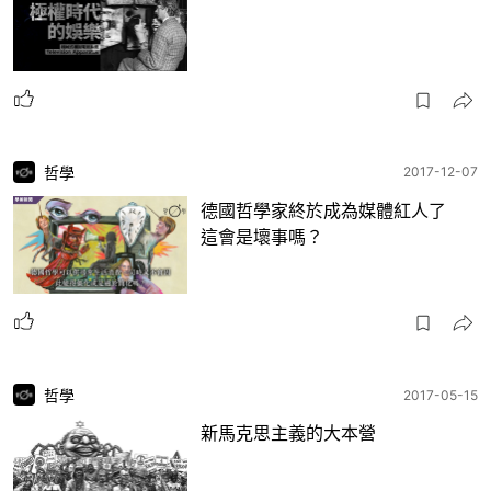
哲學
2017-12-07
德國哲學家終於成為媒體紅人了
這會是壞事嗎？
哲學
2017-05-15
新馬克思主義的大本營