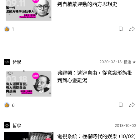
判自啟蒙運動的西方思想史
1
哲學
2020-03-18
精選 ★
弗羅姆：逃避自由，從意識形態批
判到心靈雞湯
6
哲學
2018-10-02
電視系統：極權時代的娛樂 (10/02)