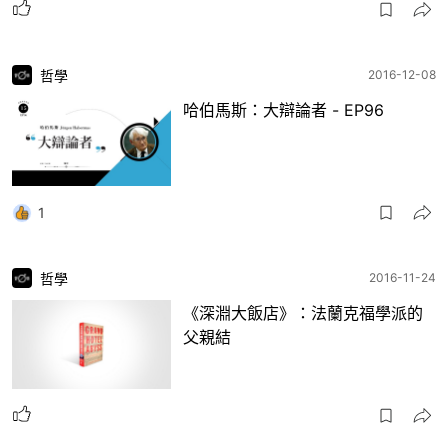
哲學
2016-12-08
哈伯馬斯：大辯論者 - EP96
1
哲學
2016-11-24
《深淵大飯店》：法蘭克福學派的
父親結