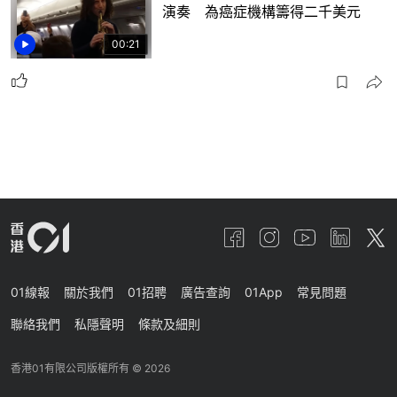
演奏 為癌症機構籌得二千美元
00:21
01線報
關於我們
01招聘
廣告查詢
01App
常見問題
聯絡我們
私隱聲明
條款及細則
香港01有限公司版權所有 ©
2026