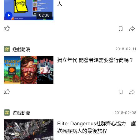
人
02:38
遊戲動漫
2018-02-11
獨立年代 開發者還需要發行商嗎？
遊戲動漫
2018-02-08
Elite: Dangerous社群齊心協力 護
送癌症病人的最後旅程