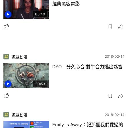
經典黑客電影
00:40
遊戲動漫
2018-02-14
DYO：分久必合 雙牛合力逃出迷宮
00:53
遊戲動漫
2018-02-14
Emily is Away：記那個我們愛過的