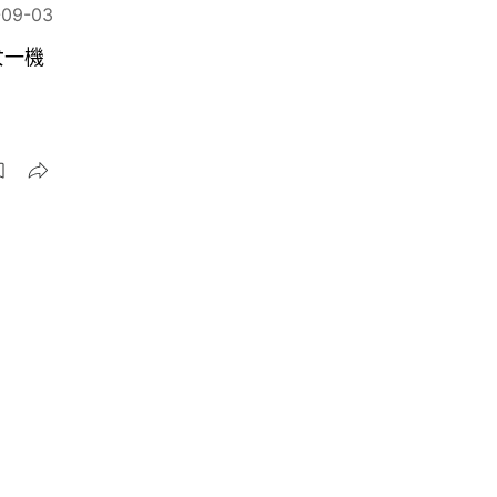
-09-03
女一機