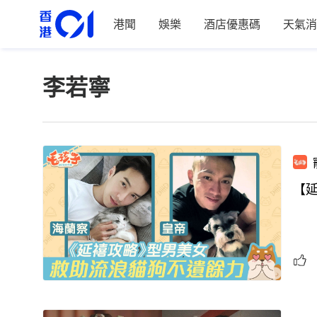
港聞
娛樂
酒店優惠碼
天氣消
李若寧
【