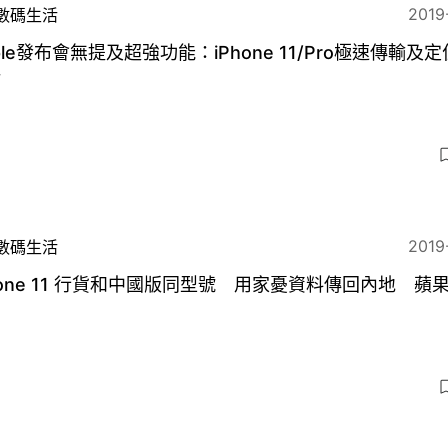
2019
數碼生活
ple發布會無提及超強功能：iPhone 11/Pro極速傳輸及定
片
2019
數碼生活
hone 11 行貨和中國版同型號 用家憂資料傳回內地 蘋