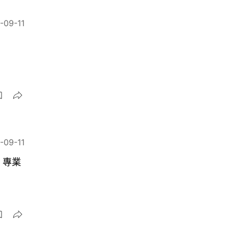
-09-11
-09-11
：三鏡頭無縫轉接 效果真．專業