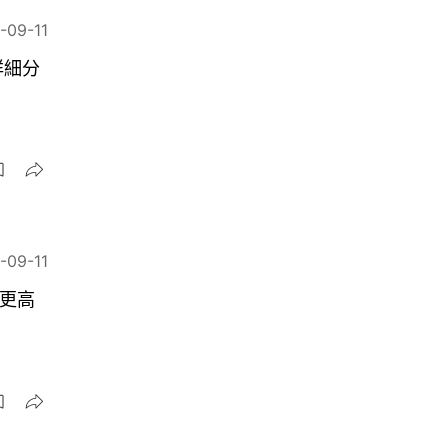
-09-11
詳細分
-09-11
比更高