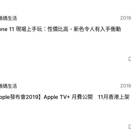
2019
數碼生活
hone 11 現場上手玩：性價比高、新色令人有入手衝動
2019
數碼生活
pple發布會2019】Apple TV+ 月費公開 11月香港上架