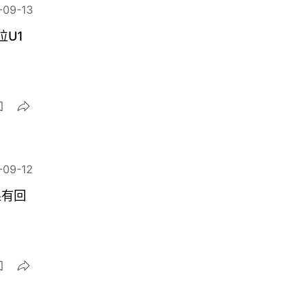
-09-13
位U1
-09-12
果有回