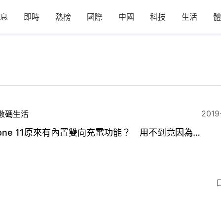
息
即時
熱榜
國際
中國
科技
生活
體
2019
數碼生活
hone 11原來有內置雙向充電功能？ 用不到竟因為…