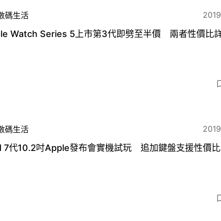
2019
數碼生活
ple Watch Series 5上市第3代即劈至半價 兩者性價比
2019
數碼生活
ad 7代10.2吋Apple發布會實機試玩 追加鍵盤支援性價