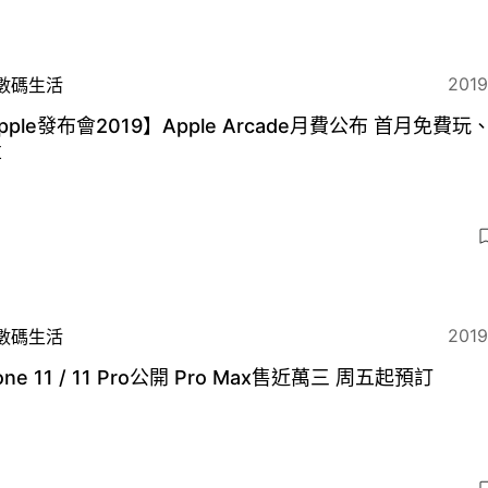
2019
數碼生活
pple發布會2019】Apple Arcade月費公布 首月免費玩
享
2019
數碼生活
one 11 / 11 Pro公開 Pro Max售近萬三 周五起預訂