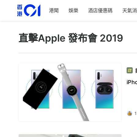
港聞
娛樂
酒店優惠碼
天氣消
直擊Apple 發布會 2019
iP
1