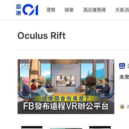
港聞
娛樂
酒店優惠碼
天氣消
Oculus Rift
未來
2