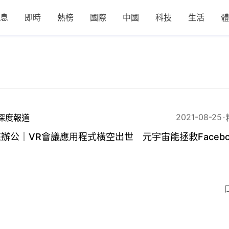
息
即時
熱榜
國際
中國
科技
生活
體
2021-08-25
深度報道
辦公｜VR會議應用程式橫空出世 元宇宙能拯救Facebo