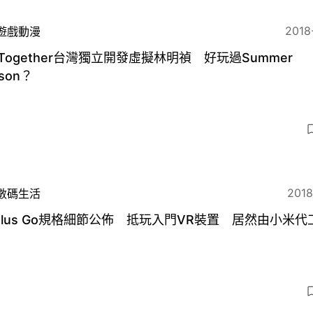
2018
遊戲動漫
 Together台灣獨立開發虛擬林明禎 好玩過Summer
sson？
2018
數碼生活
ulus Go規格細節公佈 抵玩入門VR裝置 居然由小米代