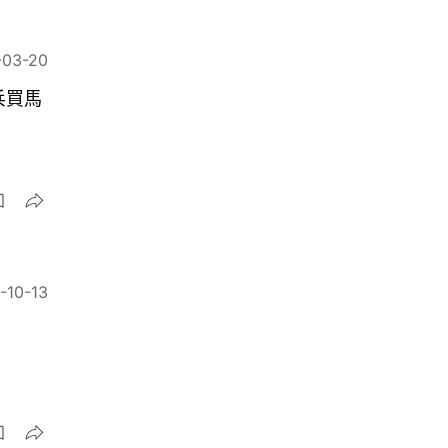
-03-20
兵買馬
-10-13