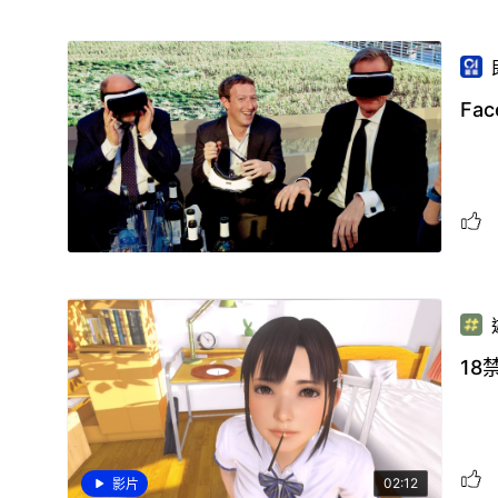
Fa
18
02:12
影片