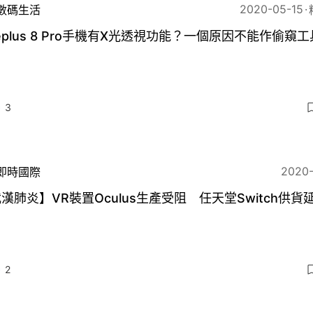
2020-05-15
數碼生活
eplus 8 Pro手機有X光透視功能？一個原因不能作偷窺工
3
2020
即時國際
漢肺炎】VR裝置Oculus生產受阻 任天堂Switch供貨
2