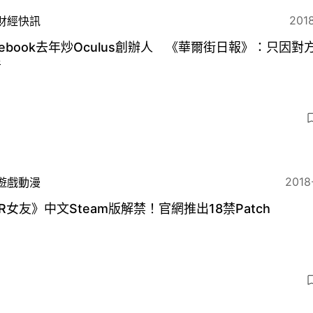
2018
財經快訊
cebook去年炒Oculus創辦人 《華爾街日報》：只因對
普
2018
遊戲動漫
R女友》中文Steam版解禁！官網推出18禁Patch