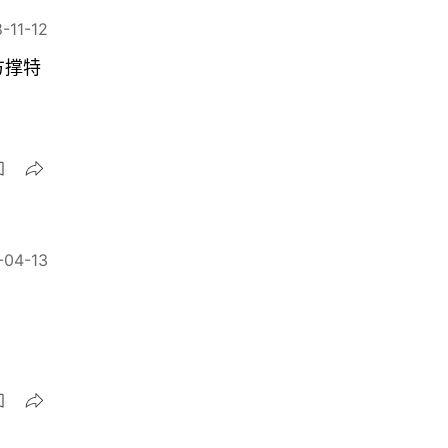
-11-12
方撑特
-04-13