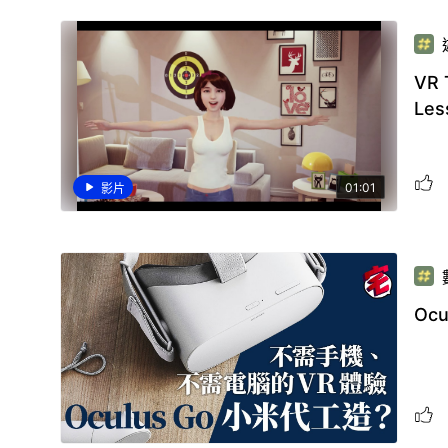
VR
Le
01:01
影片
Oc