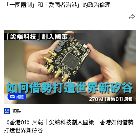
「一國兩制」和「愛國者治港」的政治倫理
議題
觀點
《香港01》周報｜尖端科技劃入國策 香港如何借勢
打造世界新矽谷