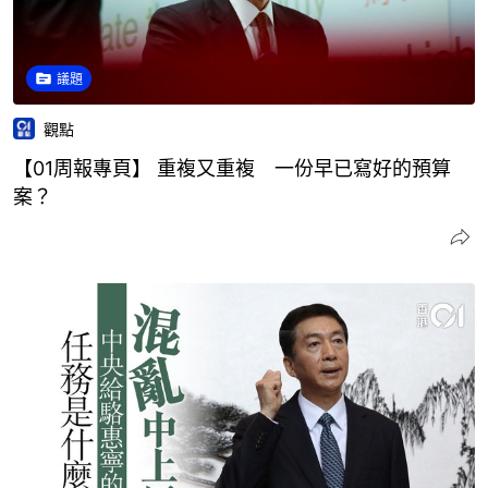
議題
觀點
【01周報專頁】 重複又重複 一份早已寫好的預算
案？