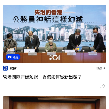
議題
觀點
精選 ★
管治團隊庸碌短視 香港如何從新出發？