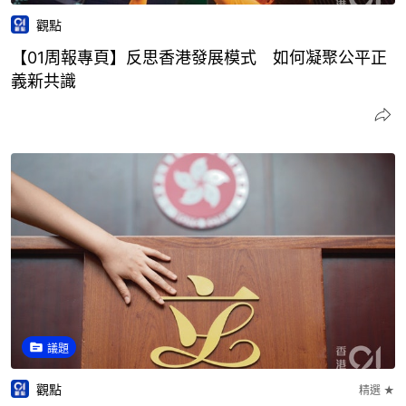
觀點
【01周報專頁】反思香港發展模式 如何凝聚公平正
義新共識
議題
觀點
精選 ★