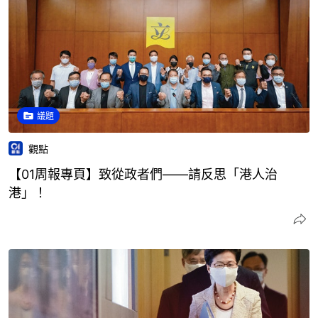
議題
觀點
【01周報專頁】致從政者們——請反思「港人治
港」！