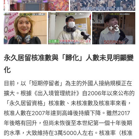
+
3
永久居留核准數與「歸化」人數未見明顯變
化
目前，以「短期停留者」為主的外國人接納規模正在
擴大。根據《出入境管理統計》自2006年以來公布的
「永久居留資格」核准數、未核准數及核准率來看，
核准人數在2007年達到高峰後持續下降。雖然2017
年後略有回升，但尚未恢復至本世紀第一個十年後期
的水準，大致維持在3萬5000人左右。核准率（核准