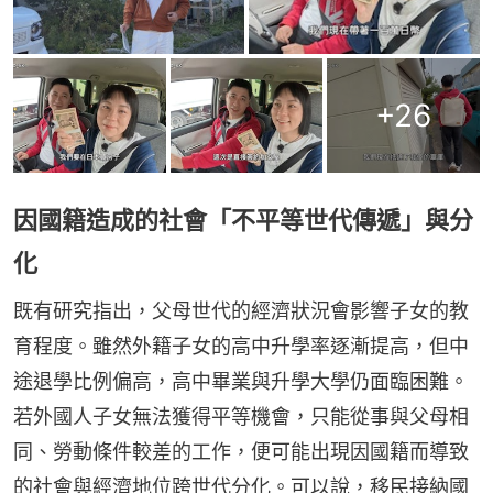
+
26
因國籍造成的社會「不平等世代傳遞」與分
化
既有研究指出，父母世代的經濟狀況會影響子女的教
育程度。雖然外籍子女的高中升學率逐漸提高，但中
途退學比例偏高，高中畢業與升學大學仍面臨困難。
若外國人子女無法獲得平等機會，只能從事與父母相
同、勞動條件較差的工作，便可能出現因國籍而導致
的社會與經濟地位跨世代分化。可以說，移民接納國