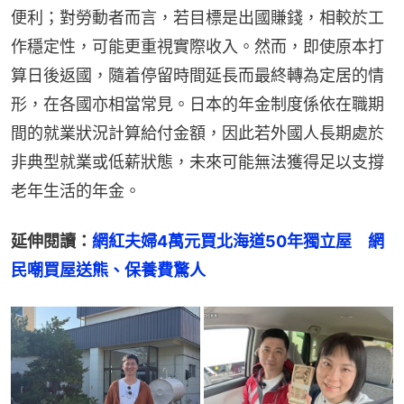
便利；對勞動者而言，若目標是出國賺錢，相較於工
作穩定性，可能更重視實際收入。然而，即使原本打
算日後返國，隨着停留時間延長而最終轉為定居的情
形，在各國亦相當常見。日本的年金制度係依在職期
間的就業狀況計算給付金額，因此若外國人長期處於
非典型就業或低薪狀態，未來可能無法獲得足以支撐
老年生活的年金。
延伸閱讀：
網紅夫婦4萬元買北海道50年獨立屋　網
民嘲買屋送熊、保養費驚人