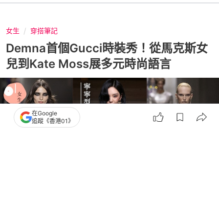
女生
穿搭筆記
Demna首個Gucci時裝秀！從馬克斯女
兒到Kate Moss展多元時尚語言
在Google
追蹤《香港01》
撰文：
朱加曦
出版：
2026-03-06 09:59
更新：
2026-03-06 09:59