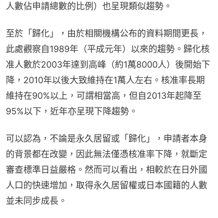
人數佔申請總數的比例）也呈現類似趨勢。
至於「歸化」，由於相關機構公布的資料期間更長，
此處觀察自1989年（平成元年）以來的趨勢。歸化核
准人數於2003年達到高峰（約1萬8000人）後開始下
降，2010年以後大致維持在1萬人左右。核准率長期
維持在90%以上，可謂相當高，但自2013年起降至
95%以下，近年亦呈現下降趨勢。
可以認為，不論是永久居留或「歸化」，申請者本身
的背景都在改變，因此無法僅憑核准率下降，就斷定
審查標準日益嚴格。然而可以看出，相較於在日外國
人口的快速增加，取得永久居留權或日本國籍的人數
並未同步成長。