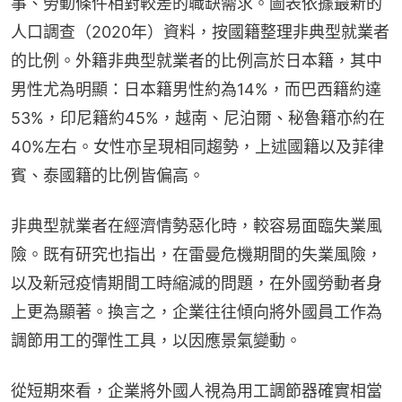
事、勞動條件相對較差的職缺需求。圖表依據最新的
人口調查（2020年）資料，按國籍整理非典型就業者
的比例。外籍非典型就業者的比例高於日本籍，其中
男性尤為明顯：日本籍男性約為14%，而巴西籍約達
53%，印尼籍約45%，越南、尼泊爾、秘魯籍亦約在
40%左右。女性亦呈現相同趨勢，上述國籍以及菲律
賓、泰國籍的比例皆偏高。
非典型就業者在經濟情勢惡化時，較容易面臨失業風
險。既有研究也指出，在雷曼危機期間的失業風險，
以及新冠疫情期間工時縮減的問題，在外國勞動者身
上更為顯著。換言之，企業往往傾向將外國員工作為
調節用工的彈性工具，以因應景氣變動。
從短期來看，企業將外國人視為用工調節器確實相當