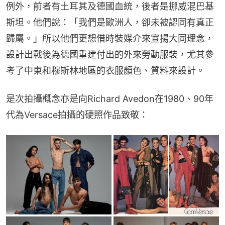
例外，前者有土耳其及德國血統，後者是挪威混巴基
斯坦。他們說：「我們是歐洲人，卻未被認同有真正
歸屬。」所以他們更想借時裝媒介來宣揚大同理念，
設計出戰後為德國重建付出的外來勞動服裝，尤其參
考了中東和穆斯林地區的衣服顏色、質料來設計。
是次拍攝概念亦是向Richard Avedon在1980、90年
代為Versace拍攝的硬照作品致敬：