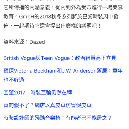
它所傳播的內涵意義，從內到外為受眾進行一場美感
教育。GmbH的2018秋冬系列將於巴黎時裝周中發
佈，一起期待它還會提出什麼樣的議題吧！
資料來源：Dazed
British Vogue與Teen Vogue：政治智慧高下立見
窺探Victoria Beckham和J.W. Anderson舊居：童年
也不好過
回望2017：時裝巨輪仍然在轉
真的假不了？網店以真皮草仿冒假皮草
時裝設計師的殘酷音樂椅：有能者已不能居之？