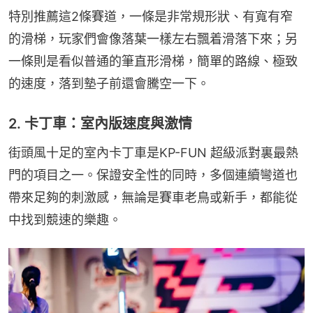
特別推薦這2條賽道，一條是非常規形狀、有寬有窄
的滑梯，玩家們會像落葉一樣左右飄着滑落下來；另
一條則是看似普通的筆直形滑梯，簡單的路線、極致
的速度，落到墊子前還會騰空一下。
2. 卡丁車：室內版速度與激情
街頭風十足的室內卡丁車是KP-FUN 超級派對裏最熱
門的項目之一。保證安全性的同時，多個連續彎道也
帶來足夠的刺激感，無論是賽車老鳥或新手，都能從
中找到競速的樂趣。