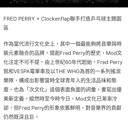
FRED PERRY × Clockenflap聯手打造乒乓球主題園
區
作為當代流行文化史上，其中一個最能夠將音樂與時
裝元素融合的品牌，提起Fred Perry的歷史，Mod文
化注定不可不提，由上世紀60年代起始，Fred Perry
就和VESPA電單車及以THE WHO為首的一系列搖滾
樂隊，構成出影響當時全球青年人的生活品味和態
度，也為「次文化」這個表面負面的詞彙，書寫出優
美新定義。縱然時至今時今日，Mod文化已漸漸冷
卻，但Fred Perry的形象依舊鮮明，對音樂界的貢獻
仍然既深且巨。