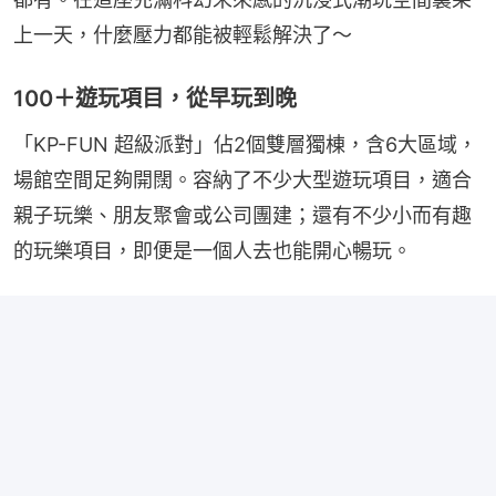
上一天，什麼壓力都能被輕鬆解決了～
100＋遊玩項目，從早玩到晚
「KP-FUN 超級派對」佔2個雙層獨棟，含6大區域，
場館空間足夠開闊。容納了不少大型遊玩項目，適合
親子玩樂、朋友聚會或公司團建；還有不少小而有趣
的玩樂項目，即便是一個人去也能開心暢玩。