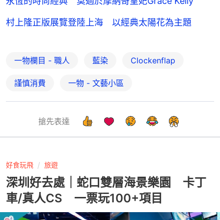
永恆的時尚經典 莫過於摩納哥皇妃Grace Kelly
村上隆正版展覽登陸上海 以經典太陽花為主題
一物欄目 - 職人
藍染
Clockenflap
謹慎消費
一物 - 文藝小區
搶先表達
好食玩飛
旅遊
深圳好去處｜蛇口雙層海景樂園 卡丁
車/真人CS 一票玩100+項目