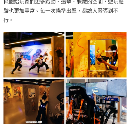
掩體給玩家們更多跑動、追擊、躲藏的空間，遊玩體
驗也更加豐富。每一次瞄準出擊，都讓人緊張到不
行。