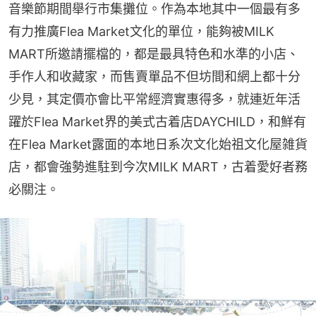
音樂節期間舉行市集攤位。作為本地其中一個最有多
有力推廣Flea Market文化的單位，能夠被MILK 
MART所邀請擺檔的，都是最具特色和水準的小店、
手作人和收藏家，而售賣單品不但坊間和網上都十分
少見，其定價亦會比平常經濟實惠得多，就連近年活
躍於Flea Market界的美式古着店DAYCHILD，和鮮有
在Flea Market露面的本地日系次文化始祖文化屋雑貨
店，都會強勢進駐到今次MILK MART，古着愛好者務
必關注。