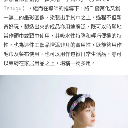
Tenugui），繼而在導師的指導下，將千變萬化又獨
一無二的墨彩圖像，染製出手拭巾之上，過程不但新
奇好玩，製造出來的成品亦用途廣泛，既可以時髦地
當作頭巾或頸巾使用，其吸水性特強和輕巧便攜的特
性，也為這件工藝品增添非凡的實用性，既能夠用作
毛巾及餐布使用，也可以用作包袱日常生活品，亦可
以束縛在家居用品之上，堪稱一物多用。