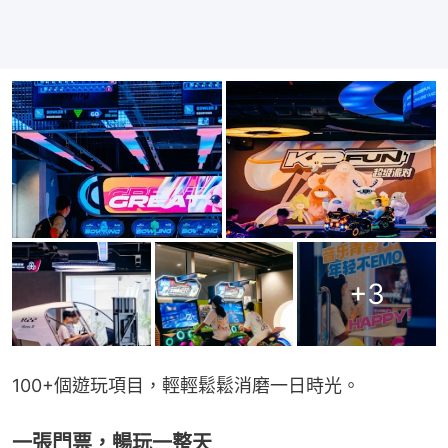
+
3
100+個遊玩項目，輕輕鬆鬆消磨一日時光。
一張門票，暢玩一整天