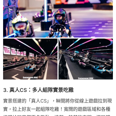
3. 真人CS：多人組隊實景吃雞
實景搭建的「真人CS」，瞬間將你從線上遊戲拉到現
實，拉上好友一起組隊吃雞！寬闊的遊戲區域和各種