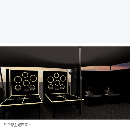
乒乓球主題園區。