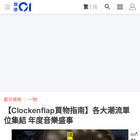
繁
|
简
藝文格物
一物
【Clockenflap買物指南】各大潮流單
位集結 年度音樂盛事