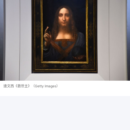
達文西《救世主》（Getty Images）