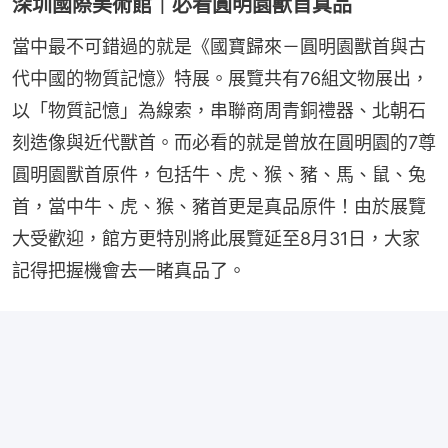
深圳國際美術館｜必看圓明園獸首真品
當中最不可錯過的就是《國寶歸來－圓明園獸首與古
代中國的物質記憶》特展。展覽共有76組文物展出，
以「物質記憶」為線索，串聯商周青銅禮器、北朝石
刻造像與近代獸首。而必看的就是曾放在圓明園的7尊
圓明園獸首原件，包括牛、虎、猴、豬、馬、鼠、兔
首，當中牛、虎、猴、豬首更是真品原件！由於展覽
大受歡迎，館方更特別將此展覽延至8月31日，大家
記得把握機會去一睹真品了。