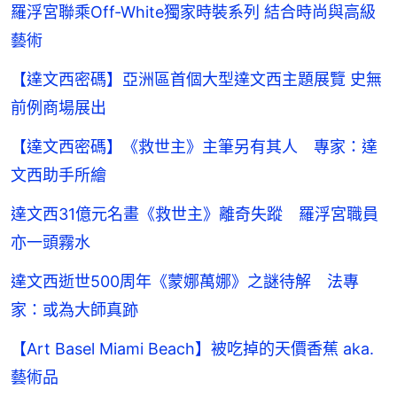
羅浮宮聯乘Off-White獨家時裝系列 結合時尚與高級
藝術
【達文西密碼】亞洲區首個大型達文西主題展覽 史無
前例商場展出
【達文西密碼】《救世主》主筆另有其人 專家：達
文西助手所繪
達文西31億元名畫《救世主》離奇失蹤 羅浮宮職員
亦一頭霧水
達文西逝世500周年《蒙娜萬娜》之謎待解 法專
家：或為大師真跡
【Art Basel Miami Beach】被吃掉的天價香蕉 aka.
藝術品