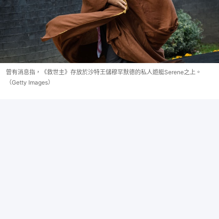
曾有消息指，《救世主》存放於沙特王儲穆罕默德的私人遊艇Serene之上。
（Getty Images）