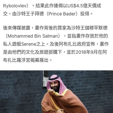
Rybolovlev）。結果此作連佣以US$4.5億天價成
交，由沙特王子拜德（Prince Bader）投得。
後來傳媒披露，畫作背後的買家為沙特王儲穆罕默德
（Mohammed Bin Salman），並指畫作存放於他的
私人遊艇Serene之上。及後阿布扎比政府宣佈，畫作
是由他們的文化及旅遊部購下，並於2018年9月在阿
布扎比羅浮宮揭幕展出。