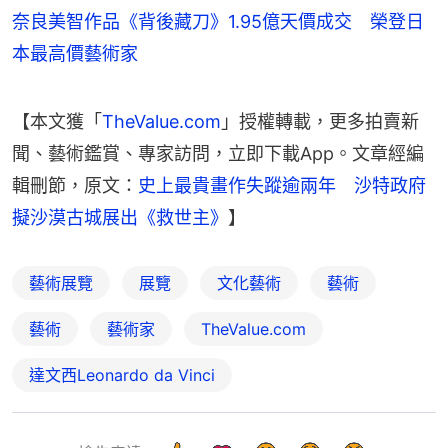
奈良美智作品《背後藏刀》1.95億天價成交 榮登日
本最高價藝術家
【本文獲「
TheValue.com
」授權轉載，更多拍賣新
聞、藝術鑑賞、專家訪問，立即下載App。文章經編
輯刪節，原文：
史上最貴畫作失蹤逾兩年　沙特政府
擬沙漠古城展出《救世主》
】
藝術展覽
展覽
文化藝術
藝術
藝術
藝術家
TheValue.com
達文西Leonardo da Vinci