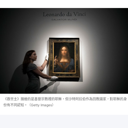
《救世主》描繪的是基督宗教裡的耶穌，但沙特阿拉伯作為回教國家，對耶穌的身
份有不同認知。（Getty Images）