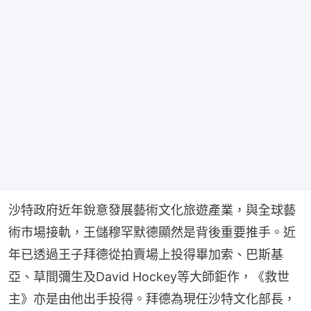
沙特政府近年銳意發展藝術文化旅遊產業，與全球藝
術市場接軌，王儲穆罕默德顯然是背後重要推手。近
年已透過王子拜德從拍賣場上投得畢加索、巴斯基
亞、草間彌生及David Hockey等大師鉅作，《救世
主》亦是由他出手投得。拜德為現任沙特文化部長，