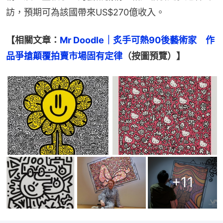
訪，預期可為該國帶來US$270億收入。
【相關文章：
Mr Doodle｜炙手可熱90後藝術家　作
品爭搶顛覆拍賣市場固有定律
（按圖預覽）】
+
11