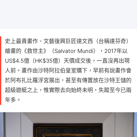
史上最貴畫作、文藝復興巨匠達文西（台稱達芬奇）
繪畫的《救世主》（Salvator Mundi），2017年以
US$4.5億（HK$35億）天價成交後，一直沒再出現
人前。畫作由沙特阿拉伯皇室購下，早前有說畫作會
於阿布扎比羅浮宮展出，甚至有傳置放在沙特王儲的
超級遊艇之上，惟實際去向始終未明，失蹤至今已兩
年多。