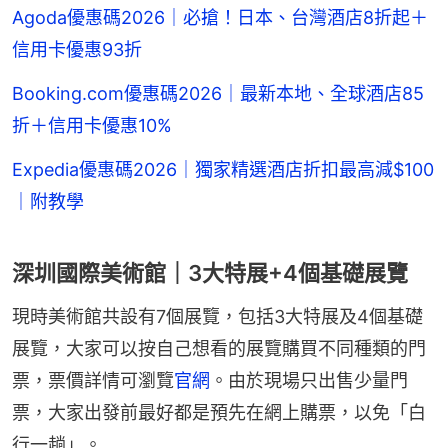
Agoda優惠碼2026｜必搶！日本、台灣酒店8折起＋
信用卡優惠93折
Booking.com優惠碼2026｜最新本地、全球酒店85
折＋信用卡優惠10%
Expedia優惠碼2026｜獨家精選酒店折扣最高減$100
｜附教學
深圳國際美術館｜3大特展+4個基礎展覽
現時美術館共設有7個展覽，包括3大特展及4個基礎
展覽，大家可以按自己想看的展覽購買不同種類的門
票，票價詳情可瀏覽
官網
。由於現場只出售少量門
票，大家出發前最好都是預先在網上購票，以免「白
行一趟」。