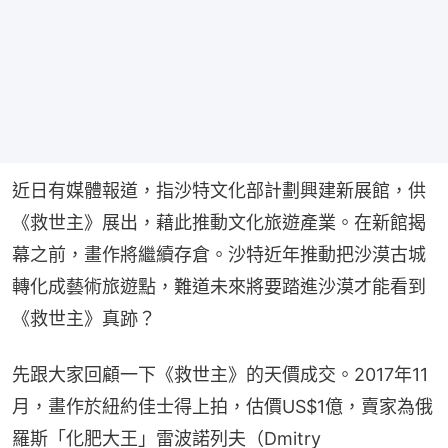
近日有媒體報道，指沙特文化部計劃興建新展館，供
《救世主》展出，藉此推動文化旅遊產業。在新館揭
幕之前，畫作將繼續存倉。沙特近年推動把沙漠古城
轉化成藝術旅遊點，難道未來將要踏進沙漠才能看到
《救世主》真跡？
先跟大家回顧一下《救世主》的天價成交。2017年11
月，畫作於紐約佳士得上拍，估價US$1億，賣家為俄
羅斯「化肥大王」雷波諾列夫（Dmitry 