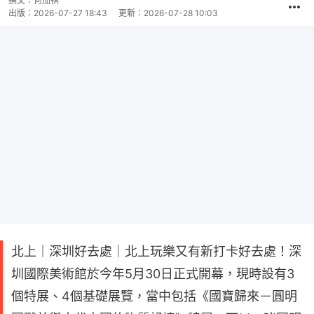
撰文：
何加祺
出版：
2026-07-27 18:43
更新：
2026-07-28 10:03
北上｜深圳好去處｜北上玩樂又有新打卡好去處！深
圳國際美術館於今年5月30日正式開幕，現時設有3
個特展、4個基礎展覽，當中包括《國寶歸來－圓明