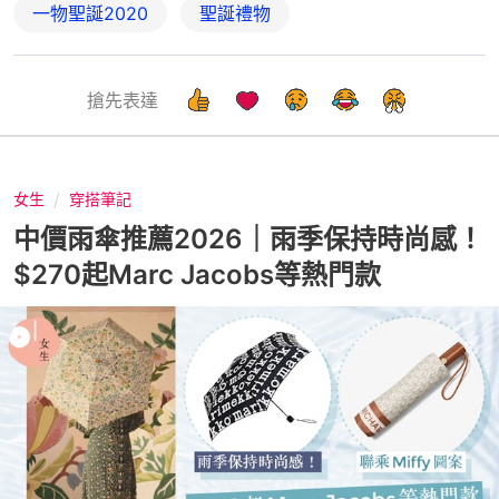
一物聖誕2020
聖誕禮物
搶先表達
女生
穿搭筆記
中價雨傘推薦2026｜雨季保持時尚感！
$270起Marc Jacobs等熱門款