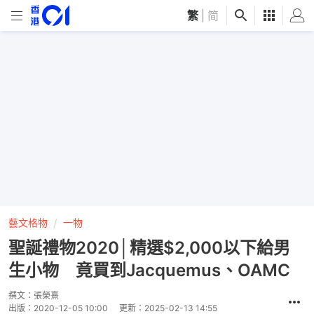
繁
|
简
藝文格物
一物
聖誕禮物2020│精選$2,000以下給男
生小物 竟買到Jacquemus、OAMC
撰文：
張榮熹
出版：
2020-12-05 10:00
更新：
2025-02-13 14:55