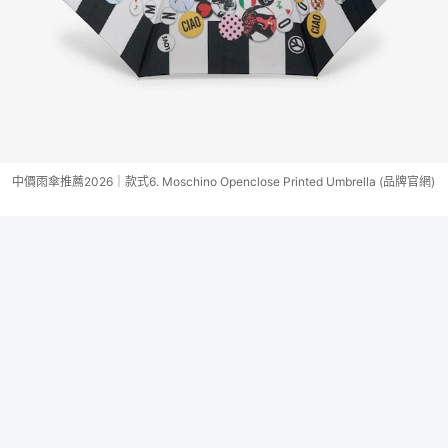
中價雨傘推薦2026｜款式6. Moschino Openclose Printed Umbrella (品牌官網)