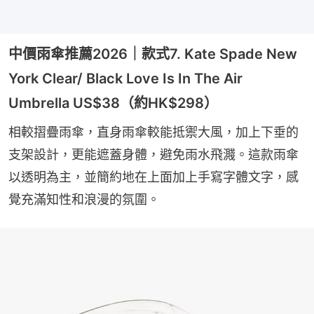
中價雨傘推薦2026｜款式7. Kate Spade New
York Clear/ Black Love Is In The Air
Umbrella US$38（約HK$298）
相較摺疊雨傘，直身雨傘較能抵禦大風，加上下垂的
支架設計，更能遮蓋身體，避免雨水飛濺。這款雨傘
以透明為主，並簡約地在上面加上手寫字體文字，感
覺充滿知性和浪漫的氛圍。