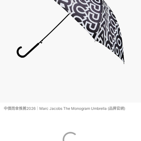
中價雨傘推薦2026｜Marc Jacobs The Monogram Umbrella (品牌官網)