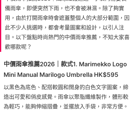
備雨傘，即便突然下雨，也不會被淋濕。除了夠實
用，由於打開雨傘時會遮蓋整個人的大部分範圍，因
此不少人挑選時，都會考量圖案和設計，以引人注
目。以下盤點時尚熱門的中價雨傘推薦，不知大家喜
歡哪款呢？
中價雨傘推薦2026｜款式1. Marimekko Logo
Mini Manual Marilogo Umbrella HK$595
以黑色為底色、配搭較圓和闊身的白色文字圖案，締
造出可愛和俏皮感覺。雨傘以聚脂纖維製作，體形較
為輕巧，能夠伸縮摺疊，並擺放入手袋，非常方便。