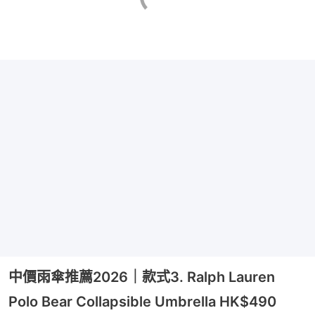
中價雨傘推薦2026｜款式3. Ralph Lauren
Polo Bear Collapsible Umbrella HK$490