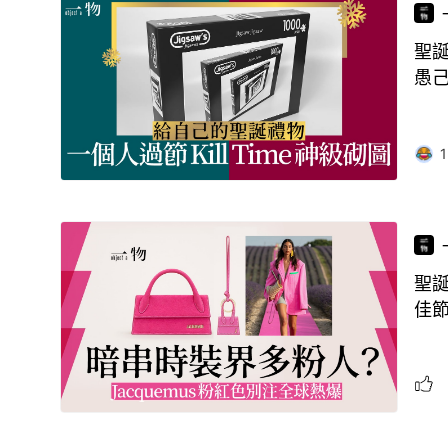
聖誕
愚
1
聖誕
佳