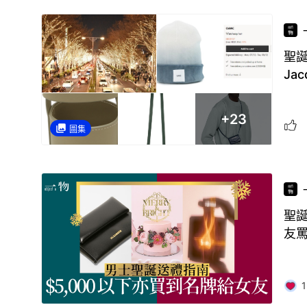
聖誕
Ja
+
23
圖集
聖誕
友
1