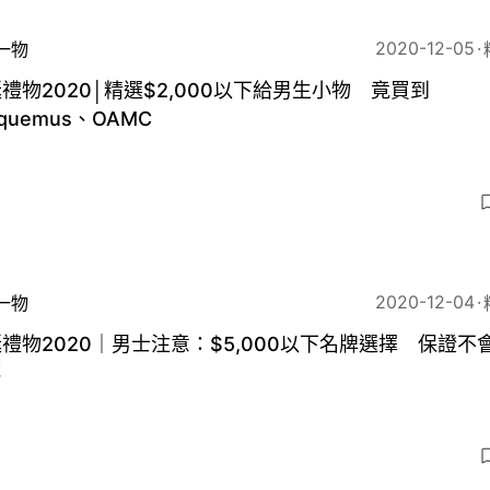
2020-12-05
一物
禮物2020│精選$2,000以下給男生小物 竟買到
cquemus、OAMC
2020-12-04
一物
禮物2020｜男士注意：$5,000以下名牌選擇 保證不
罵