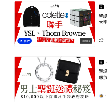
聖誕
大
01:03
影片
聖誕
怒
1