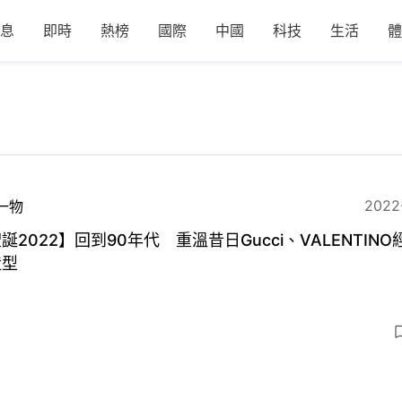
息
即時
熱榜
國際
中國
科技
生活
體
2022
一物
誕2022】回到90年代 重溫昔日Gucci、VALENTINO
造型