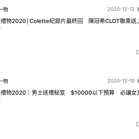
2020-12-12
一物
禮物2020│Colette紀錄片最終回 陳冠希CLOT聯乘
字
2020-12-10
一物
禮物2020｜男士送禮秘笈 $10000以下預算 必讓女
放