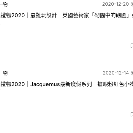
2020-12-20
一物
禮物2020｜最難玩設計 英國藝術家「砌圖中的砌圖」
己
2020-12-14
一物
禮物2020｜Jacquemus最新度假系列 搶眼粉紅色小
節