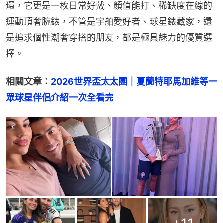
環，它更是一枚日常好戴、顏值能打、稀缺度在線的
運動頂奢腕錶，不管是宇舶愛好者、球星錶藏家，還
是追求個性潮奢穿搭的朋友，都是極具魅力的優質選
擇。
相關文章：
2026世界盃太太團｜夏蘭特耶馬加維等一
眾球星伴侶介紹一次全看完