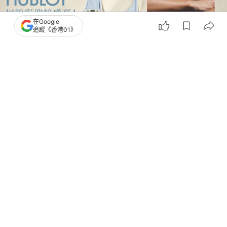
在Google
追蹤《香港01》
撰文：
簡皓賢
出版：
2026-06-23 19:04
更新：
2026-06-23 19:04