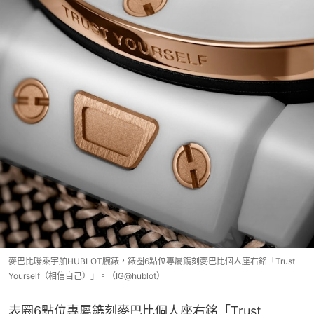
麥巴比聯乘宇舶HUBLOT腕錶，錶圈6點位專屬鐫刻麥巴比個人座右銘「Trust
Yourself（相信自己）」。（IG@hublot）
表圈6點位專屬鐫刻麥巴比個人座右銘「Trust 