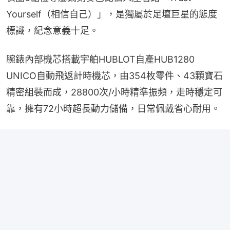
Yourself（相信自己）」，是獨屬於足壇巨星的態度
標識，紀念意義十足。
腕錶內部機芯搭載宇舶HUBLOT自產HUB1280 
UNICO自動飛返計時機芯，由354枚零件、43顆寶石
精密組裝而成，28800次/小時精準振頻，走時穩定可
靠，擁有72小時超長動力儲備，日常佩戴省心耐用。