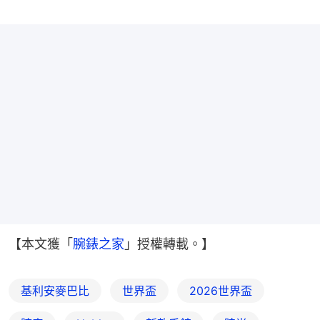
【本文獲「
腕錶之家
」授權轉載。】
基利安麥巴比
世界盃
2026世界盃