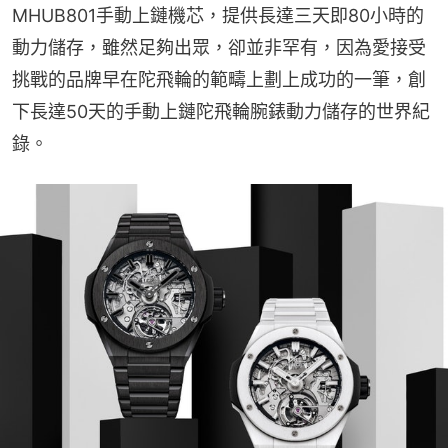
MHUB801手動上鏈機芯，提供長達三天即80小時的
動力儲存，雖然足夠出眾，卻並非罕有，因為愛接受
挑戰的品牌早在陀飛輪的範疇上劃上成功的一筆，創
下長達50天的手動上鏈陀飛輪腕錶動力儲存的世界紀
錄。