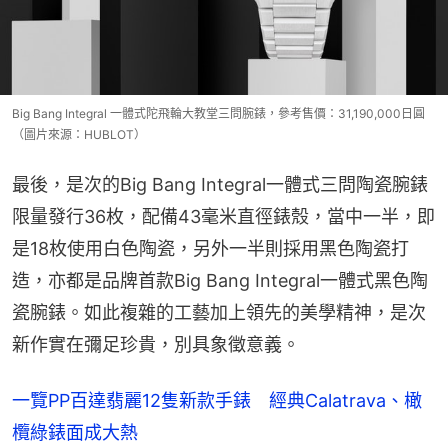
Big Bang Integral 一體式陀飛輪大教堂三問腕錶，參考售價：31,190,000日圓
（圖片來源：HUBLOT）
最後，是次的Big Bang Integral一體式三問陶瓷腕錶
限量發行36枚，配備43毫米直徑錶殼，當中一半，即
是18枚使用白色陶瓷，另外一半則採用黑色陶瓷打
造，亦都是品牌首款Big Bang Integral一體式黑色陶
瓷腕錶。如此複雜的工藝加上領先的美學精神，是次
新作實在彌足珍貴，別具象徵意義。
一覽PP百達翡麗12隻新款手錶 經典Calatrava、橄
欖綠錶面成大熱