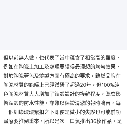
但以前無人做，也代表了當中蘊含了相當高的難度，
例如在陶瓷上加工及處理要獲得最理想的均勻效果，
對於陶瓷著色及燒製方面有極高的要求，雖然品牌在
陶瓷材質的範疇上已經鑽研了超過20年，但100%純
色陶瓷材質大大增加了錶殼設計的複雜程度，既會影
響錶殼的防水性能，亦難以保證清澈的報時鳴音，每
一個細節環環緊扣之下即使是微小的失誤也可能前功
盡廢要推倒重來，所以是次一口氣推出36枚作品，是