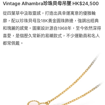
Vintage Alhambra珍珠貝母吊墜 HK$24,500
從四葉草中汲取靈感，打造出具幸運寓意的優雅輪
廓，配以珍珠貝母及18K黃金圓珠飾邊，強調出經典
和瑰麗的感覺。圖案設計源自1968年，至今依然深得
喜愛，是個歷久常新的易襯款式，不少運動員和名人
都常佩戴。