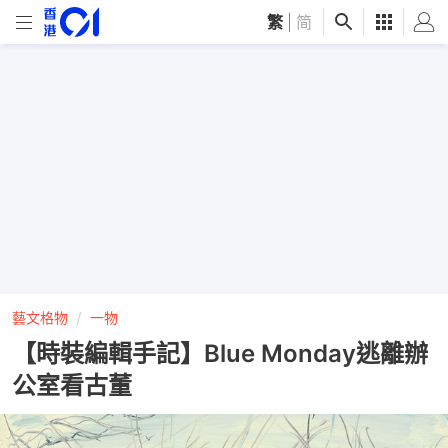
繁
|
简
藝文格物
一物
【時裝編輯手記】Blue Monday逃離辦
公室看古董