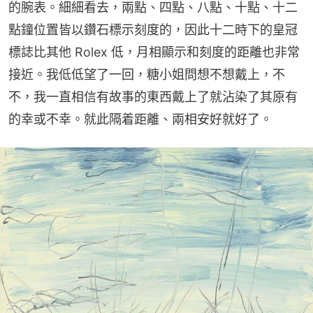
的腕表。細細看去，兩點、四點、八點、十點、十二
點鐘位置皆以鑽石標示刻度的，因此十二時下的皇冠
標誌比其他 Rolex 低，月相顯示和刻度的距離也非常
接近。我低低望了一回，糖小姐問想不想戴上，不
不，我一直相信有故事的東西戴上了就沾染了其原有
的幸或不幸。就此隔着距離、兩相安好就好了。