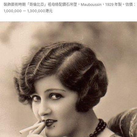
裝飾藝術時期「哥倫比亞」袓母綠配鑽石吊墜，Mauboussin，1929 年製。估價：
1,000,000 － 1,300,000港元