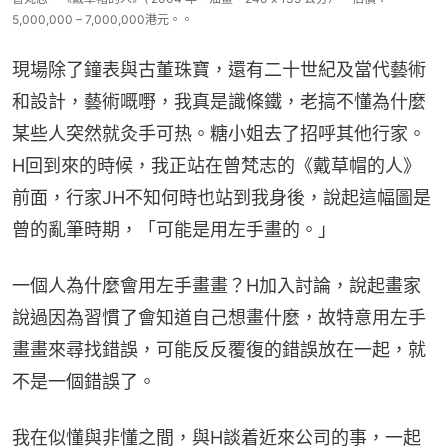
5,000,000 – 7,000,000港元。。
現場除了鐘表與古董珠寶，還有二十世紀及當代藝術
和設計，藝術嘅嘢，我真是識條鐵，老搞不懂為什麼
某些人突然就灸手可热。糖小姐去了招呼其他行家。
H回到來的時候，我正站在曾梵志的《戴草帽的人》
前面，行家JH不知何時也站到我身後，說起這幅圖是
曾的亂筆時期，「可能是用左手畫的。」
一個人為什麼會用左手畫畫？H加入討論，說起畫家
說過因為習慣了會知道自己想畫什麼，故特意用左手
畫畫來尋找錯誤，可能反反覆復的錯誤放在一起，就
不是一個錯誤了。
我在似懂與非懂之間，與H談着近來公司的事，一起