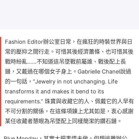
Fashion Editor辦公室日常，在瘋狂的時裝世界與日
常的壓抑之間行走。可惜其後經濟蕭條、也可惜其後
戰時紛亂……不知道這吊墜戰前屬誰、戰後配上長
鏈，又戴過在哪個女子身上。Gabrielle Chanel說過
的一句話，“Jewelry in not unchanging. Life
transforms it and makes it bend to its
requirements.” 珠寶與收藏它的人、佩戴它的人早有
不可分割的關係，在這條項鍊上尤其如是，衷心感謝
某任收藏者慧眼為吊墜配上同樣簡潔的鑽石鏈。
Blue Monday，其實大把事情未做。但想逃離辦公