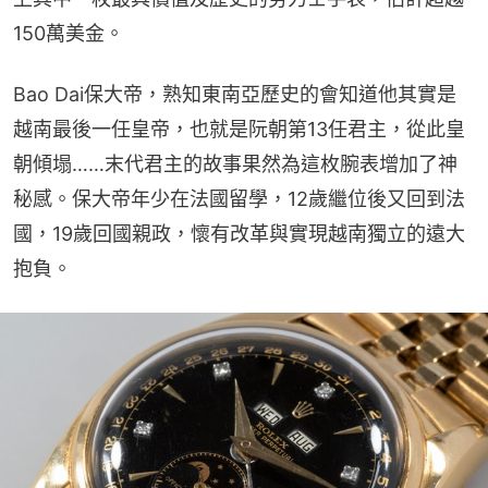
150萬美金。
Bao Dai保大帝，熟知東南亞歷史的會知道他其實是
越南最後一任皇帝，也就是阮朝第13任君主，從此皇
朝傾塌……末代君主的故事果然為這枚腕表增加了神
秘感。保大帝年少在法國留學，12歲繼位後又回到法
國，19歲回國親政，懷有改革與實現越南獨立的遠大
抱負。