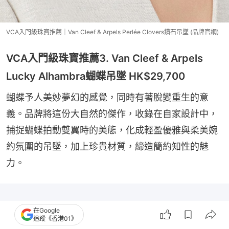
VCA入門級珠寶推薦｜Van Cleef & Arpels Perlée Clovers鑽石吊墜 (品牌官網)
VCA入門級珠寶推薦3. Van Cleef & Arpels
Lucky Alhambra蝴蝶吊墜 HK$29,700
蝴蝶予人美妙夢幻的感覺，同時有著脫變重生的意
義。品牌將這份大自然的傑作，收錄在自家設計中，
捕捉蝴蝶拍動雙翼時的美態，化成輕盈優雅與柔美婉
約氛圍的吊墜，加上珍貴材質，締造簡約知性的魅
力。
在Google
追蹤《香港01》