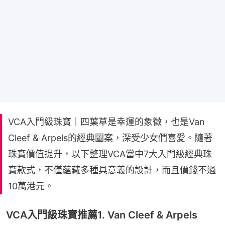
VCA入門級珠寶｜四葉草是幸運的象徵，也是Van
Cleef & Arpels的經典圖案，深受少女們喜愛。隨著
珠寶價值提升，以下整理VCA當中7大入門級經典珠
寶款式，不僅蘊藏多種具意義的設計，而且價錢不過
10萬港元。
VCA入門級珠寶推薦1. Van Cleef & Arpels