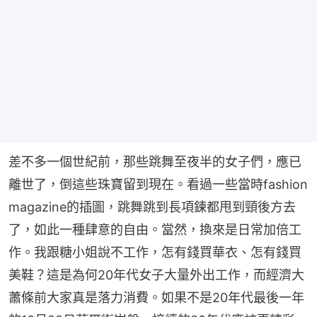
差不多一個世紀前，那些跳舞至夜半的女子們，應已
離世了，倒這些珠寶留到現在。看過一些當時fashion 
magazine的插圖，跳舞跳到長項鍊都甩到頸後方去
了，如此一種肆意的自由。當然，換來是日常加倍工
作。我跟糖小姐說不工作，怎有錢買華衣、怎有錢買
美鞋？這是為何20年代女子大量外出工作，而經濟大
蕭條前大家真是落力消費。如果不是20年代最後一年