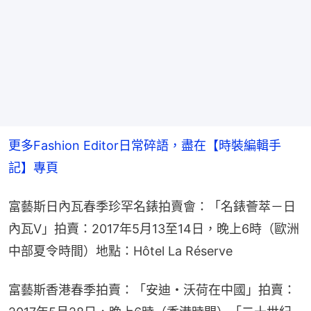
更多Fashion Editor日常碎語，盡在【時裝編輯手
記】專頁
富藝斯日內瓦春季珍罕名錶拍賣會：「名錶薈萃－日
內瓦V」拍賣：2017年5月13至14日，晚上6時（歐洲
中部夏令時間）地點：Hôtel La Réserve
富藝斯香港春季拍賣：「安迪・沃荷在中國」拍賣：