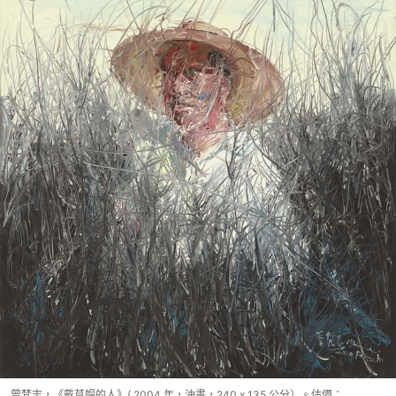
曾梵志，《戴草帽的人》( 2004 年，油畫，240 x 135 公分）。估價：