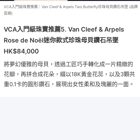
VCA入門級珠寶推薦｜Van Cleef & Arpels Two Butterfly珍珠母貝鑽石吊墜 (品牌
官網)
VCA入門級珠寶推薦5. Van Cleef & Arpels
Rose de Noël迷你款式珍珠母貝鑽石吊墜
HK$84,000
將夢幻優雅的母貝，透過工匠巧手轉化成一片精緻的
花瓣，再拼合成花朵，綴以18K黃金花蕊，以及3顆共
重0.1卡的圓形鑽石，展現出女性柔和及瑰麗的一面。