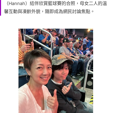
（Hannah）結伴欣賞籃球賽的合照，母女二人的溫
馨互動與凍齡外貌，隨即成為網民討論焦點。