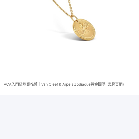
VCA入門級珠寶推薦｜Van Cleef & Arpels Zodiaque黃金圓墜 (品牌官網)