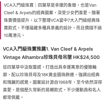
VCA入門級珠寶｜四葉草是幸運的象徵，也是Van
Cleef & Arpels的經典圖案，深受少女們喜愛。隨著
珠寶價值提升，以下整理VCA當中7大入門級經典珠
寶款式，不僅蘊藏多種具意義的設計，而且價錢不過
10萬港元。
VCA入門級珠寶推薦1. Van Cleef & Arpels
Vintage Alhambra珍珠貝母吊墜 HK$24,500
從四葉草中汲取靈感，打造出具幸運寓意的優雅輪
廓，配以珍珠貝母及18K黃金圓珠飾邊，強調出經典
和瑰麗的感覺。圖案設計源自1968年，至今依然深得
喜愛，是個歷久常新的易襯款式，不少運動員和名人
都常佩戴。