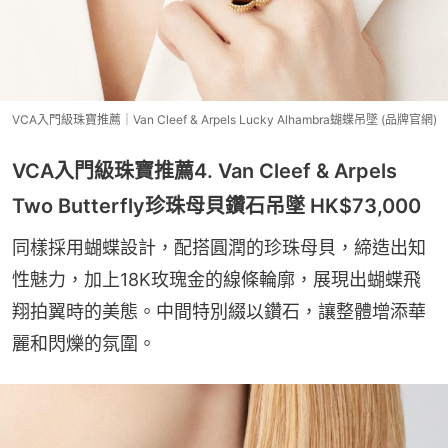
VCA入門級珠寶推薦｜Van Cleef & Arpels Lucky Alhambra蝴蝶吊墜 (品牌官網)
VCA入門級珠寶推薦4. Van Cleef & Arpels
Two Butterfly珍珠母貝鑽石吊墜 HK$73,000
同樣採用蝴蝶設計，配搭圓潤的珍珠母貝，締造出知
性魅力，加上18K玫瑰金的線條輪廓，展現出蝴蝶飛
翔拍翼時的美態。中間特別綴以鑽石，讓整體增添華
麗和閃爍的氛圍。