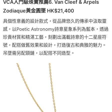
VCA入門級珠寶推薦6. Van Cleef & Arpels
Zodiaque黃金圓墜 HK$21,400
具個性意義的設計款式，從品牌悠久的傳承中汲取靈
感，以Poetic Astronomy詩意星象系列為藍本，透過
珍貴材質和精湛工藝，刻劃出滿載詩意的十二星座符
號，配搭做舊效果和設計，打造復古和典雅的魅力。
吊墜需另配頸鏈，以配搭不同造型。