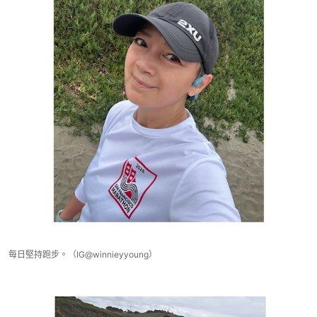
每日堅持跑步。（IG@winnieyyoung）