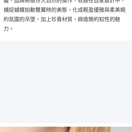
義。品牌將這份大自然的傑作，收錄在自家設計中，
捕捉蝴蝶拍動雙翼時的美態，化成輕盈優雅與柔美婉
約氛圍的吊墜，加上珍貴材質，締造簡約知性的魅
力。