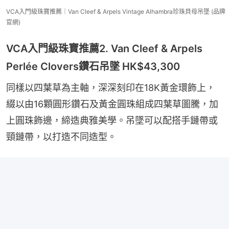
VCA入門級珠寶推薦｜Van Cleef & Arpels Vintage Alhambra珍珠貝母吊墜 (品牌
官網)
VCA入門級珠寶推薦2. Van Cleef & Arpels
Perlée Clovers鑽石吊墜 HK$43,300
同樣以四葉草為主軸，深深刻印在18K黃金環飾上，
綴以由16顆圓形鑽石及黃金圓珠組成四葉草圖騰，加
上圓珠飾邊，締造典雅美學。吊墜可以配搭手鏈帶或
頸鏈帶，以打造不同造型。