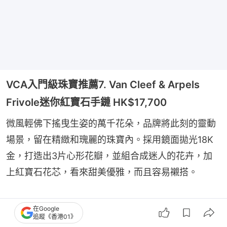
VCA入門級珠寶推薦7. Van Cleef & Arpels
Frivole迷你紅寶石手鏈 HK$17,700
微風輕佛下搖曳生姿的萬千花朵，品牌將此刻的靈動
場景，留在精緻和瑰麗的珠寶內。採用鏡面拋光18K
金，打造出3片心形花瓣，並組合成迷人的花卉，加
上紅寶石花芯，看來甜美優雅，而且容易襯搭。
在Google
追蹤《香港01》