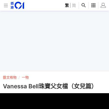
繁
|
简
藝文格物
一物
Vanessa Bell珠寶父女檔（女兒篇）