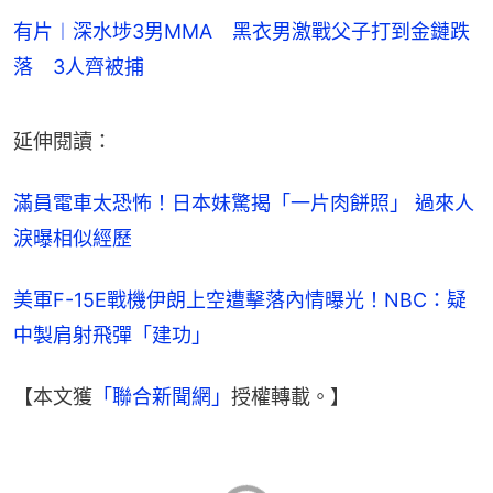
有片︱深水埗3男MMA 黑衣男激戰父子打到金鏈跌
落 3人齊被捕
延伸閱讀：
滿員電車太恐怖！日本妹驚揭「一片肉餅照」 過來人
淚曝相似經歷
美軍F-15E戰機伊朗上空遭擊落內情曝光！NBC：疑
中製肩射飛彈「建功」
【本文獲
「聯合新聞網」
授權轉載。】