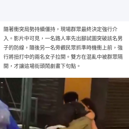
隨著衝突局勢持續僵持，現場群眾最終決定強行介
入。影片中可見，一名路人率先出腳試圖突破該名男
子的防線，隨後另一名旁觀民眾抓準時機衝上前，強
行將扭打中的兩名女子拉開。雙方在混亂中被群眾隔
開，才讓這場街頭鬧劇畫下句點。