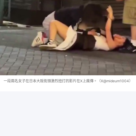
一段兩名女子在日本大阪街頭激烈扭打的影片在X上瘋傳。（X@mideum1004）