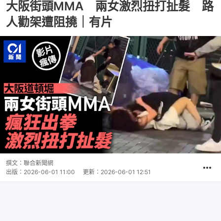
大阪街頭MMA 兩女激烈扭打扯髮 路
人勸架遭阻撓｜有片
撰文：
聯合新聞網
出版：
2026-06-01 11:00
更新：
2026-06-01 12:51