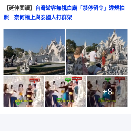
【延伸閱讀】
台灣遊客無視白廟「禁停留令」違規拍
照　奈何橋上與泰國人打群架
+
8