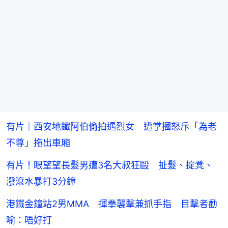
有片｜西安地鐵阿伯偷拍遇烈女 遭掌摑怒斥「為老
不尊」拖出車廂
有片！眼望望長髮男遭3名大叔狂毆 扯髮、掟凳、
潑滾水暴打3分鐘
港鐵金鐘站2男MMA 揮拳襲擊兼抓手指 目擊者勸
喻：唔好打