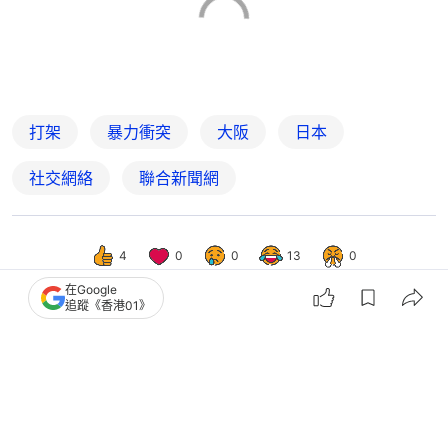
打架
暴力衝突
大阪
日本
社交網絡
聯合新聞網
4
0
0
13
0
在Google
追蹤《香港01》
國際
環球趣聞
日本最大Cosplay活動淪偷拍盛會 宅
男狂拍女生裙底遭鬧爆｜有片