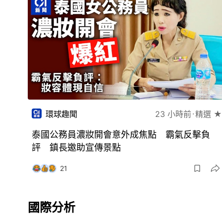
環球趣聞
23 小時前
精選 ★
泰國公務員濃妝開會意外成焦點 霸氣反擊負
評 鎮長邀助宣傳景點
21
國際分析