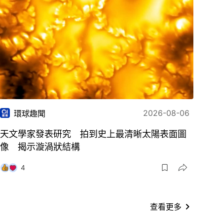
2026-08-06
環球趣聞
天文學家發表研究 拍到史上最清晰太陽表面圖
像 揭示漩渦狀結構
4
查看更多