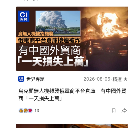
2026-08-06
世界專題
精選 ★
烏克蘭無人機頻襲俄電商平台倉庫 有中國外貿
商「一天損失上萬」
13