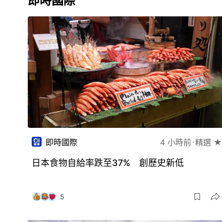
即時國際
即時國際
4 小時前
精選 ★
日本食物自給率跌至37% 創歷史新低
5