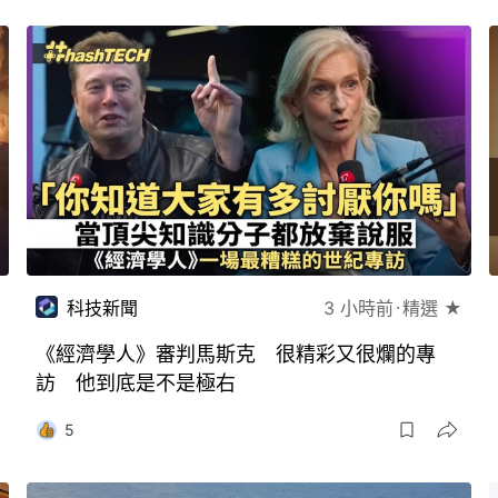
科技新聞
3 小時前
精選 ★
《經濟學人》審判馬斯克 很精彩又很爛的專
訪 他到底是不是極右
5