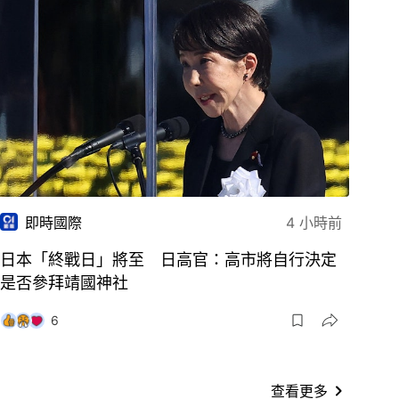
即時國際
4 小時前
日本「終戰日」將至 日高官：高市將自行決定
是否參拜靖國神社
6
查看更多