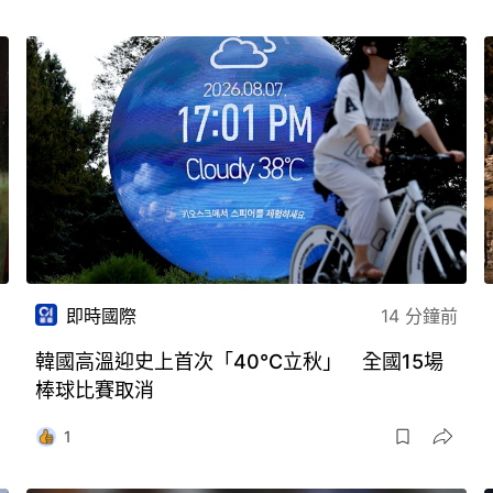
即時國際
14 分鐘前
韓國高溫迎史上首次「40℃立秋」 全國15場
棒球比賽取消
1