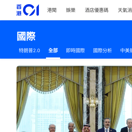
港聞
娛樂
酒店優惠碼
天氣消
國際
特朗普2.0
全部
即時國際
國際分析
中美