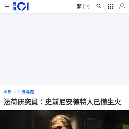
繁
|
简
國際
世界專題
法荷研究員：史前尼安德特人已懂生火