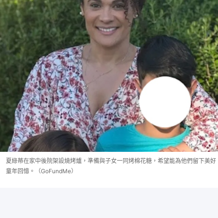
夏綠蒂在家中後院架設燒烤爐，準備與子女一同烤棉花糖，希望能為他們留下美好
童年回憶。（GoFundMe）