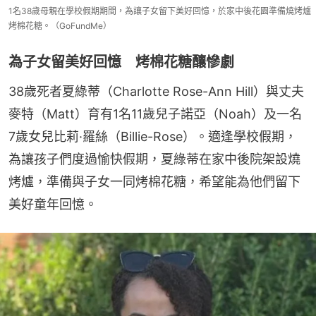
1名38歲母親在學校假期期間，為讓子女留下美好回憶，於家中後花園準備燒烤爐
烤棉花糖。（GoFundMe）
為子女留美好回憶 烤棉花糖釀慘劇
38歲死者夏綠蒂（Charlotte Rose-Ann Hill）與丈夫
麥特（Matt）育有1名11歲兒子諾亞（Noah）及一名
7歲女兒比莉·羅絲（Billie-Rose）。適逢學校假期，
為讓孩子們度過愉快假期，夏綠蒂在家中後院架設燒
烤爐，準備與子女一同烤棉花糖，希望能為他們留下
美好童年回憶。