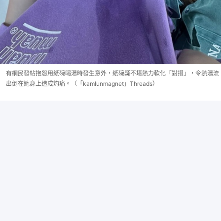
有網民發帖抱怨用紙碗喝湯時發生意外，紙碗疑不堪熱力軟化「對摺」，令熱湯流
出倒在她身上造成灼痛。（「kamlunmagnet」Threads）