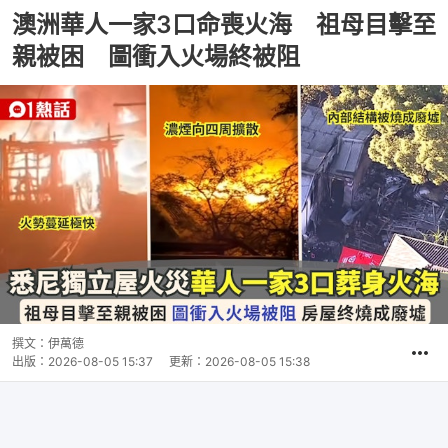
澳洲華人一家3口命喪火海 祖母目擊至
親被困 圖衝入火場終被阻
撰文：
伊萬德
出版：
2026-08-05 15:37
更新：
2026-08-05 15:38