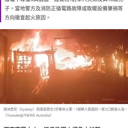
子。當地警方及消防正循電路故障或取暖設備肇禍等
方向徹查起火原因。
澳洲悉尼（Sydney）西南區發生1宗奪命火警，1個華人家庭的一家3口葬身火海。
（Youtube@7NEWS Australia）