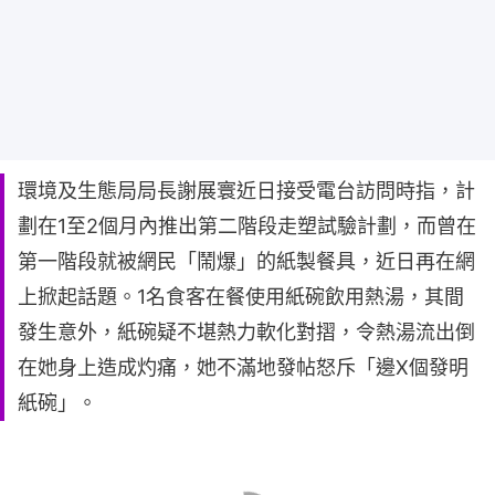
環境及生態局局長謝展寰近日接受電台訪問時指，計
劃在1至2個月內推出第二階段走塑試驗計劃，而曾在
第一階段就被網民「鬧爆」的紙製餐具，近日再在網
上掀起話題。1名食客在餐使用紙碗飲用熱湯，其間
發生意外，紙碗疑不堪熱力軟化對摺，令熱湯流出倒
在她身上造成灼痛，她不滿地發帖怒斥「邊X個發明
紙碗」。