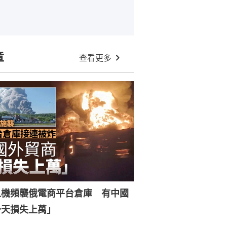
章
查看更多
人機頻襲俄電商平台倉庫 有中國
一天損失上萬」