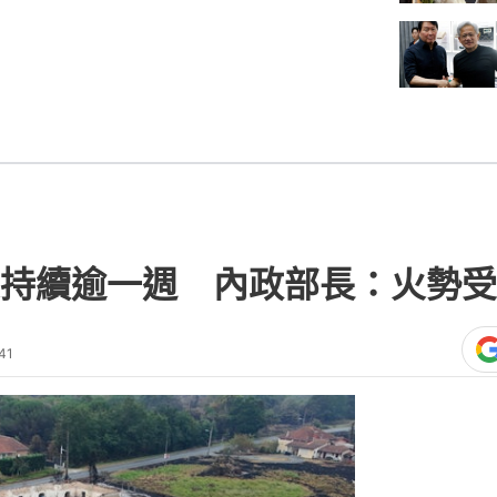
持續逾一週 內政部長：火勢受
41
熱門文