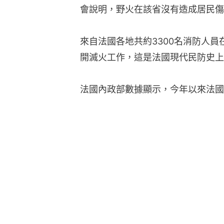
會說明，野火在該省沒有造成居民傷
來自法國各地共約3300名消防人
開滅火工作，這是法國現代民防史上
法國內政部數據顯示，今年以來法國野