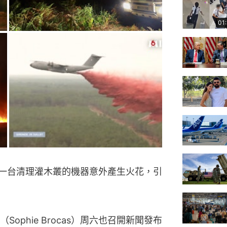
，一台清理灌木叢的機器意外產生火花，引
ophie Brocas）周六也召開新聞發布