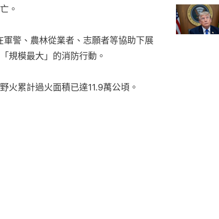
亡。
員在軍警、農林從業者、志願者等協助下展
「規模最大」的消防行動。
火累計過火面積已達11.9萬公頃。