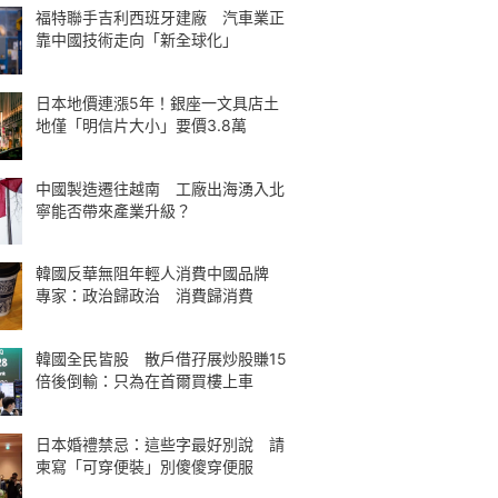
福特聯手吉利西班牙建廠 汽車業正
靠中國技術走向「新全球化」
日本地價連漲5年！銀座一文具店土
地僅「明信片大小」要價3.8萬
中國製造遷往越南 工廠出海湧入北
寧能否帶來產業升級？
韓國反華無阻年輕人消費中國品牌
專家：政治歸政治 消費歸消費
韓國全民皆股 散戶借孖展炒股賺15
倍後倒輸：只為在首爾買樓上車
日本婚禮禁忌：這些字最好別說 請
柬寫「可穿便裝」別傻傻穿便服