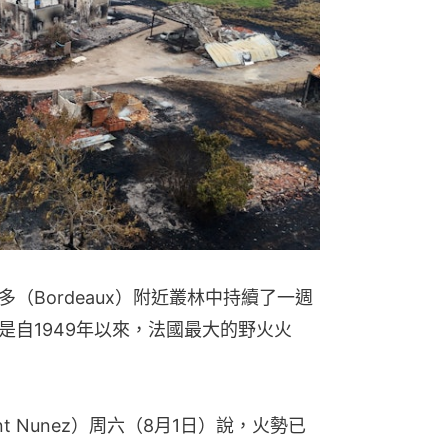
總造價料達
戰艦將是
（Bordeaux）附近叢林中持續了一週
是自1949年以來，法國最大的野火火
01
t Nunez）周六（8月1日）說，火勢已