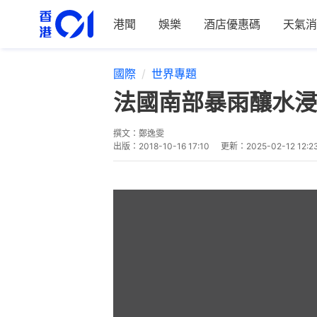
港聞
娛樂
酒店優惠碼
天氣消
國際
世界專題
法國南部暴雨釀水浸
撰文：
鄭逸雯
出版：
2018-10-16 17:10
更新：
2025-02-12 12:2