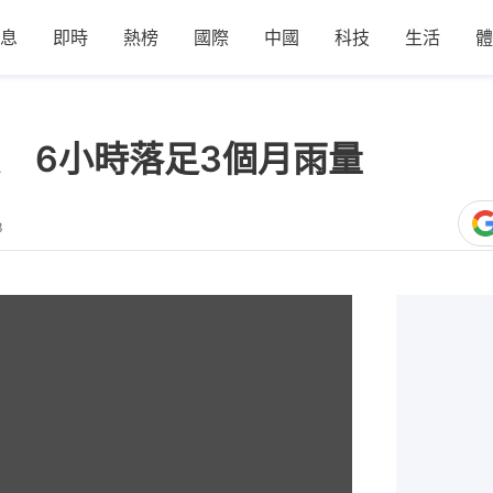
息
即時
熱榜
國際
中國
科技
生活
體
 6小時落足3個月雨量
3