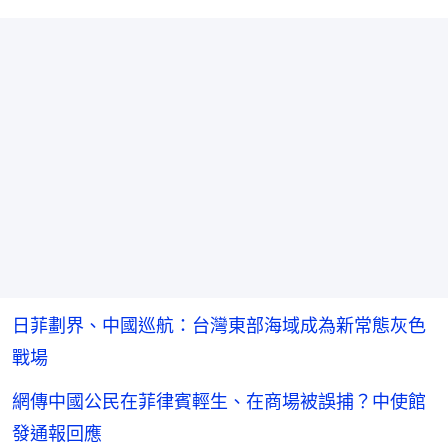
日菲劃界、中國巡航：台灣東部海域成為新常態灰色
戰場
網傳中國公民在菲律賓輕生、在商場被誤捕？中使館
發通報回應