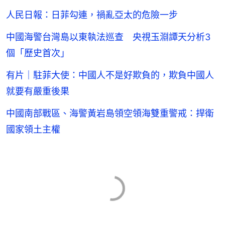
人民日報：日菲勾連，禍亂亞太的危險一步
中國海警台灣島以東執法巡查 央視玉淵譚天分析3
個「歷史首次」
有片｜駐菲大使：中國人不是好欺負的，欺負中國人
就要有嚴重後果
中國南部戰區、海警黃岩島領空領海雙重警戒：捍衛
國家領土主權