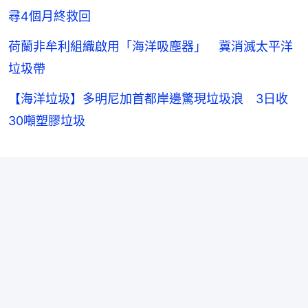
尋4個月終救回
荷蘭非牟利組織啟用「海洋吸塵器」 冀消滅太平洋
垃圾帶
【海洋垃圾】多明尼加首都岸邊驚現垃圾浪 3日收
30噸塑膠垃圾