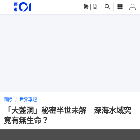
繁
|
简
國際
世界專題
「大藍洞」秘密半世未解 深海水域究
竟有無生命？