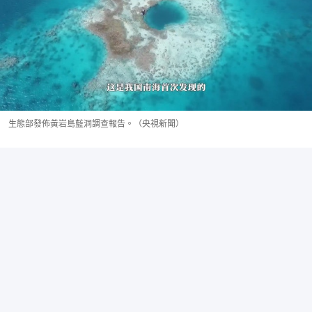
生態部發佈黃岩島藍洞調查報告。（央視新聞）