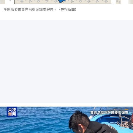
生態部發佈黃岩島藍洞調查報告。（央視新聞）