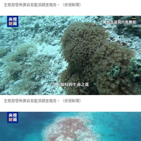
生態部發佈黃岩島藍洞調查報告。（央視新聞）
生態部發佈黃岩島藍洞調查報告。（央視新聞）