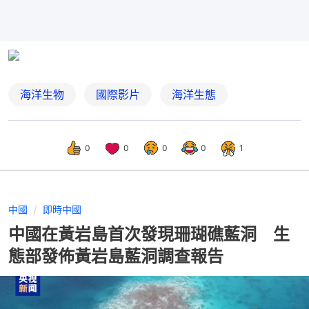
海洋生物
國際影片
海洋生態
0
0
0
0
1
中國
即時中國
中國在黃岩島首次發現珊瑚礁藍洞 生
態部發佈黃岩島藍洞調查報告