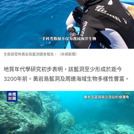
生態部發佈黃岩島藍洞調查報告。（央視新聞）
地質年代學研究初步表明，該藍洞至少形成於距今
3200年前。黃岩島藍洞及周邊海域生物多樣性豐富。