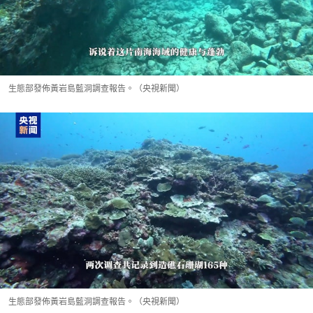
生態部發佈黃岩島藍洞調查報告。（央視新聞）
生態部發佈黃岩島藍洞調查報告。（央視新聞）