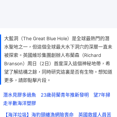
大藍洞（The Great Blue Hole）是全球最熱門的潛
水聖地之一，但這個全球最大水下洞穴的深層一直未
被探索。英國維珍集團創辦人布蘭森（Richard
Branson）周日（2日）首度深入這個神秘地帶，希
望了解結構之餘，同時研究這裏是否有生物。想知道
更多，請即點擊片段。
潛水見膠多過魚 23歲荷蘭青年推新發明 望7年掃
走半數海洋塑膠
【海洋垃圾】海豹頸纏漁網險喪命 英國救援人員苦