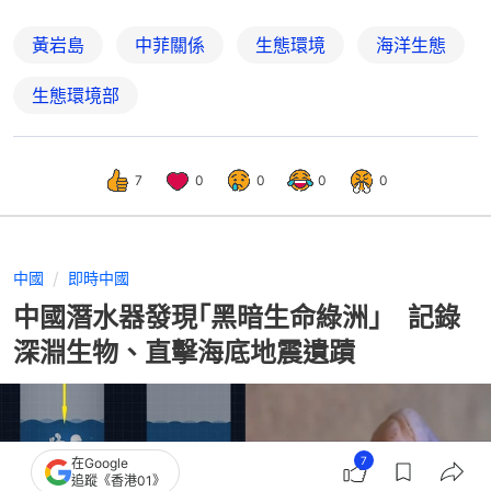
黃岩島
中菲關係
生態環境
海洋生態
生態環境部
7
0
0
0
0
中國
即時中國
中國潛水器發現｢黑暗生命綠洲｣ 記錄
深淵生物、直擊海底地震遺蹟
7
在Google
追蹤《香港01》