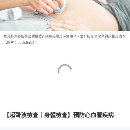
本文將為各位整合超聲波的應用範疇及注意事項，並介紹８項常見的超聲波檢查
（圖片：ousiclinic）
【超聲波檢查｜身體檢查】預防心血管疾病