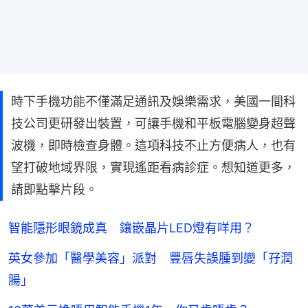
時下手機功能不僅滿足通訊及娛樂需求，美國一間科
技公司更研發出裝置，可讓手機和平板電腦變身超聲
波機，即時檢查身體。這項科技不止方便病人，也有
望打破地域界限，實現遙距看病診症。想知道更多，
請即點擊片段。
智能隱形眼鏡成真 鑲嵌晶片LED燈有咩用？
英女參加「醫學美容」派對 豐唇失誤腫到變「孖潤
腸」