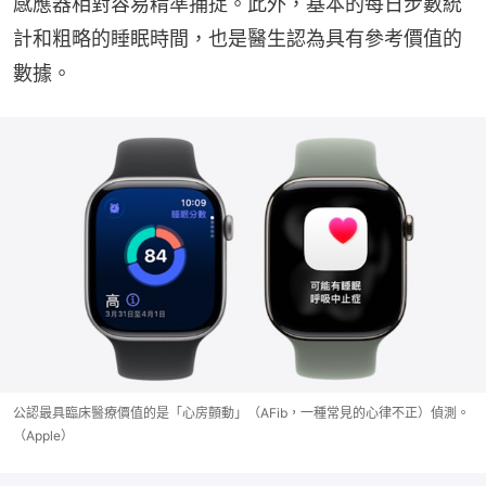
感應器相對容易精準捕捉。此外，基本的每日步數統
計和粗略的睡眠時間，也是醫生認為具有參考價值的
數據。
公認最具臨床醫療價值的是「心房顫動」（AFib，一種常見的心律不正）偵測。
（Apple）