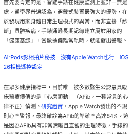
首先要肯定的是，智能手錶在健康監測上並非一無是
處。醫學界普遍認為，穿戴式裝置最強大的優勢，在
於發現用家身體日常生理模式的異常，而非直接「診
斷」具體疾病。手錶通過長期記錄建立屬於用家的
「健康基線」，當數據偏離常軌時，就能發出警報。
AirPods影相拍片秘技！沒有Apple Watch也行 iOS
26相機遙控設定
在眾多健康指標中，目前唯一被多數醫生公認最具臨
床醫療價值的是「心房顫動」（AFib，一種常見的心
律不正）偵測。
研究證實
，Apple Watch發出的不規
則心率警報，最終確診為AFib的準確率高達84%。這
是因為AFib具有非常清晰且直觀的生理特徵，手錶的