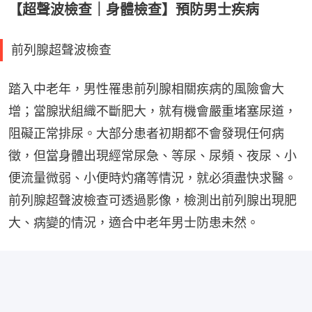
【超聲波檢查｜身體檢查】預防男士疾病
前列腺超聲波檢查
踏入中老年，男性罹患前列腺相關疾病的風險會大
增；當腺狀組織不斷肥大，就有機會嚴重堵塞尿道，
阻礙正常排尿。大部分患者初期都不會發現任何病
徵，但當身體出現經常尿急、等尿、尿頻、夜尿、小
便流量微弱、小便時灼痛等情況，就必須盡快求醫。
前列腺超聲波檢查可透過影像，檢測出前列腺出現肥
大、病變的情況，適合中老年男士防患未然。