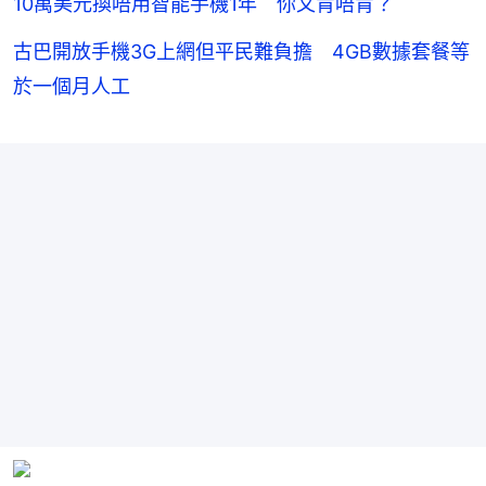
10萬美元換唔用智能手機1年 你又肯唔肯？
古巴開放手機3G上網但平民難負擔 4GB數據套餐等
於一個月人工