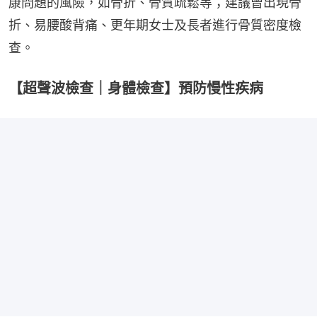
康問題的風險，如骨折、骨質疏鬆等；建議曾出現骨
折、易腰酸背痛、更年期女士及長者進行骨質密度檢
查。
【超聲波檢查｜身體檢查】預防慢性疾病