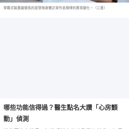
穿戴式裝置最擅長的是發現身體正常作息規律的異常變化。（三星）
哪些功能信得過？醫生點名大讚「心房顫
動」偵測