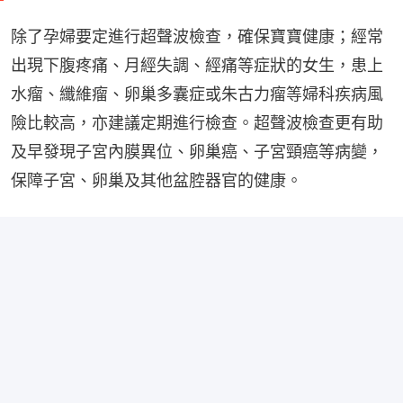
除了孕婦要定進行超聲波檢查，確保寶寶健康；經常
出現下腹疼痛、月經失調、經痛等症狀的女生，患上
水瘤、纖維瘤、卵巢多囊症或朱古力瘤等婦科疾病風
險比較高，亦建議定期進行檢查。超聲波檢查更有助
及早發現子宮內膜異位、卵巢癌、子宮頸癌等病變，
保障子宮、卵巢及其他盆腔器官的健康。