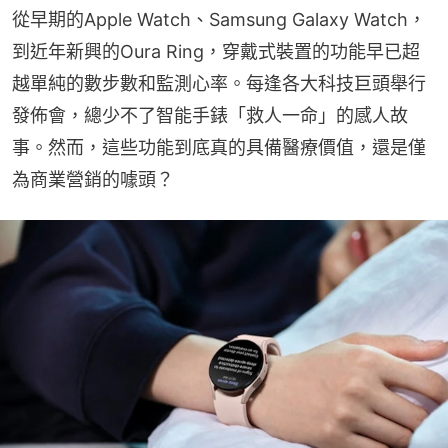
從早期的Apple Watch、Samsung Galaxy Watch，
到近年新興的Oura Ring，穿戴式裝置的功能早已超
越單純的數步數和監測心率。每逢各大科技巨頭舉行
發佈會，總少不了智能手錶「救人一命」的感人故
事。然而，這些功能到底真的具備醫療價值，還是僅
為商業營銷的噱頭？