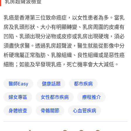
乳房超聲波檢查
乳癌是香港第三位致命癌症，以女性患者為多。當乳
房及乳頭形狀、大小有明顯轉變、乳房周圍的皮膚有
凹陷、乳頭出現分泌物或皮疹或乳房出現硬塊，須必
須盡快求醫。透過乳房超聲波，醫生就能從影像中分
析硬塊屬正常脂肪、乳腺組織、良性組織或是惡性癌
細胞；如能及早發現乳癌，死亡機率會大大減低。
醫師Easy
健康話題
都市疾病
婦女專區
女性都市疾病
療程推介
身體檢查
骨骼關節
心血管疾病