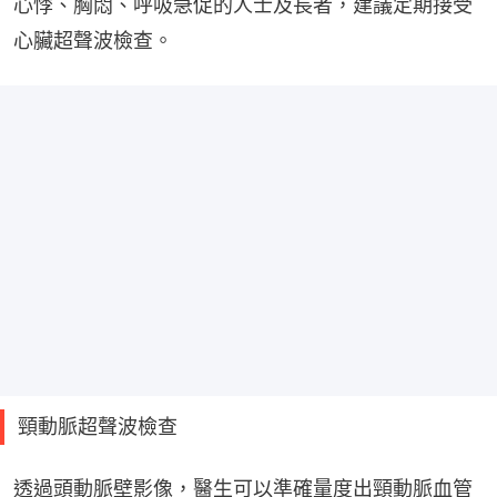
心悸、胸悶、呼吸急促的人士及長者，建議定期接受
心臟超聲波檢查。
頸動脈超聲波檢查
透過頭動脈壁影像，醫生可以準確量度出頸動脈血管