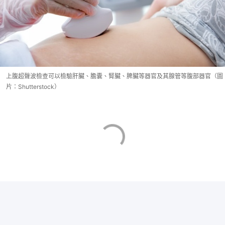
上腹超聲波檢查可以檢驗肝臟、膽囊、腎臟、脾臟等器官及其腺管等腹部器官（圖
片：Shutterstock）