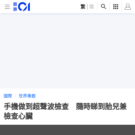
繁
|
简
國際
世界專題
手機做到超聲波檢查 隨時睇到胎兒兼
檢查心臟