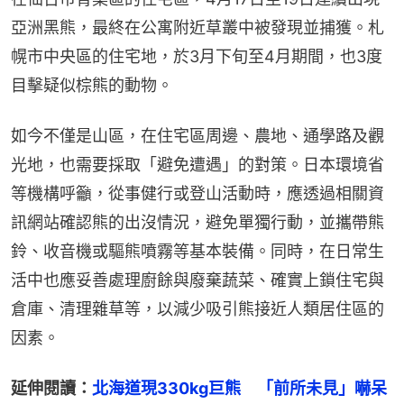
亞洲黑熊，最終在公寓附近草叢中被發現並捕獲。札
幌市中央區的住宅地，於3月下旬至4月期間，也3度
目擊疑似棕熊的動物。
如今不僅是山區，在住宅區周邊、農地、通學路及觀
光地，也需要採取「避免遭遇」的對策。日本環境省
等機構呼籲，從事健行或登山活動時，應透過相關資
訊網站確認熊的出沒情況，避免單獨行動，並攜帶熊
鈴、收音機或驅熊噴霧等基本裝備。同時，在日常生
活中也應妥善處理廚餘與廢棄蔬菜、確實上鎖住宅與
倉庫、清理雜草等，以減少吸引熊接近人類居住區的
因素。
延伸閱讀：
北海道現330kg巨熊　「前所未見」嚇呆