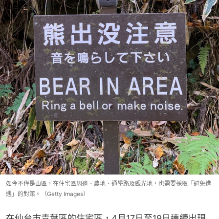
如今不僅是山區，在住宅區周邊、農地、通學路及觀光地，也需要採取「避免遭
遇」的對策。（Getty Images）
在仙台市青葉區的住宅區，4月17日至19日連續出現