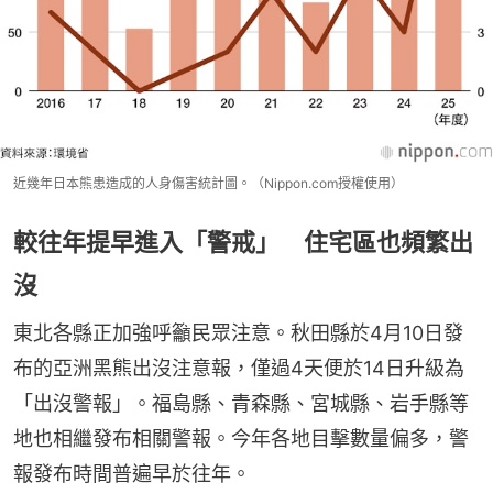
近幾年日本熊患造成的人身傷害統計圖。（Nippon.com授權使用）
較往年提早進入「警戒」 住宅區也頻繁出
沒
東北各縣正加強呼籲民眾注意。秋田縣於4月10日發
布的亞洲黑熊出沒注意報，僅過4天便於14日升級為
「出沒警報」。福島縣、青森縣、宮城縣、岩手縣等
地也相繼發布相關警報。今年各地目擊數量偏多，警
報發布時間普遍早於往年。