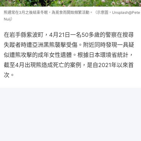
熊通常在3月之後結束冬眠，為覓食而開始頻繁活動。（示意圖，Unsplash@Pete
Nuij）
在岩手縣紫波町，4月21日一名50多歲的警察在搜尋
失蹤者時遭亞洲黑熊襲擊受傷。附近同時發現一具疑
似遭熊攻擊的成年女性遺體。根據日本環境省統計，
截至4月出現熊造成死亡的案例，是自2021年以來首
次。