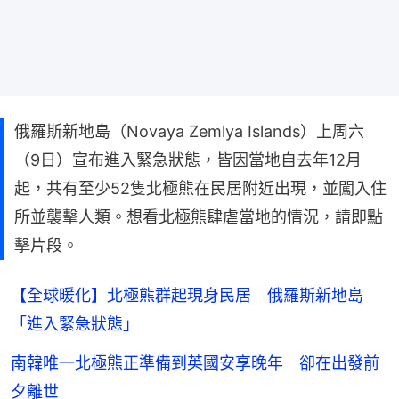
俄羅斯新地島（Novaya Zemlya Islands）上周六
（9日）宣布進入緊急狀態，皆因當地自去年12月
起，共有至少52隻北極熊在民居附近出現，並闖入住
所並襲擊人類。想看北極熊肆虐當地的情況，請即點
擊片段。
【全球暖化】北極熊群起現身民居 俄羅斯新地島
「進入緊急狀態」
南韓唯一北極熊正準備到英國安享晚年 卻在出發前
夕離世