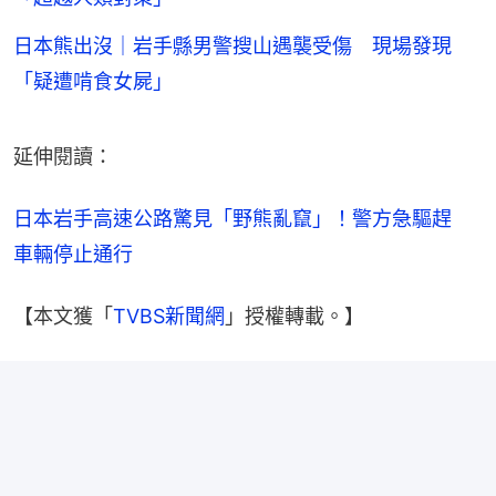
日本熊出沒｜岩手縣男警搜山遇襲受傷 現場發現
「疑遭啃食女屍」
延伸閱讀：
日本岩手高速公路驚見「野熊亂竄」！警方急驅趕　
車輛停止通行
【本文獲「
TVBS新聞網
」授權轉載。】