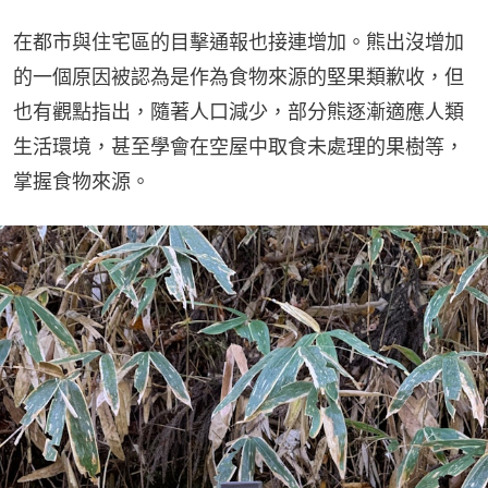
在都市與住宅區的目擊通報也接連增加。熊出沒增加
的一個原因被認為是作為食物來源的堅果類歉收，但
也有觀點指出，隨著人口減少，部分熊逐漸適應人類
生活環境，甚至學會在空屋中取食未處理的果樹等，
掌握食物來源。