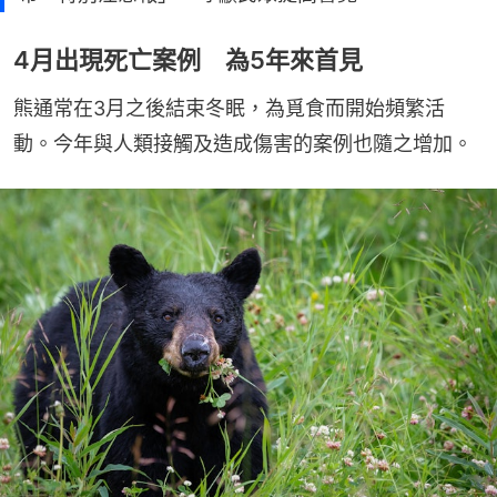
4月出現死亡案例 為5年來首見
熊通常在3月之後結束冬眠，為覓食而開始頻繁活
動。今年與人類接觸及造成傷害的案例也隨之增加。