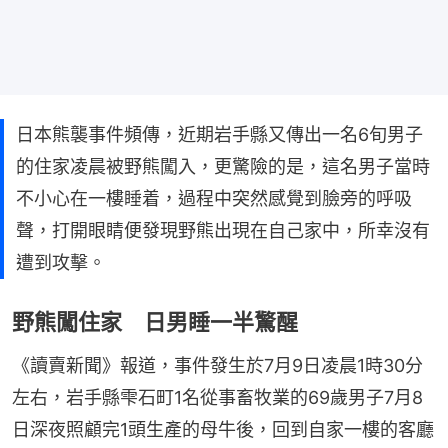
日本熊襲事件頻傳，近期岩手縣又傳出一名6旬男子
的住家凌晨被野熊闖入，更驚險的是，這名男子當時
不小心在一樓睡着，過程中突然感覺到臉旁的呼吸
聲，打開眼睛便發現野熊出現在自己家中，所幸沒有
遭到攻擊。
野熊闖住家 日男睡一半驚醒
《讀賣新聞》報道，事件發生於7月9日凌晨1時30分
左右，岩手縣雫石町1名從事畜牧業的69歲男子7月8
日深夜照顧完1頭生產的母牛後，回到自家一樓的客廳