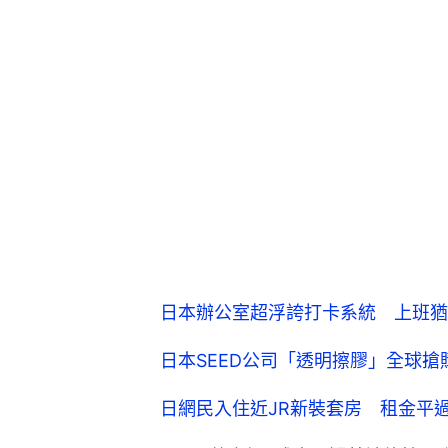
日本辦公室超浮誇打卡系統 上班猶
日本SEED公司「透明擦膠」全球
日網民入住近JR新裝套房 租金平