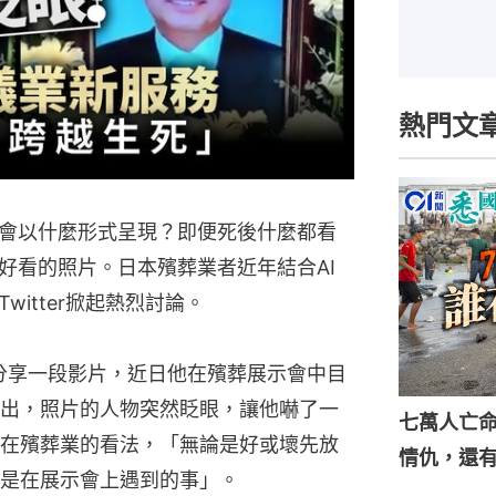
熱門文
會以什麼形式呈現？即便死後什麼都看
好看的照片。日本殯葬業者近年結合AI
itter掀起熱烈討論。
er分享一段影片，近日他在殯葬展示會中目
出，照片的人物突然眨眼，讓他嚇了一
七萬人亡
在殯葬業的看法，「無論是好或壞先放
情仇，還
是在展示會上遇到的事」。