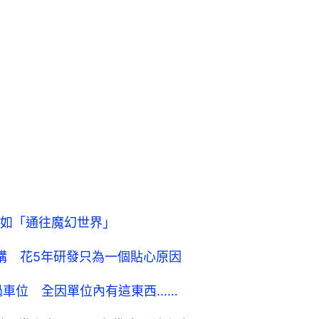
如「通往魔幻世界」
搶購 花5年研發只為一個貼心原因
過車位 全因單位內有這東西……