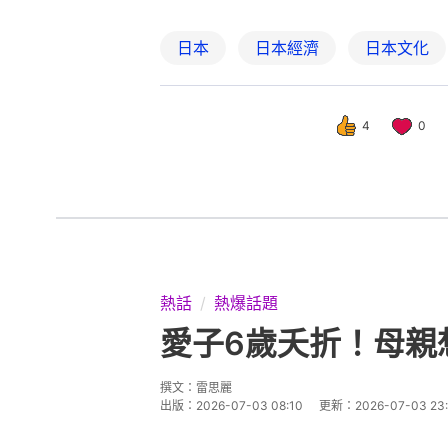
日本
日本經濟
日本文化
4
0
熱話
熱爆話題
愛子6歲夭折！母親
撰文：
雷思麗
出版：
2026-07-03 08:10
更新：
2026-07-03 23