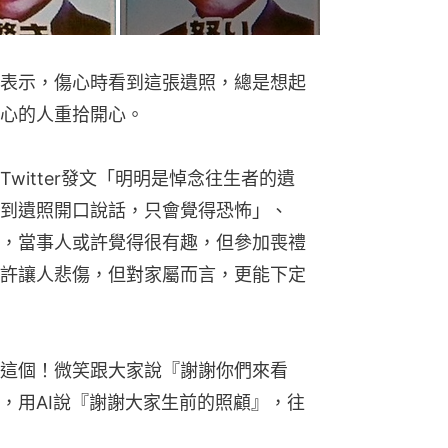
表示，傷心時看到這張遺照，總是想起
心的人重拾開心。
witter發文「明明是悼念往生者的遺
到遺照開口說話，只會覺得恐怖」、
，當事人或許覺得很有趣，但參加喪禮
許讓人悲傷，但對家屬而言，更能下定
這個！微笑跟大家說『謝謝你們來看
，用AI說『謝謝大家生前的照顧』，往