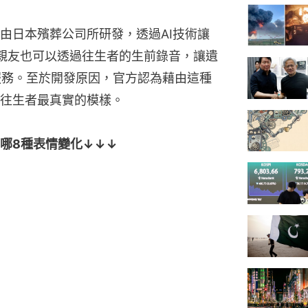
由日本殯葬公司所研發，透過AI技術讓
親友也可以透過往生者的生前錄音，讓遺
供服務。至於開發原因，官方認為藉由這種
往生者最真實的模樣。
哪8種表情變化↓↓↓