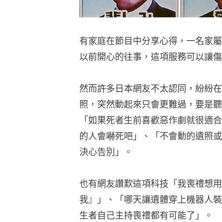
有家庭在節目中分享心得，一名家屬
以前開心的往事，這項服務可以讓傷
然而許多日本網友不太認同，紛紛在T
照，突然動起來只會更難過，要是聽
「如果死者生前喜歡惡作劇就很適合
的人會嚇死吧」、「不會動的遺照或
決心告別」。
也有網友讚歎這項科技「我喪禮想用
我』」、「哪天讓遺體穿上機器人裝
生者自己主持喪禮都有可能了」。