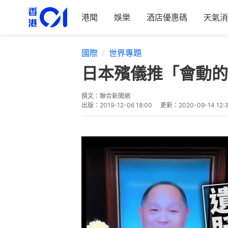
港聞
娛樂
酒店優惠碼
天氣消
國際
世界專題
日本殯儀推「會動的
撰文：
聯合新聞網
出版：
2019-12-06 18:00
更新：
2020-09-14 12: