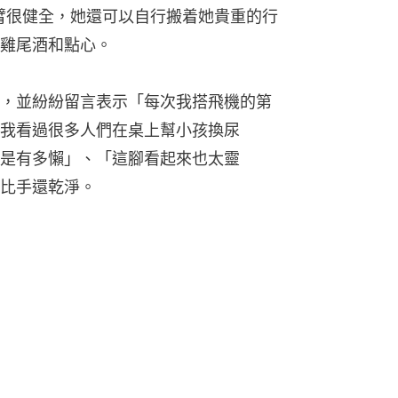
臂很健全，她還可以自行搬着她貴重的行
雞尾酒和點心。
，並紛紛留言表示「每次我搭飛機的第
我看過很多人們在桌上幫小孩換尿
是有多懶」、「這腳看起來也太靈
比手還乾淨。