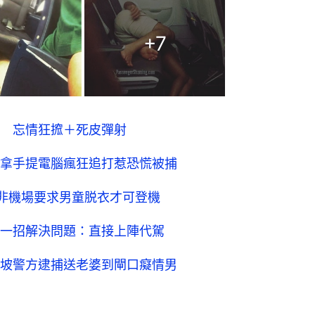
+
7
 忘情狂搲＋死皮彈射
拿手提電腦瘋狂追打惹恐慌被捕
非機場要求男童脱衣才可登機
一招解決問題：直接上陣代駕
坡警方逮捕送老婆到閘口癡情男