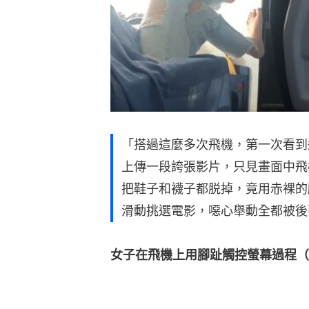
「搭過這麼多次飛機，第一次看到這
上傳一段誇張影片，只見畫面中飛
把鞋子和襪子都脱掉，竟用赤裸的
滑動挑選電影，噁心舉動全都被後
女子在飛機上用腳趾觸控螢幕過程