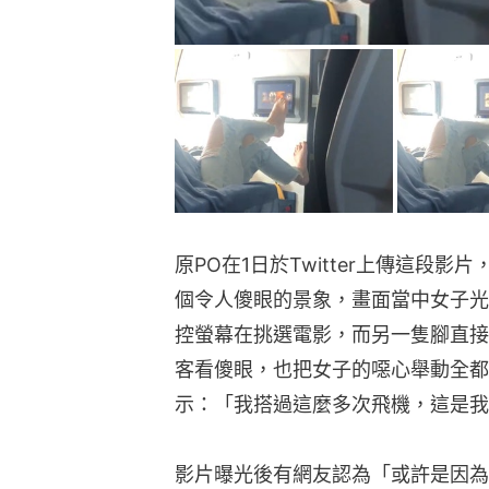
原PO在1日於Twitter上傳這段
個令人傻眼的景象，畫面當中女子光
控螢幕在挑選電影，而另一隻腳直接
客看傻眼，也把女子的噁心舉動全都拍
示：「我搭過這麼多次飛機，這是我
影片曝光後有網友認為「或許是因為