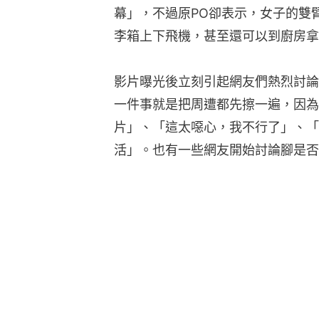
幕」，不過原PO卻表示，女子的雙
李箱上下飛機，甚至還可以到廚房拿
影片曝光後立刻引起網友們熱烈討論
一件事就是把周遭都先擦一遍，因為
片」、「這太噁心，我不行了」、「
活」。也有一些網友開始討論腳是否