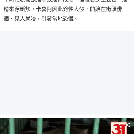
精來源斷炊，卡魯阿因此兇性大發，開始在街頭徘
徊、見人就咬，引發當地恐慌。