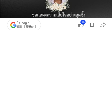
19
在Google
追蹤《香港01》
撰文：
韓學敏
出版：
2026-06-07 19:06
更新：
2026-06-07 20:43