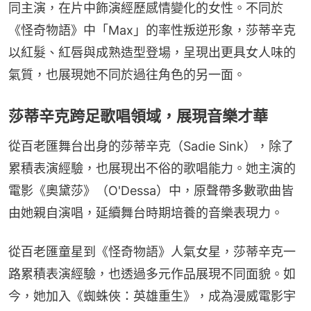
同主演，在片中飾演經歷感情變化的女性。不同於
《怪奇物語》中「Max」的率性叛逆形象，莎蒂辛克
以紅髮、紅唇與成熟造型登場，呈現出更具女人味的
氣質，也展現她不同於過往角色的另一面。
莎蒂辛克跨足歌唱領域，展現音樂才華
從百老匯舞台出身的莎蒂辛克（Sadie Sink），除了
累積表演經驗，也展現出不俗的歌唱能力。她主演的
電影《奧黛莎》（O'Dessa）中，原聲帶多數歌曲皆
由她親自演唱，延續舞台時期培養的音樂表現力。
從百老匯童星到《怪奇物語》人氣女星，莎蒂辛克一
路累積表演經驗，也透過多元作品展現不同面貌。如
今，她加入《蜘蛛俠：英雄重生》，成為漫威電影宇