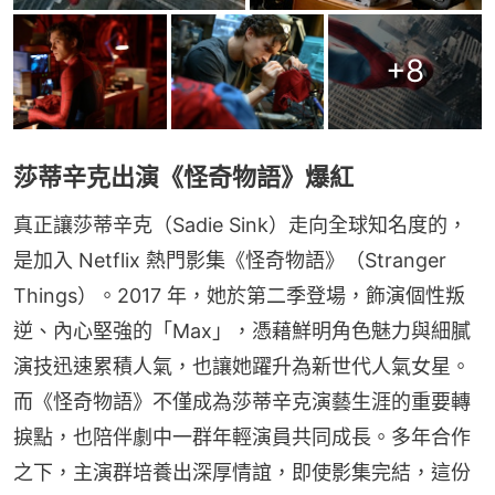
+
8
莎蒂辛克出演《怪奇物語》爆紅
真正讓莎蒂辛克（Sadie Sink）走向全球知名度的，
是加入 Netflix 熱門影集《怪奇物語》（Stranger 
Things）。2017 年，她於第二季登場，飾演個性叛
逆、內心堅強的「Max」，憑藉鮮明角色魅力與細膩
演技迅速累積人氣，也讓她躍升為新世代人氣女星。
而《怪奇物語》不僅成為莎蒂辛克演藝生涯的重要轉
捩點，也陪伴劇中一群年輕演員共同成長。多年合作
之下，主演群培養出深厚情誼，即使影集完結，這份