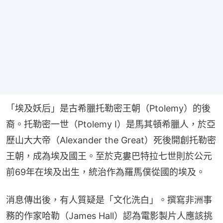
「埃及妖后」是古希臘托勒密王朝（Ptolemy）的後
裔。托勒密一世（Ptolemy I）是馬其頓希臘人，於亞
歷山大大帝（Alexander the Great）死後開創托勒密
王朝，成為埃及國王。至於克婁巴特拉七世則於公元
前69年在埃及出生，統治作為羅馬僕從國的埃及。
消息傳出後，有人質疑是「文化洗白」。撰寫非洲事
務的作家哈勒（James Hall）認為電影製片人應該挑