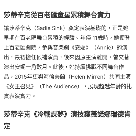
莎蒂辛克從百老匯童星累積舞台實力
讓莎蒂辛克（Sadie Sink）奠定表演基礎的，正是她
早期在百老匯舞台累積的經驗。年僅 11歲時，她便登
上百老匯劇院，參與音樂劇《安妮》（Annie）的演
出，最初擔任候補演員，後來因原主演離開，曾交替
演出安妮一角數月。此後，她持續挑戰不同舞台作
品，2015年更與海倫美蘭（Helen Mirren）共同主演
《女王召見》（The Audience），展現超越年齡的扎
實表演實力。
莎蒂辛克《冷戰諜夢》演技獲薇諾娜瑞德肯
定