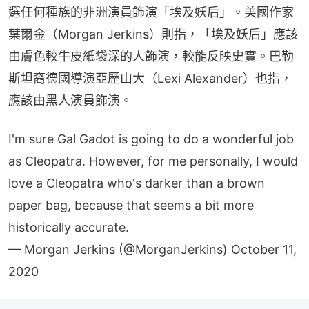
選任何種族的非洲演員飾演「埃及妖后」。美國作家
葉爾金（Morgan Jerkins）則指，「埃及妖后」應該
由膚色較牛皮紙袋深的人飾演，較能反映史實。巴勒
斯坦裔德國導演亞歷山大（Lexi Alexander）也指，
應該由黑人演員飾演。
I'm sure Gal Gadot is going to do a wonderful job
as Cleopatra. However, for me personally, I would
love a Cleopatra who's darker than a brown
paper bag, because that seems a bit more
historically accurate.
— Morgan Jerkins (@MorganJerkins)
October 11,
2020