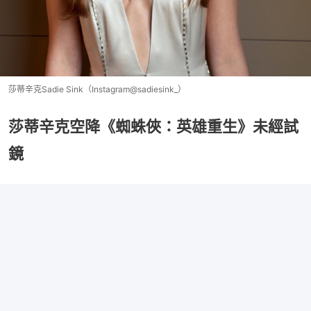
莎蒂辛克Sadie Sink（Instagram@sadiesink_）
莎蒂辛克空降《蜘蛛俠：英雄重生》未經試
鏡