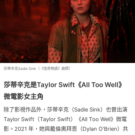
莎蒂辛克Sadie Sink（《怪奇物語》劇照）
莎蒂辛克是Taylor Swift《All Too Well》
微電影女主角
除了影視作品外，莎蒂辛克（Sadie Sink）也曾出演
Taylor Swift（Taylor Swift）《All Too Well》微電
影。2021 年，她與戴倫奧拜恩（Dylan O'Brien）共