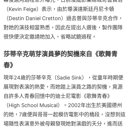
（Kevin Feige）表示，由於導演達斯廷丹尼卡頓
（Destin Daniel Cretton）過去曾與莎蒂辛克合作，
對她的演技相當熟悉，因此在提出人選後，製作團隊
很快便決定邀請她加入，省略試鏡過程。
莎蒂辛克萌芽演員夢的契機來自《歌舞青
春》
現年24歲的莎蒂辛克（Sadie Sink），從童年時期便
展現對表演的熱愛，而她踏上演員之路的契機，竟源
自許多人青春回憶中的迪士尼電影《歌舞青春》
（High School Musical）。2002年出生於美國德州
的她，7歲便與哥哥一起模仿電影中的橋段，沒想到這
場隨性表演意外被母親發現她對演戲的天分，進而送