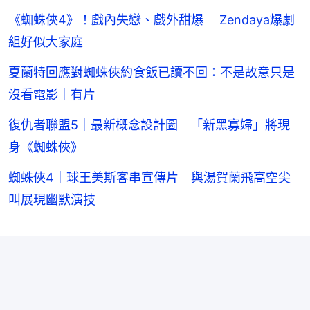
《蜘蛛俠4》！戲內失戀、戲外甜爆 Zendaya爆劇
組好似大家庭
夏蘭特回應對蜘蛛俠約食飯已讀不回：不是故意只是
沒看電影｜有片
復仇者聯盟5｜最新概念設計圖 「新黑寡婦」將現
身《蜘蛛俠》
蜘蛛俠4｜球王美斯客串宣傳片 與湯賀蘭飛高空尖
叫展現幽默演技