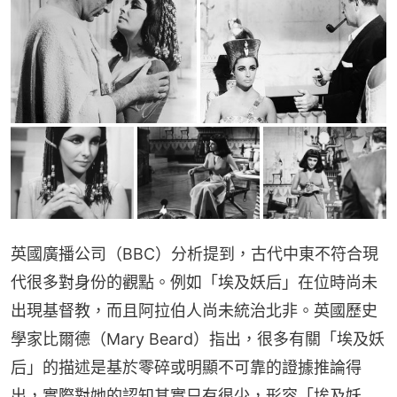
英國廣播公司（BBC）分析提到，古代中東不符合現
代很多對身份的觀點。例如「埃及妖后」在位時尚未
出現基督教，而且阿拉伯人尚未統治北非。英國歷史
學家比爾德（Mary Beard）指出，很多有關「埃及妖
后」的描述是基於零碎或明顯不可靠的證據推論得
出，實際對她的認知其實只有很少，形容「埃及妖