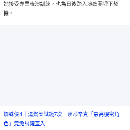
她接受專業表演訓練，也為日後踏入演藝圈埋下契
機。
蜘蛛俠4｜湯賀蘭試鏡7次 莎蒂辛克「最高機密角
色」竟免試鏡直入