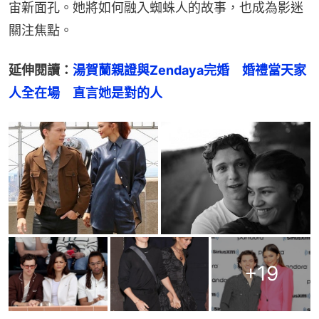
宙新面孔。她將如何融入蜘蛛人的故事，也成為影迷
關注焦點。
延伸閱讀：
湯賀蘭親證與Zendaya完婚　婚禮當天家
人全在場　直言她是對的人
+
19