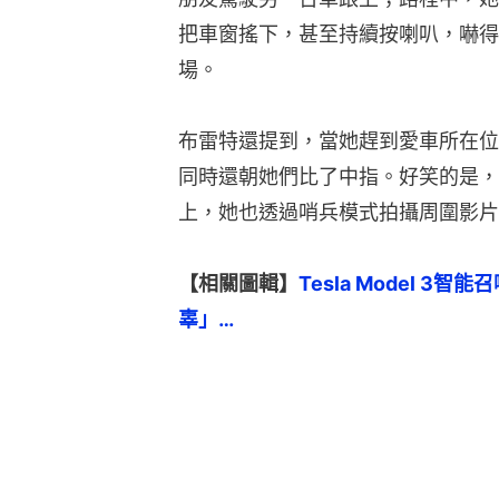
把車窗搖下，甚至持續按喇叭，嚇得
場。
布雷特還提到，當她趕到愛車所在位
同時還朝她們比了中指。好笑的是，
上，她也透過哨兵模式拍攝周圍影片
【相關圖輯】
Tesla Model 
辜」…