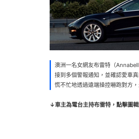
澳洲一名女網友布雷特（Annabell
接到多個警報通知，並確認愛車真
慌不忙地透過遠端操控嚇跑對方，
↓車主為電台主持布雷特，點擊圖輯