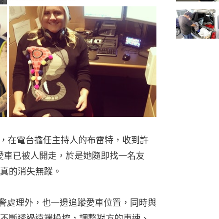
多，在電台擔任主持人的布雷特，收到許
示愛車已被人開走，於是她隨即找一名友
真的消失無蹤。
報警處理外，也一邊追蹤愛車位置，同時與
不斷透過遠端操控，調整對方的車速、