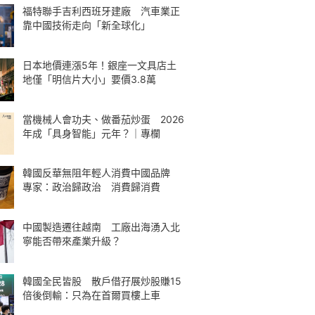
福特聯手吉利西班牙建廠 汽車業正
靠中國技術走向「新全球化」
日本地價連漲5年！銀座一文具店土
地僅「明信片大小」要價3.8萬
當機械人會功夫、做番茄炒蛋 2026
年成「具身智能」元年？｜專欄
韓國反華無阻年輕人消費中國品牌
專家：政治歸政治 消費歸消費
中國製造遷往越南 工廠出海湧入北
寧能否帶來產業升級？
韓國全民皆股 散戶借孖展炒股賺15
倍後倒輸：只為在首爾買樓上車