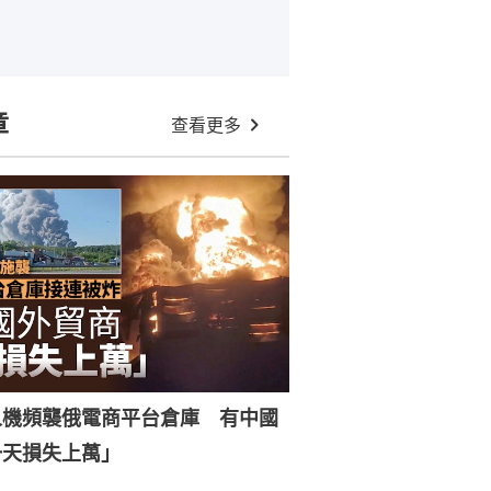
章
查看更多
人機頻襲俄電商平台倉庫 有中國
一天損失上萬」