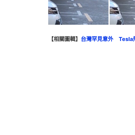
【相關圖輯】
台灣罕見意外　Tes