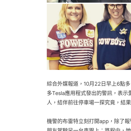
綜合外媒報道，10月22日早上6點
多Tesla應用程式發出的警訊，表
人，結伴前往停車場一探究竟，結果
機警的布雷特立刻打開app，除了
朋友駕駛另一台車跟上；路程中，她