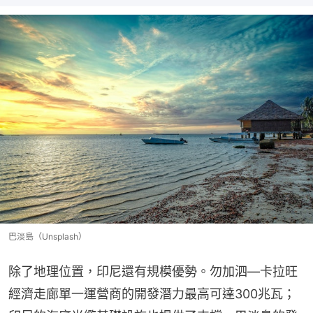
巴淡島（Unsplash）
除了地理位置，印尼還有規模優勢。勿加泗—卡拉旺
經濟走廊單一運營商的開發潛力最高可達300兆瓦；