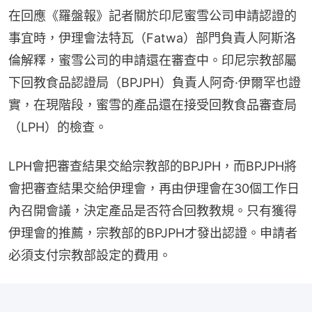
在回應《羅盤報》記者關於印尼蜜雪公司申請認證的
事宜時，伊理會法特瓦（Fatwa）部門負責人阿斯洛
倫解釋，蜜雪公司的申請還在審查中。印尼宗教部屬
下回教食品認證局（BPJPH）負責人阿奇·伊爾罕也證
實，在現階段，蜜雪的產品還在接受回教食品審查局
（LPH）的檢查。
LPH會把審查結果交給宗教部的BPJPH，而BPJPH將
會把審查結果交給伊理會，再由伊理會在30個工作日
內召開會議，決定產品是否符合回教教規。只有獲得
伊理會的推薦，宗教部的BPJPH才發出認證。申請者
必須支付宗教部設定的費用。