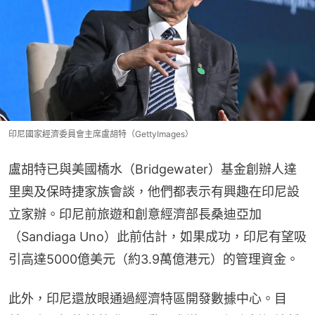
印尼國家經濟委員會主席盧胡特（GettyImages）
盧胡特已與美國橋水（Bridgewater）基金創辦人達
里奧及保時捷家族會談，他們都表示有興趣在印尼設
立家辦。印尼前旅遊和創意經濟部長桑迪亞加
（Sandiaga Uno）此前估計，如果成功，印尼有望吸
引高達5000億美元（約3.9萬億港元）的管理資金。
此外，印尼還放眼通過經濟特區開發數據中心。目