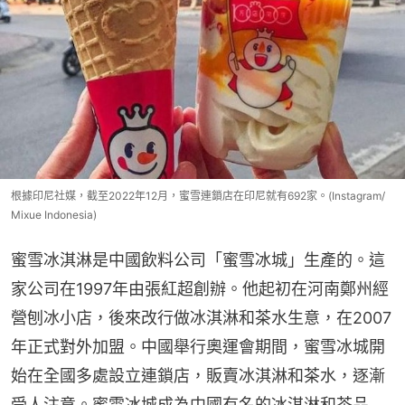
根據印尼社媒，截至2022年12月，蜜雪連鎖店在印尼就有692家。(Instagram/
Mixue Indonesia)
蜜雪冰淇淋是中國飲料公司「蜜雪冰城」生產的。這
家公司在1997年由張紅超創辦。他起初在河南鄭州經
營刨冰小店，後來改行做冰淇淋和茶水生意，在2007
年正式對外加盟。中國舉行奧運會期間，蜜雪冰城開
始在全國多處設立連鎖店，販賣冰淇淋和茶水，逐漸
受人注意。蜜雪冰城成為中國有名的冰淇淋和茶品