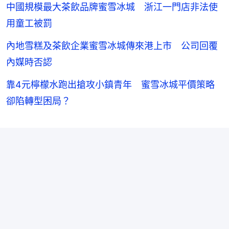
中國規模最大茶飲品牌蜜雪冰城 浙江一門店非法使
用童工被罰
內地雪糕及茶飲企業蜜雪冰城傳來港上市 公司回覆
內媒時否認
靠4元檸檬水跑出搶攻小鎮青年 蜜雪冰城平價策略
卻陷轉型困局？