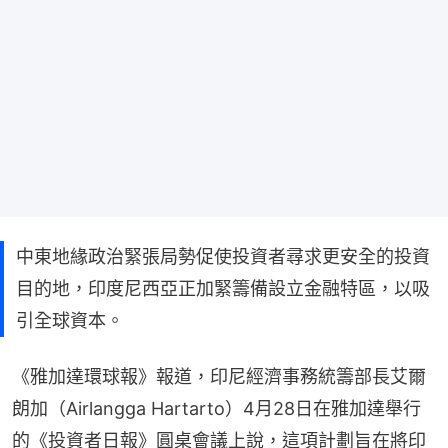
中東地緣政治緊張局勢促使投資者尋求更安全的投資
目的地，印度尼西亞正加緊籌備設立金融特區，以吸
引全球資本。
《雅加達環球報》報道，印尼經濟事務統籌部長艾爾
朗加（Airlangga Hartarto）4月28日在雅加達舉行
的《投資者日報》圓桌會議上說，這項計劃旨在將印