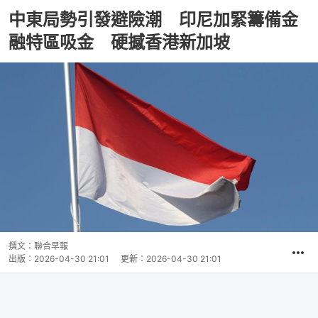
中東局勢引發避險潮 印尼加緊籌備金
融特區吸金 硬撼香港新加坡
撰文：
聯合早報
出版：
2026-04-30 21:01
更新：
2026-04-30 21:01