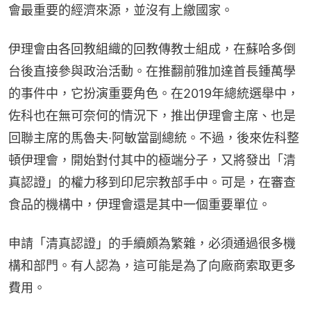
會最重要的經濟來源，並沒有上繳國家。
伊理會由各回教組織的回教傳教士組成，在蘇哈多倒
台後直接參與政治活動。在推翻前雅加達首長鍾萬學
的事件中，它扮演重要角色。在2019年總統選舉中，
佐科也在無可奈何的情況下，推出伊理會主席、也是
回聯主席的馬魯夫·阿敏當副總統。不過，後來佐科整
頓伊理會，開始對付其中的極端分子，又將發出「清
真認證」的權力移到印尼宗教部手中。可是，在審查
食品的機構中，伊理會還是其中一個重要單位。
申請「清真認證」的手續頗為繁雜，必須通過很多機
構和部門。有人認為，這可能是為了向廠商索取更多
費用。