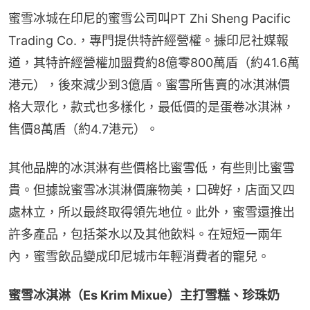
蜜雪冰城在印尼的蜜雪公司叫PT Zhi Sheng Pacific 
Trading Co.，專門提供特許經營權。據印尼社媒報
道，其特許經營權加盟費約8億零800萬盾（約41.6萬
港元），後來減少到3億盾。蜜雪所售賣的冰淇淋價
格大眾化，款式也多樣化，最低價的是蛋卷冰淇淋，
售價8萬盾（約4.7港元）。
其他品牌的冰淇淋有些價格比蜜雪低，有些則比蜜雪
貴。但據說蜜雪冰淇淋價廉物美，口碑好，店面又四
處林立，所以最終取得領先地位。此外，蜜雪還推出
許多產品，包括茶水以及其他飲料。在短短一兩年
內，蜜雪飲品變成印尼城市年輕消費者的寵兒。
蜜雪冰淇淋（Es Krim Mixue）主打雪糕、珍珠奶