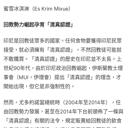
蜜雪冰淇淋（Es Krim Mixue）
回教勢力崛起孕育「清真認證」
印尼是回教徒眾多的國家。任何食物要獲得印尼民眾
接受，就必須擁有「清真認證」，不然回教徒可能就
不敢購買。「清真認證」的歷史在印尼並不太長。上
世紀90年代，由於印尼政治回教崛起，伊斯蘭教士理
事會（MUI，伊理會）提出「清真認證」的理念，才
開始出現，但它是非強制性的。
然而，尤多約諾當總統時（2004年至2014年），任
由回教勢力發展，甚至在2014年下台前頒佈了一條與
「清真認證」有關的法令，規定販賣給回教徒的飲食