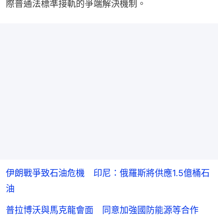
際普通法標準接軌的爭端解決機制。
伊朗戰爭致石油危機 印尼：俄羅斯將供應1.5億桶石
油
普拉博沃與馬克龍會面 同意加強國防能源等合作