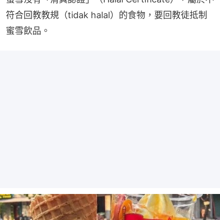
符合回教教規（tidak halal）的食物，要回教徒抵制
蜜雪飲品。