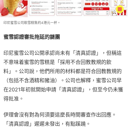
印尼蜜雪公司軟雪糕售約4港元一杯。
蜜雪認證審批拖延的謎團
印尼蜜雪公司公開承認尚未有「清真認證」，但稱這
不意味着蜜雪的雪糕是「採用不合回教教規的飲
料」。公司說，他們所用的材料都是符合回教教規的
（包括不含酒精和豬油）。公司也解釋，蜜雪公司早
在2021年初就開始申請「清真認證」，但至今仍未獲
得批准。
伊理會沒有對為何須要這麼長時間審查作出回應。
「清真認證」遲遲未發出，有點蹊蹺。