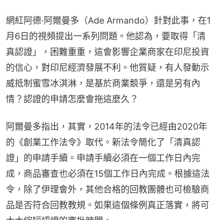
網紅阿德·阿爾曼多（Ade Armando）針對此事，在1
月6日的視頻提出一系列問題。他認為，要取得「清
真認證」，困難重重，這會影響企業商家在印尼投資
的信心，對印尼經濟發展不利。他質疑，有人發動示
威抵制蜜雪冰淇淋，是基於商業競爭，還是另有內
情？認證的申請怎麼會拖這麼久？
阿爾曼多指出，其實，2014年的法令已經由2020年
的《創業工作法令》取代。新法令簡化了「清真認
證」的申請手續。申請手續必須在一個工作日內完
成，商品審查也必須在15個工作日內完成。根據這法
令，除了伊理會外，其他合格的回教團體也可檢驗商
品是否符合回教教規。如果這個條例真正落實，將可