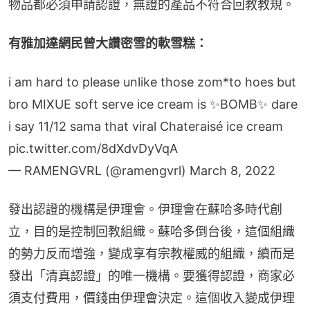
物品都必須申請認證，無證的產品不符合回教教規。
有雅加達網民曾大讚密雪的軟雪糕：
i am hard to please unlike those zom*to hoes but
bro MIXUE soft serve ice cream is ✨BOMB✨ dare
i say 11/12 sama that viral Chateraisé ice cream
pic.twitter.com/8dXdvDyVqA
— RAMENGVRL (@ramengvrl)
March 8, 2022
發出認證的機構是伊理會。伊理會在蘇哈多時代創
立，目的是控制回教組織。蘇哈多倒台後，這個組織
的勢力反而增強，變成享有宗教權威的組織，續而是
發出「清真認證」的唯一機構。要獲得認證，商家必
須支付費用，價錢由伊理會決定。這個收入變成伊理