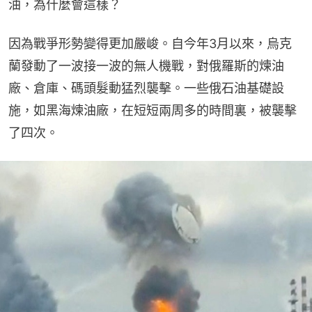
油，為什麼會這樣？
因為戰爭形勢變得更加嚴峻。自今年3月以來，烏克
蘭發動了一波接一波的無人機戰，對俄羅斯的煉油
廠、倉庫、碼頭髮動猛烈襲擊。一些俄石油基礎設
施，如黑海煉油廠，在短短兩周多的時間裏，被襲擊
了四次。