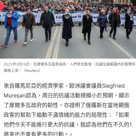
2023年2月19日，在摩爾多瓦基希訥烏，人們參加集會，抗議全國範圍內的電費和
價格上漲。（Reuters）
來自羅馬尼亞的經濟學家、歐洲議會議員Siegfried 
Mureșan認為，周日的抗議活動規模小於預期，顯示
了摩爾多瓦政府的韌性，亦證明了俄羅斯在當地親俄
政客的幫助下煽動不滿情緒的能力的局限性：「如果
他們今天不能進行更大的抗議，我認為他們在不久的1
將來也不會有更多的行動。」