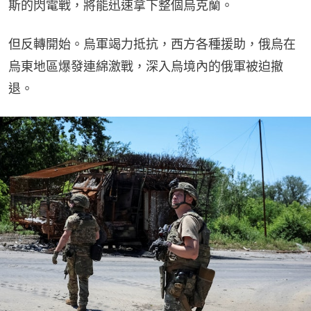
斯的閃電戰，將能迅速拿下整個烏克蘭。
但反轉開始。烏軍竭力抵抗，西方各種援助，俄烏在
烏東地區爆發連綿激戰，深入烏境內的俄軍被迫撤
退。