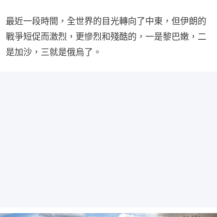
最近一段時間，全世界的目光轉向了中東，但伊朗的
戰爭短促而激烈，更慘烈和殘酷的，一是黎巴嫩，二
是加沙，三就是俄烏了。