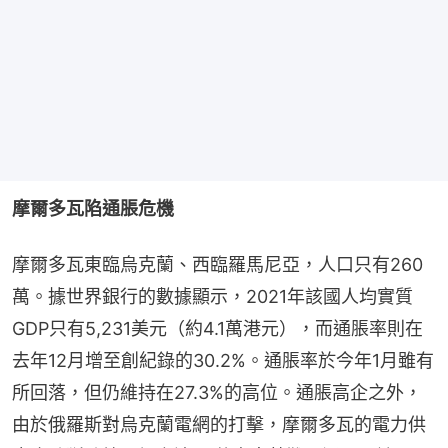
摩爾多瓦陷通脹危機
摩爾多瓦東臨烏克蘭、西臨羅馬尼亞，人口只有260
萬。據世界銀行的數據顯示，2021年該國人均實質
GDP只有5,231美元（約4.1萬港元），而通脹率則在
去年12月增至創紀錄的30.2%。通脹率於今年1月雖有
所回落，但仍維持在27.3%的高位。通脹高企之外，
由於俄羅斯對烏克蘭電網的打擊，摩爾多瓦的電力供