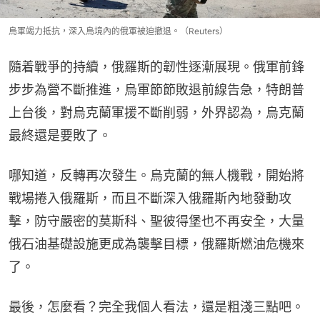
烏軍竭力抵抗，深入烏境內的俄軍被迫撤退。（Reuters）
隨着戰爭的持續，俄羅斯的韌性逐漸展現。俄軍前鋒
步步為營不斷推進，烏軍節節敗退前線告急，特朗普
上台後，對烏克蘭軍援不斷削弱，外界認為，烏克蘭
最終還是要敗了。
哪知道，反轉再次發生。烏克蘭的無人機戰，開始將
戰場捲入俄羅斯，而且不斷深入俄羅斯內地發動攻
擊，防守嚴密的莫斯科、聖彼得堡也不再安全，大量
俄石油基礎設施更成為襲擊目標，俄羅斯燃油危機來
了。
最後，怎麼看？完全我個人看法，還是粗淺三點吧。