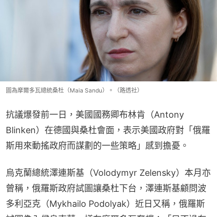
圖為摩爾多瓦總統桑杜（Maia Sandu）。（路透社）
抗議爆發前一日，美國國務卿布林肯（Antony 
Blinken）在德國與桑杜會面，表示美國政府對「俄羅
斯用來動搖政府而謀劃的一些策略」感到擔憂。
烏克蘭總統澤連斯基（Volodymyr Zelensky）本月亦
曾稱，俄羅斯政府試圖讓桑杜下台，澤連斯基顧問波
多利亞克（Mykhailo Podolyak）近日又稱，俄羅斯