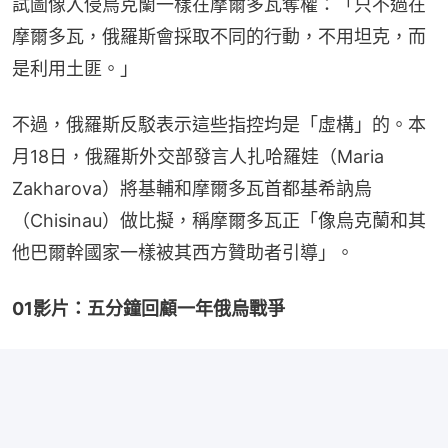
試圖像入侵烏克蘭一樣在摩爾多瓦奪權：「只不過在
摩爾多瓦，俄羅斯會採取不同的行動，不用坦克，而
是利用土匪。」
不過，俄羅斯反駁表示這些指控均是「虛構」的。本
月18日，俄羅斯外交部發言人扎哈羅娃（Maria 
Zakharova）將基輔和摩爾多瓦首都基希訥烏
（Chisinau）做比擬，稱摩爾多瓦正「像烏克蘭和其
他巴爾幹國家一樣被其西方贊助者引導」。
01影片：五分鐘回顧一年俄烏戰爭