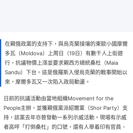
在親俄政黨的支持下，與烏克蘭接壤的東歐小國摩爾
多瓦（Moldova）上周日（19日）有數千人上街遊
行，抗議物價上漲並要求親西方總統桑杜（Maia
Sandu）下台。這是俄羅斯入侵烏克蘭的戰事開始以
來，摩爾多瓦又一次陷入政局動盪。
日前的抗議活動由當地組織Movement for the 
People主辦，並獲親俄黨派紹爾黨（Shor Party）支
持，該黨去年亦曾發動一系列示威活動。現場有示威
者高呼「打倒桑杜」的口號，還有人舉着印有官員、