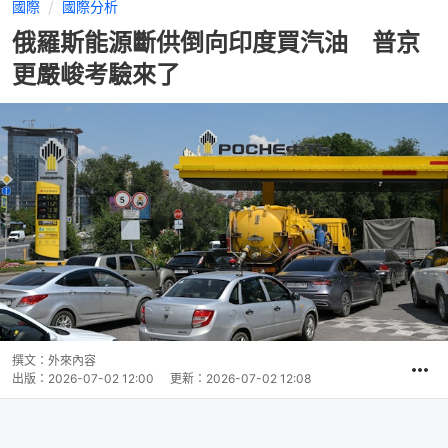
國際
國際分析
俄羅斯能源斷供倒向印度買汽油 普京
更嚴峻考驗來了
撰文：
外來內容
出版：
2026-07-02 12:00
更新：
2026-07-02 12:08