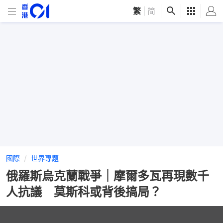
繁
|
简
國際
世界專題
俄羅斯烏克蘭戰爭｜摩爾多瓦再現數千
人抗議 莫斯科或背後搞局？