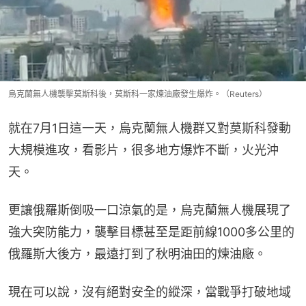
烏克蘭無人機襲擊莫斯科後，莫斯科一家煉油廠發生爆炸。（Reuters）
就在7月1日這一天，烏克蘭無人機群又對莫斯科發動
大規模進攻，看影片，很多地方爆炸不斷，火光沖
天。
更讓俄羅斯倒吸一口涼氣的是，烏克蘭無人機展現了
強大突防能力，襲擊目標甚至是距前線1000多公里的
俄羅斯大後方，最遠打到了秋明油田的煉油廠。
現在可以說，沒有絕對安全的縱深，當戰爭打破地域