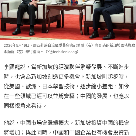
2026年5月19日，廣西壯族自治區委員會書記陳剛（右）與到訪的新加坡國務資政
李顯龍（左）舉行會面。（X@leehsienloong）
李顯龍說，當新加坡的經濟夥伴繁榮發展、不斷進步
時，也會為新加坡創造更多機會。新加坡剛起步時，
從美國、歐洲、日本學習技術，逐步縮小差距，如今
在一些領域已經可以並駕齊驅；中國的發展，也應以
同樣視角來看待。
他說，中國市場會繼續擴大，新加坡投資中國的機會
將增加；與此同時，中國和中國企業也有機會投資新