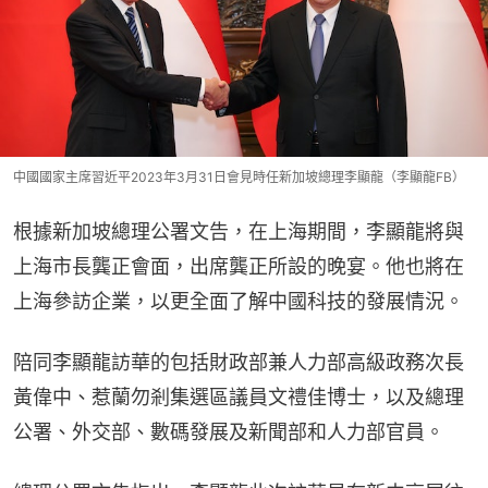
中國國家主席習近平2023年3月31日會見時任新加坡總理李顯龍（李顯龍FB）
根據新加坡總理公署文告，在上海期間，李顯龍將與
上海市長龔正會面，出席龔正所設的晚宴。他也將在
上海參訪企業，以更全面了解中國科技的發展情況。
陪同李顯龍訪華的包括財政部兼人力部高級政務次長
黃偉中、惹蘭勿剎集選區議員文禮佳博士，以及總理
公署、外交部、數碼發展及新聞部和人力部官員。