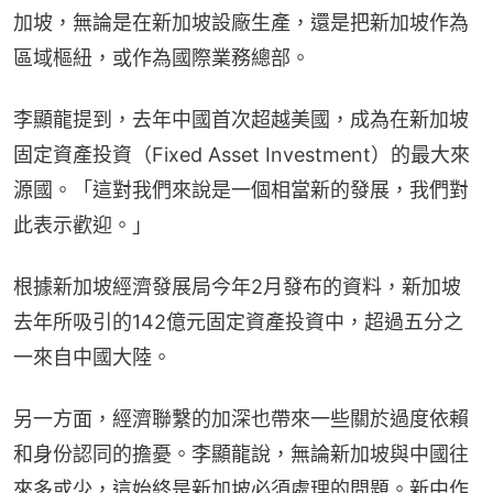
加坡，無論是在新加坡設廠生產，還是把新加坡作為
區域樞紐，或作為國際業務總部。
李顯龍提到，去年中國首次超越美國，成為在新加坡
固定資產投資（Fixed Asset Investment）的最大來
源國。「這對我們來說是一個相當新的發展，我們對
此表示歡迎。」
根據新加坡經濟發展局今年2月發布的資料，新加坡
去年所吸引的142億元固定資產投資中，超過五分之
一來自中國大陸。
另一方面，經濟聯繫的加深也帶來一些關於過度依賴
和身份認同的擔憂。李顯龍說，無論新加坡與中國往
來多或少，這始終是新加坡必須處理的問題。新中作