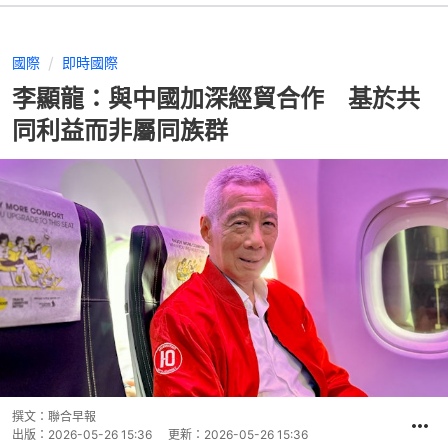
國際
即時國際
李顯龍：與中國加深經貿合作 基於共
同利益而非屬同族群
撰文：
聯合早報
出版：
2026-05-26 15:36
更新：
2026-05-26 15:36