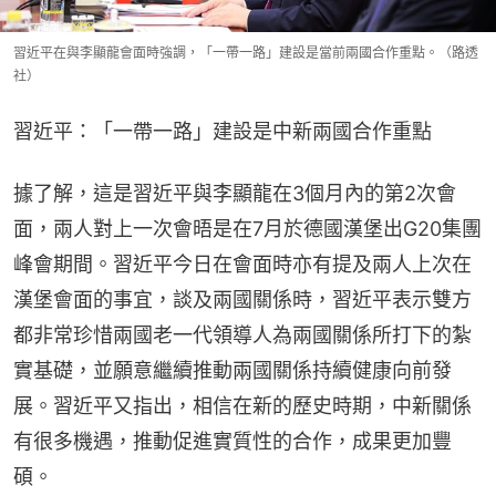
習近平在與李顯龍會面時強調，「一帶一路」建設是當前兩國合作重點。（路透
社）
習近平：「一帶一路」建設是中新兩國合作重點
據了解，這是習近平與李顯龍在3個月內的第2次會
面，兩人對上一次會晤是在7月於德國漢堡出G20集團
峰會期間。習近平今日在會面時亦有提及兩人上次在
漢堡會面的事宜，談及兩國關係時，習近平表示雙方
都非常珍惜兩國老一代領導人為兩國關係所打下的紮
實基礎，並願意繼續推動兩國關係持續健康向前發
展。習近平又指出，相信在新的歷史時期，中新關係
有很多機遇，推動促進實質性的合作，成果更加豐
碩。