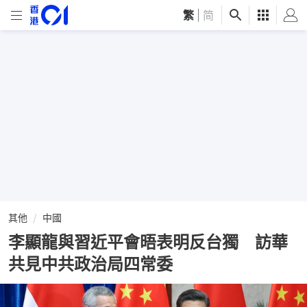
繁
|
简
其他
中國
李顯龍與習近平會晤表明反台獨 訪華
共見中共政治局四常委