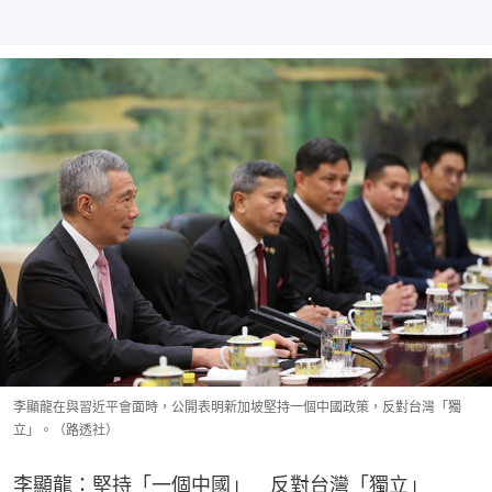
李顯龍在與習近平會面時，公開表明新加坡堅持一個中國政策，反對台灣「獨
立」。（路透社）
李顯龍：堅持「一個中國」　反對台灣「獨立」