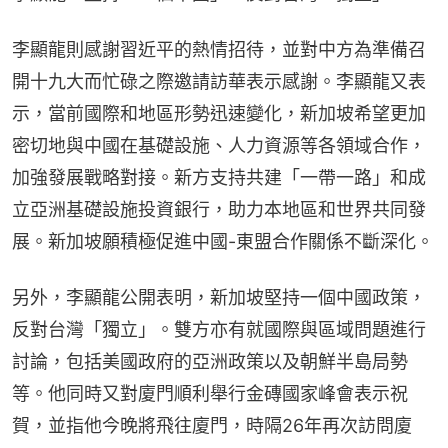
李顯龍則感謝習近平的熱情招待，並對中方為準備召
開十九大而忙碌之際邀請訪華表示感謝。李顯龍又表
示，當前國際和地區形勢迅速變化，新加坡希望更加
密切地與中國在基礎設施、人力資源等各領域合作，
加強發展戰略對接。新方支持共建「一帶一路」和成
立亞洲基礎設施投資銀行，助力本地區和世界共同發
展。新加坡願積極促進中國-東盟合作關係不斷深化。
另外，李顯龍公開表明，新加坡堅持一個中國政策，
反對台灣「獨立」。雙方亦有就國際與區域問題進行
討論，包括美國政府的亞洲政策以及朝鮮半島局勢
等。他同時又對廈門順利舉行金磚國家峰會表示祝
賀，並指他今晚將飛往廈門，時隔26年再次訪問廈