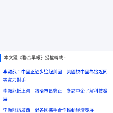
本文獲《聯合早報》授權轉載。
李顯龍：中國正逐步追趕美國 美國視中國為接近同
等實力對手
李顯龍抵上海 將晤市長龔正 參訪中企了解科技發
展
李顯龍訪廣西 倡各國攜手合作推動經濟發展