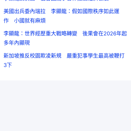
美國出兵委內瑞拉 李顯龍：假如國際秩序如此運
作 小國就有麻煩
李顯龍：世界經歷重大戰略轉變 後果會在2026年起
多年內顯現
新加坡推反校園欺凌新規 嚴重犯事學生最高被鞭打
3下