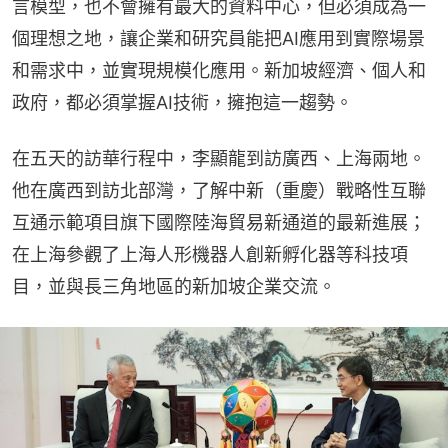
言模型，也不會擁有最大的資料中心，但必須成為一
個理想之地，讓企業和研究員能把AI應用到實際場景
和需求中，並實現規模化應用。新加坡經濟、個人和
政府，都必須掌握AI技術，擁抱這一趨勢。
在五天的訪華行程中，李顯龍到訪廣西、上海兩地。
他在廣西到訪北部灣，了解中新（重慶）戰略性互聯
互通示範項目旗下國際陸海貿易新通道的最新進展；
在上海參觀了上海人形機器人創新孵化器等科技項
目，並與長三角地區的新加坡企業交流。