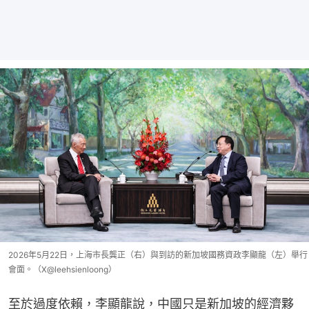
2026年5月22日，上海市長龔正（右）與到訪的新加坡國務資政李顯龍（左）舉行
會面。（X@leehsienloong）
至於過度依賴，李顯龍說，中國只是新加坡的經濟夥