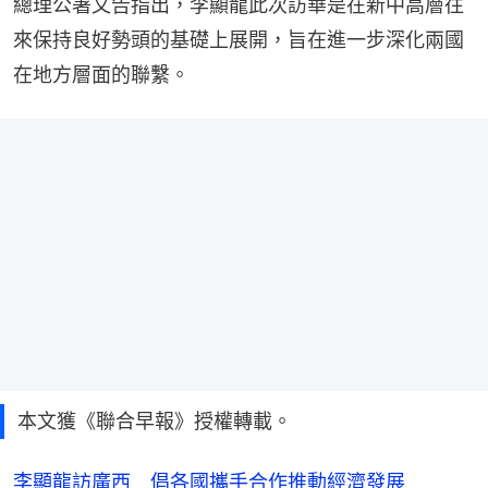
總理公署文告指出，李顯龍此次訪華是在新中高層往
來保持良好勢頭的基礎上展開，旨在進一步深化兩國
在地方層面的聯繫。
本文獲《聯合早報》授權轉載。
李顯龍訪廣西 倡各國攜手合作推動經濟發展