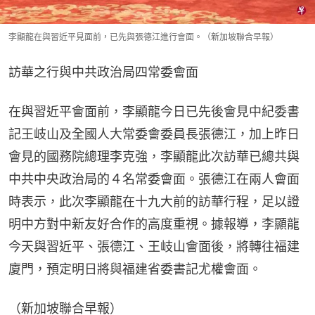
李顯龍在與習近平見面前，已先與張德江進行會面。（新加坡聯合早報）
訪華之行與中共政治局四常委會面
在與習近平會面前，李顯龍今日已先後會見中紀委書
記王岐山及全國人大常委會委員長張德江，加上昨日
會見的國務院總理李克強，李顯龍此次訪華已總共與
中共中央政治局的４名常委會面。張德江在兩人會面
時表示，此次李顯龍在十九大前的訪華行程，足以證
明中方對中新友好合作的高度重視。據報導，李顯龍
今天與習近平、張德江、王岐山會面後，將轉往福建
廈門，預定明日將與福建省委書記尤權會面。
（新加坡聯合早報）