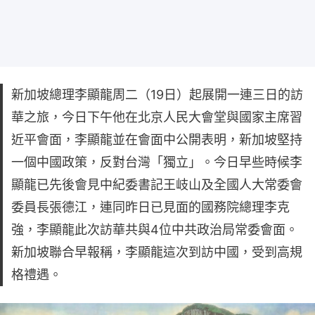
新加坡總理李顯龍周二（19日）起展開一連三日的訪
華之旅，今日下午他在北京人民大會堂與國家主席習
近平會面，李顯龍並在會面中公開表明，新加坡堅持
一個中國政策，反對台灣「獨立」。今日早些時候李
顯龍已先後會見中紀委書記王岐山及全國人大常委會
委員長張德江，連同昨日已見面的國務院總理李克
強，李顯龍此次訪華共與4位中共政治局常委會面。
新加坡聯合早報稱，李顯龍這次到訪中國，受到高規
格禮遇。