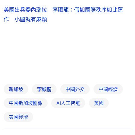
美國出兵委內瑞拉 李顯龍：假如國際秩序如此運
作 小國就有麻煩
新加坡
李顯龍
中國外交
中國經濟
中國新加坡關係
AI人工智能
美國
美國經濟