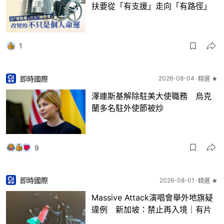
扶要從「有支援」走向「有路徑」
1
即時國際
2026-08-04
精選 ★
澤連斯基解除駐美大使職務 烏克
蘭多名駐外使節被炒
9
即時國際
2026-08-01
精選 ★
Massive Attack演唱會舉外地旗疑
違例 新加坡：禁止再入境｜有片