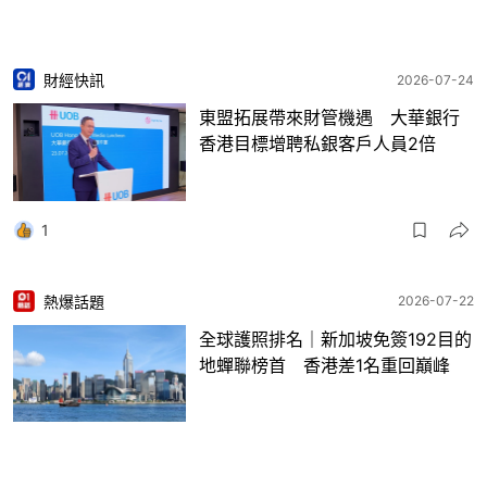
財經快訊
2026-07-24
東盟拓展帶來財管機遇 大華銀行
香港目標增聘私銀客戶人員2倍
1
熱爆話題
2026-07-22
全球護照排名｜新加坡免簽192目的
地蟬聯榜首 香港差1名重回巔峰
10