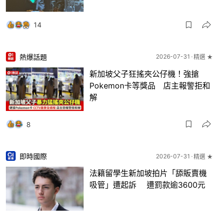
14
熱爆話題
2026-07-31
精選 ★
新加坡父子狂搖夾公仔機！強搶
Pokemon卡等獎品 店主報警拒和
解
8
即時國際
2026-07-31
精選 ★
法籍留學生新加坡拍片「舔販賣機
吸管」遭起訴 遭罰款逾3600元