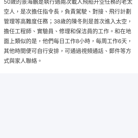
50歲的景海鵬是執行過兩次載人飛船升空任務的老太
空人，是次擔任指令長，負責駕駛、對接、飛行計劃
管理等高難度任務；38歲的陳冬則是首次進入太空，
擔任工程師、實驗員、修理和保洁員的工作。和在地
面上類似的是，他們每日工作8小時，每周工作6天，
其他時間便可自行安排，可通過視頻通話、郵件等方
式與家人聯絡。