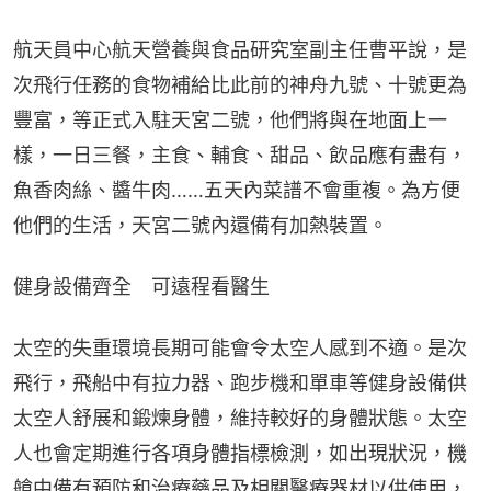
航天員中心航天營養與食品研究室副主任曹平說，是
次飛行任務的食物補給比此前的神舟九號、十號更為
豐富，等正式入駐天宮二號，他們將與在地面上一
樣，一日三餐，主食、輔食、甜品、飲品應有盡有，
魚香肉絲、醬牛肉……五天內菜譜不會重複。為方便
他們的生活，天宮二號內還備有加熱裝置。
健身設備齊全　可遠程看醫生
太空的失重環境長期可能會令太空人感到不適。是次
飛行，飛船中有拉力器、跑步機和單車等健身設備供
太空人舒展和鍛煉身體，維持較好的身體狀態。太空
人也會定期進行各項身體指標檢測，如出現狀況，機
艙中備有預防和治療藥品及相關醫療器材以供使用，