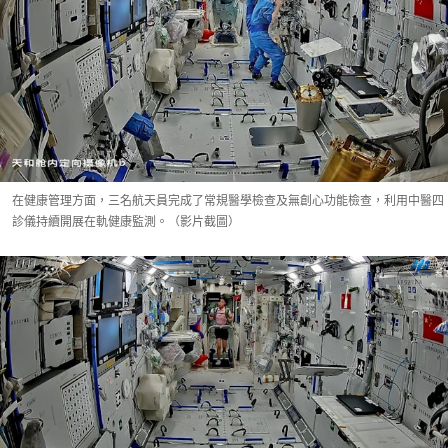
在健康管理方面，三名航天員完成了常規醫學檢查及無創心功能檢查，利用中醫四
診儀持續開展在軌健康監測。（影片截圖）