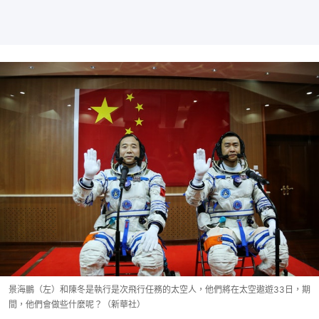
景海鵬（左）和陳冬是執行是次飛行任務的太空人，他們將在太空遨遊33日，期
間，他們會做些什麼呢？（新華社）