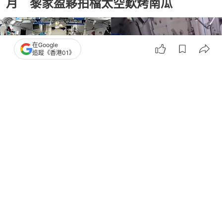
月 黎家盈夥拍檔太空歎烤南瓜
在Google
追蹤《香港01》
撰文：
盧詩文
出版：
2026-06-28 15:44
更新：
2026-06-28 15:50