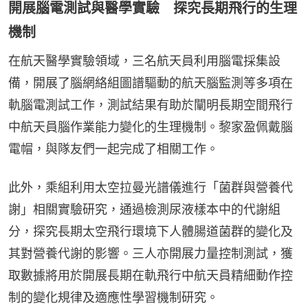
開展腦電測試與醫學實驗 探究長期飛行的生理
機制
在航天醫學實驗領域，三名航天員利用腦電採集設
備，開展了腦網絡組圖譜驅動的航天腦監測等多項在
軌腦電測試工作，測試結果有助於闡明長期空間飛行
中航天員腦作業能力變化的生理機制。黎家盈佩戴腦
電帽，與隊友們一起完成了相關工作。
此外，乘組利用太空拉曼光譜儀進行「菌群與營養代
謝」相關實驗研究，通過檢測尿液樣本中的代謝組
分，探究長期太空飛行環境下人體腸道菌群的變化及
其對營養代謝的影響。三人亦開展力量控制測試，獲
取數據將用於開展長期在軌飛行中航天員精細動作控
制的變化規律及適應性學習機制研究。