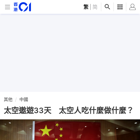
繁
|
简
其他
中國
太空遨遊33天 太空人吃什麼做什麼？