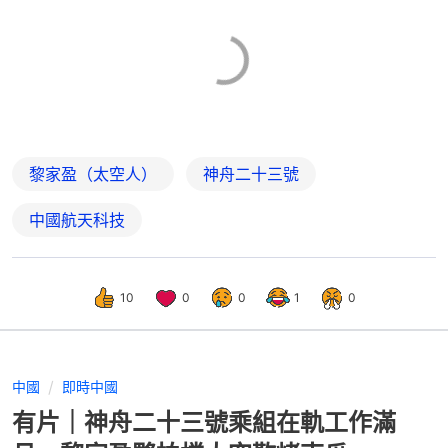
黎家盈（太空人）
神舟二十三號
中國航天科技
10
0
0
1
0
中國
即時中國
有片｜神舟二十三號乘組在軌工作滿