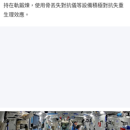
持在軌鍛煉，使用骨丟失對抗儀等設備積極對抗失重
生理效應。