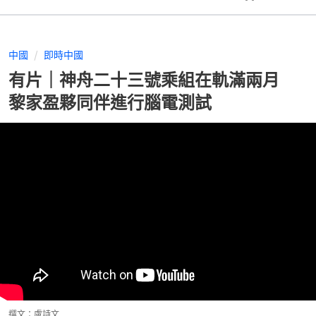
中國
即時中國
有片｜神舟二十三號乘組在軌滿兩月
黎家盈夥同伴進行腦電測試
撰文：
盧詩文