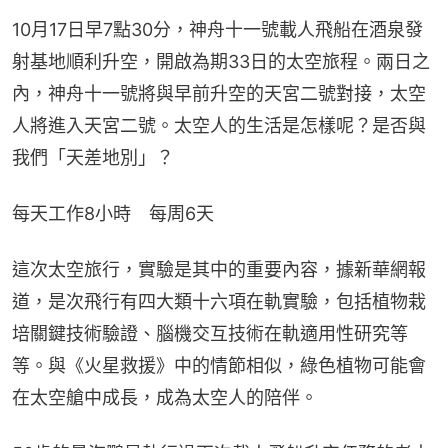
10月17日早7點30分，神舟十一號載人飛船在酒泉發
射基地順利升空，開啟為期33日的太空旅程。兩日之
內，神舟十一號將與早前升空的天宮二號對接，太空
人將進入天宮二號。太空人的生活是怎樣呢？是否與
我們「天差地別」？
每天工作8小時　每周6天
這次太空旅行，實驗是其中的重要內容，據新華網報
道，是次飛行有四大類十六項在軌實驗，包括植物栽
培關鍵技術驗證、腦機交互技術在軌適用性研究等
等。與《火星救援》中的情節相似，綠色植物可能會
在太空艙中成長，成為太空人的陪伴。