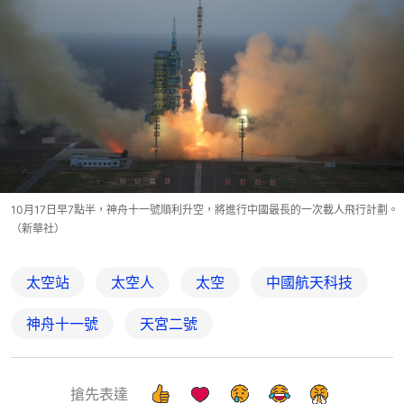
10月17日早7點半，神舟十一號順利升空，將進行中國最長的一次載人飛行計劃。
（新華社）
太空站
太空人
太空
中國航天科技
神舟十一號
天宮二號
搶先表達