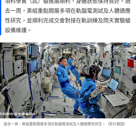
項科學實（試）驗進展順利，身體狀態保持良好。過
去一周，乘組重點開展多項在軌腦電測試及人體適應
性研究，並順利完成交會對接在軌訓練及問天實驗艙
設備維護。
過去一周，乘組重點開展多項在軌腦電測試及人體適應性研究。（影片截圖）