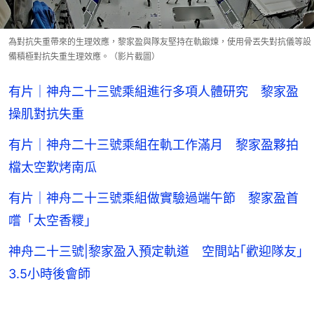
為對抗失重帶來的生理效應，黎家盈與隊友堅持在軌鍛煉，使用骨丟失對抗儀等設
備積極對抗失重生理效應。（影片截圖）
有片｜神舟二十三號乘組進行多項人體研究 黎家盈
操肌對抗失重
有片｜神舟二十三號乘組在軌工作滿月 黎家盈夥拍
檔太空歎烤南瓜
有片｜神舟二十三號乘組做實驗過端午節 黎家盈首
嚐「太空香糭」
神舟二十三號|黎家盈入預定軌道 空間站｢歡迎隊友｣
3.5小時後會師