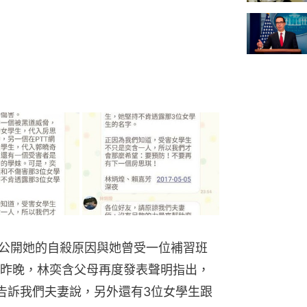
母公開她的自殺原因與她曾受一位補習班
昨晚，林奕含父母再度發表聲明指出，
告訴我們夫妻說，另外還有3位女學生跟