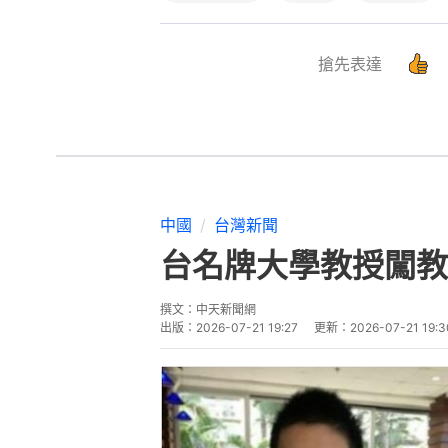
搶先表達
中國
台灣新聞
台名牌大學教授闖教
撰文：
中天新聞網
出版：
2026-07-21 19:27
更新：
2026-07-21 19:3