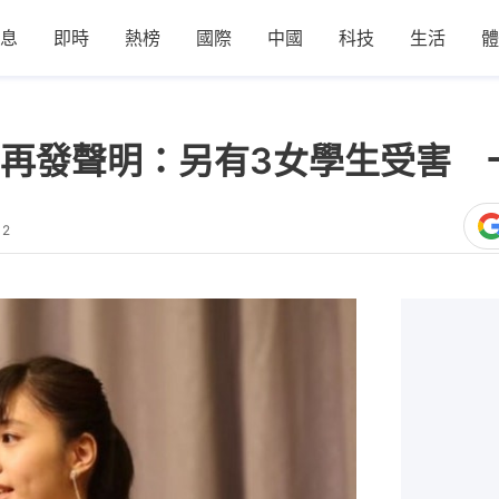
息
即時
熱榜
國際
中國
科技
生活
體
再發聲明：另有3女學生受害 
12