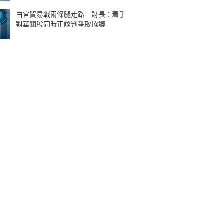
白宮貿易戰兩條腿走路 財長：着手
對華關稅同時正談判爭取協議