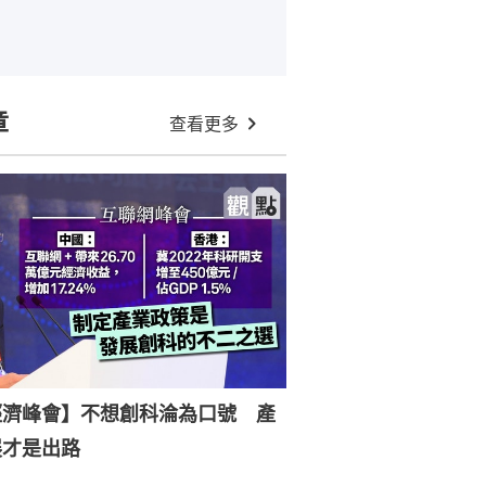
章
查看更多
經濟峰會】不想創科淪為口號 產
展才是出路