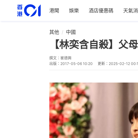
港聞
娛樂
酒店優惠碼
天氣消
其他
中國
【林奕含自殺】父母
撰文：
崔德興
出版：
2017-05-06 10:20
更新：
2025-02-12 00: