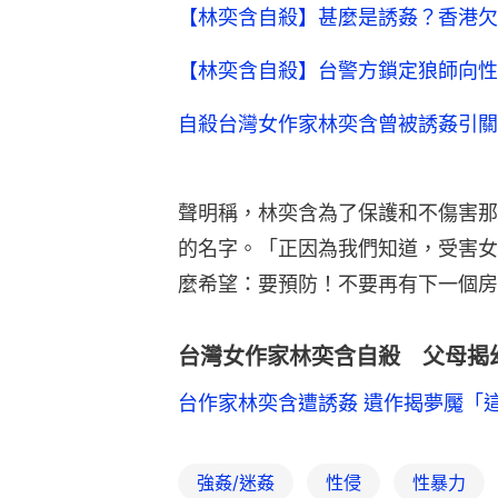
【林奕含自殺】甚麼是誘姦？香港欠
【林奕含自殺】台警方鎖定狼師向性
自殺台灣女作家林奕含曾被誘姦引關
聲明稱，林奕含為了保護和不傷害那
的名字。「正因為我們知道，受害女
麼希望：要預防！不要再有下一個房
台灣女作家林奕含自殺 父母揭
台作家林奕含遭誘姦 遺作揭夢魘「
強姦/迷姦
性侵
性暴力