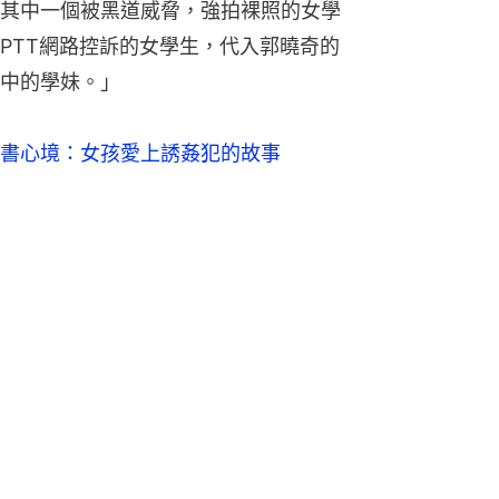
其中一個被黑道威脅，強拍裸照的女學
PTT網路控訴的女學生，代入郭曉奇的
中的學妹。」
書心境：女孩愛上誘姦犯的故事