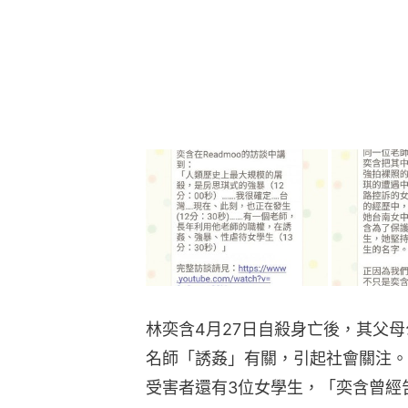
林奕含4月27日自殺身亡後，其父
名師「誘姦」有關，引起社會關注。
受害者還有3位女學生，「奕含曾經