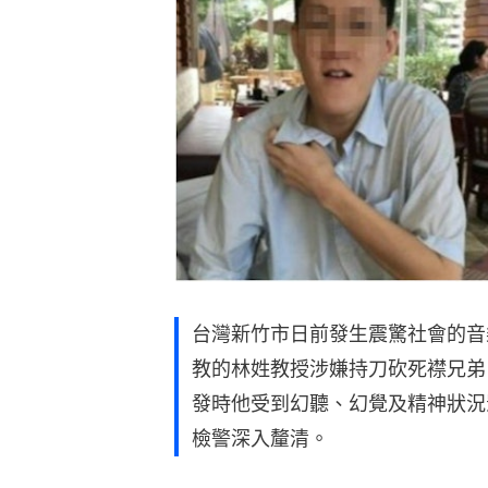
台灣新竹市日前發生震驚社會的音
教的林姓教授涉嫌持刀砍死襟兄弟
發時他受到幻聽、幻覺及精神狀況
檢警深入釐清。