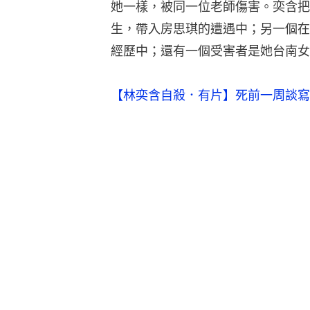
她一樣，被同一位老師傷害。奕含把
生，帶入房思琪的遭遇中；另一個在
經歷中；還有一個受害者是她台南女
【林奕含自殺．有片】死前一周談寫