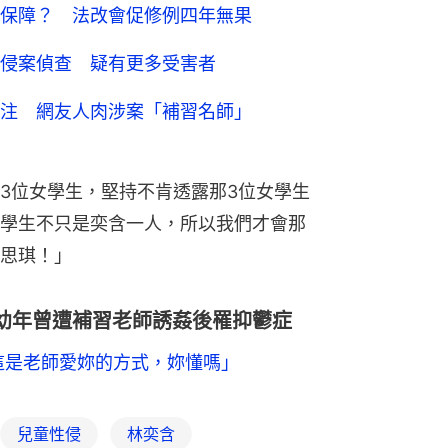
保障？ 法改會促修例四年無果
侵案偵查 疑有更多受害者
注 網友人肉涉案「補習名師」
3位女學生，堅持不肯透露那3位女學生
學生不只是奕含一人，所以我們才會那
思琪！」
幼年曾遭補習老師誘姦後罹抑鬱症
這是老師愛妳的方式，妳懂嗎」
兒童性侵
林奕含