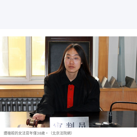
遭槍殺的女法官年僅38歲。（北京法院網）