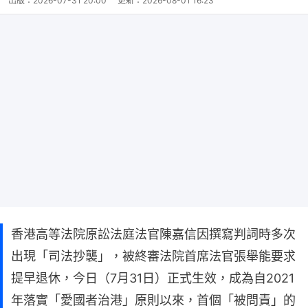
出版：
2026-07-31 20:00
更新：
2026-08-01 16:23
香港高等法院原訟法庭法官陳嘉信因撰寫判詞時多次
出現「司法抄襲」，被終審法院首席法官張舉能要求
提早退休，今日（7月31日）正式生效，成為自2021
年落實「愛國者治港」原則以來，首個「被問責」的