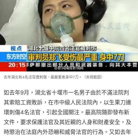
去年湖北有4名法官遭刺傷，最嚴重者身中7刀。（央視截圖）
如去年9月，湖北省十堰市一名男子由於不滿法院判
其索賠工資敗訴，在市中級人民法院內，以生果刀連
環刺傷4名法官，引起全國關注。最高院隨即發布新
文件，要求保護法官及其近親的人身和財產安全，及
時懲治在法庭內外恐嚇和威脅法官的行為。又如去年