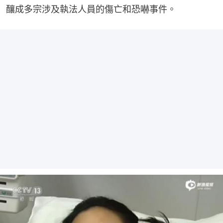
釀成多宗涉及執法人員的傷亡和恐嚇事件。