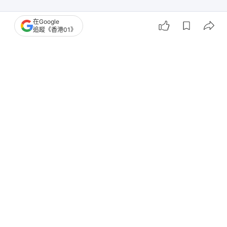
在Google
追蹤《香港01》
撰文：
林彥汛
出版：
2026-07-22 11:23
更新：
2026-07-22 20:45
曾因司法抄襲而被嚴重訓誡的高等法院法官陳嘉信，