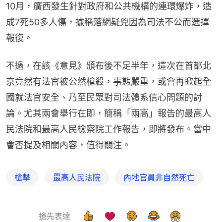
10月，廣西發生針對政府和公共機構的連環爆炸，造
成7死50多人傷，據稱落網疑兇因為司法不公而選擇
報復。
不過，在該《意見》頒布後不足半年，這次在首都北
京竟然有法官被公然槍殺，事態嚴重，或會再掀起全
國就法官安全、乃至民眾對司法體系信心問題的討
論。尤其兩會舉行在即，簡稱「兩高」報告的最高人
民法院和最高人民檢察院工作報告，即將發布。當中
會否提及相關內容，值得關注。
槍擊
最高人民法院
內地官員非自然死亡
搶先表達