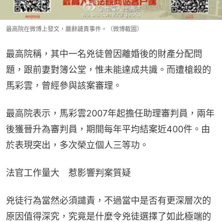
最高院在微博上發文，嚴辭譴責事件。（微博截圖）
最高院稱，其中一名兇徒曾因離婚後的財產分配問
題，跟前妻對簿公堂，惟未能達成共識。而遭槍殺的
馬彩雲，曾經參與該案審理。
最高院表示，馬彩雲2007年起擔任助理審判員，兩年
後獲晉升為審判員，期間每年平均結案近400件。由
於表現突出，多次榮立個人三等功。
法官工作量大　惹影響判案質疑
兇徒行為當然必須譴責，不過當中是否有更深層次的
原因值得深究，究竟是什麼令兇徒選擇了如此極端的