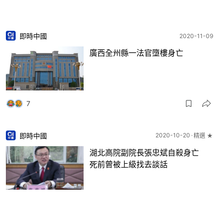
即時中國
2020-11-09
廣西全州縣一法官墮樓身亡
7
即時中國
2020-10-20
精選 ★
湖北高院副院長張忠斌自殺身亡
死前曾被上級找去談話
4