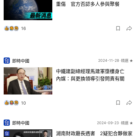
重傷 官方否認多人參與聚餐
16
即時中國
2024-11-28
精選 ★
中鐵建副總經理馬建軍墮樓身亡
內媒：與更換領導引發問責有關
10
即時中國
2024-09-23
精選 ★
湖南財政廳長遇害 2疑犯合夥做家