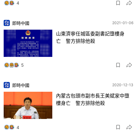
4
即時中國
2021-01-06
山東濟寧任城區委副書記墮樓身
亡 警方排除他殺
5
即時中國
2020-12-13
內蒙古包頭市副市長王美斌家中墮
樓身亡 警方排除他殺
4