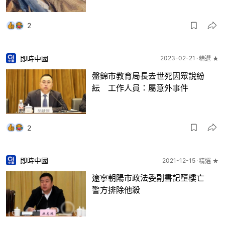
2
即時中國
2023-02-21
精選 ★
盤錦市教育局長去世死因眾說紛
紜 工作人員：屬意外事件
2
即時中國
2021-12-15
精選 ★
遼寧朝陽市政法委副書記墮樓亡
警方排除他殺