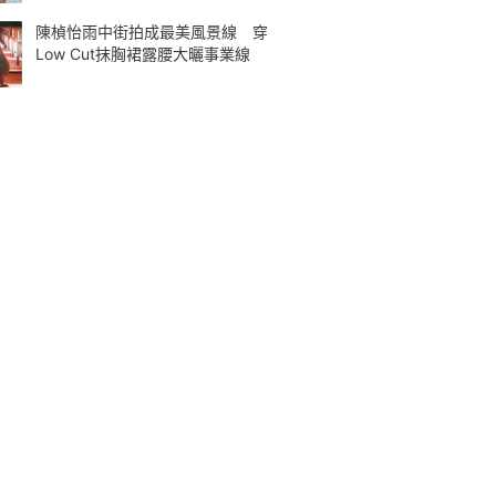
陳楨怡雨中街拍成最美風景線 穿
Low Cut抹胸裙露腰大曬事業線