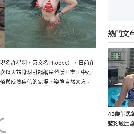
熱門文
現名許星羽，英文名Phoebe），日前在
次以火辣身材引起網民熱議。畫面中她
條與成熟自信的氣場，姿態自然大方，
46歲莊思
藍豹紋比