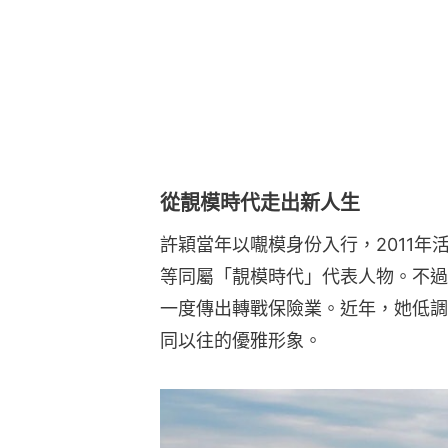
從靚模時代走出新人生
許穎當年以𡃁模身份入行，2011年
等同屬「靚模時代」代表人物。不過
一度傳出轉戰保險業。近年，她低調
同以往的優雅形象。