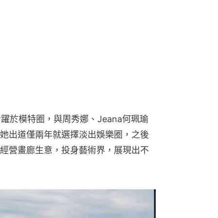
活躍於模特圈，與周秀娜、Jeana何珮瑜
她出道僅兩年就選擇淡出娛樂圈，之後
經營畫廊生意，投身藝術界，展現出不