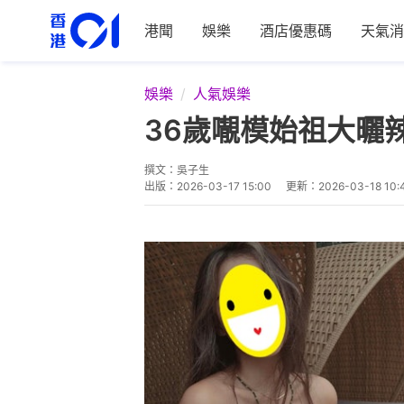
港聞
娛樂
酒店優惠碼
天氣消
娛樂
人氣娛樂
36歲𡃁模始祖大
撰文：
吳子生
出版：
2026-03-17 15:00
更新：
2026-03-18 10: