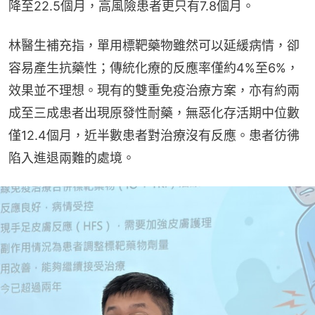
降至22.5個月，高風險患者更只有7.8個月。
林醫生補充指，單用標靶藥物雖然可以延緩病情，卻
容易產生抗藥性；傳統化療的反應率僅約4%至6%，
效果並不理想。現有的雙重免疫治療方案，亦有約兩
成至三成患者出現原發性耐藥，無惡化存活期中位數
僅12.4個月，近半數患者對治療沒有反應。患者彷彿
陷入進退兩難的處境。