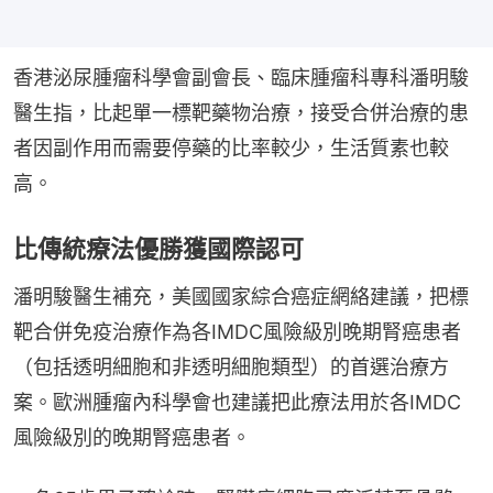
香港泌尿腫瘤科學會副會長、臨床腫瘤科專科潘明駿
醫生指，比起單一標靶藥物治療，接受合併治療的患
者因副作用而需要停藥的比率較少，生活質素也較
高。
比傳統療法優勝獲國際認可
潘明駿醫生補充，美國國家綜合癌症網絡建議，把標
靶合併免疫治療作為各IMDC風險級別晚期腎癌患者
（包括透明細胞和非透明細胞類型）的首選治療方
案。歐洲腫瘤內科學會也建議把此療法用於各IMDC
風險級別的晚期腎癌患者。