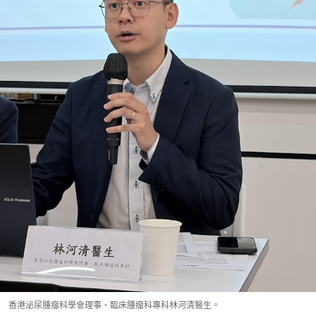
香港泌尿腫瘤科學會理事、臨床腫瘤科專科林河清醫生。