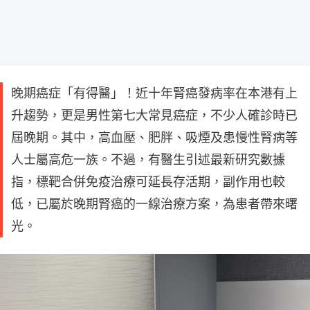
晚期癌症「有得醫」！近十年腎癌發病率在本港有上
升趨勢，更是男性第七大常見癌症，不少人確診時已
屆晚期。其中，高血壓、肥胖、吸煙及患慢性腎病等
人士屬高危一族。不過，有醫生引述最新研究數據
指，標靶合併免疫治療可延長存活期，副作用也較
低，已屬於晚期腎癌的一線治療方案，為患者帶來曙
光。