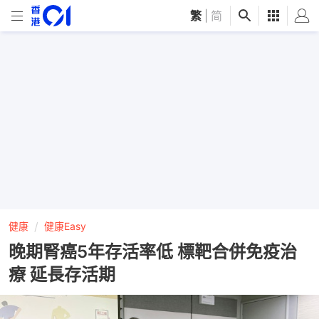
繁
|
简
健康
健康Easy
晚期腎癌5年存活率低 標靶合併免疫治
療 延長存活期