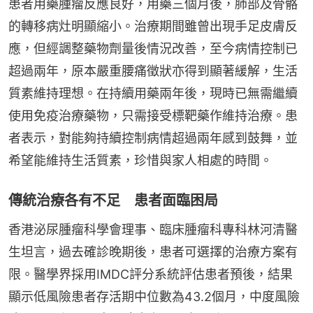
患者用藥腫瘤反應良好，用藥三個月後，肺部及骨骼
的轉移病灶明顯縮小。治療期間雖曾出現手足皮膚反
應，但經調整藥物劑量後情況改善，至今病情控制已
超過兩年，原本嚴重腰痛徵狀亦得到顯著緩解，生活
質素維持理想。在持續用藥兩年後，現時已無需繼續
使用免疫治療藥物，只需接受標靶藥作維持治療。患
者表示，對能夠持續控制病情超過兩年感到鼓舞，並
希望能維持生活質素，珍惜與家人相處的時間。
傳統治療各有不足 患者面臨困局
香港泌尿腫瘤科學會理事、臨床腫瘤科專科林河清醫
生坦言，過去確診晚期後，患者可選擇的治療方案有
限。醫學界採用IMDC評分系統評估患者預後，結果
顯示低風險患者存活期中位數為43.2個月，中度風險