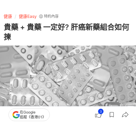
健康
健康Easy
特約內容
貴藥 + 貴藥 一定好? 肝癌新藥組合如何
揀
3
在Google
追蹤《香港01》
撰文：
健康Easy
出版：
2026-05-19 14:30
更新：
2026-05-26 11:43