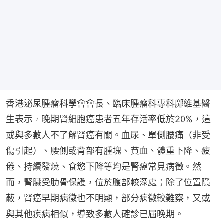
香港泌尿腫瘤科學會會長、臨床腫瘤科專科鄺維基醫
生表示，晚期腎細胞癌患者五年存活率低於20%，這
或與多數人不了解腎癌有關。血尿、單側腰痛（非受
傷引起）、腰側或背部有腫塊、貧血、體重下降、疲
倦、持續發燒、食慾下降等均是腎癌常見病徵。然
而，腎臟受肋骨保護，位於腹部較深處；除了位置隱
蔽，腎癌早期病徵也不明顯，部分病徵較難察，又或
與其他疾病相似，導致多數人確診已屆晚期。