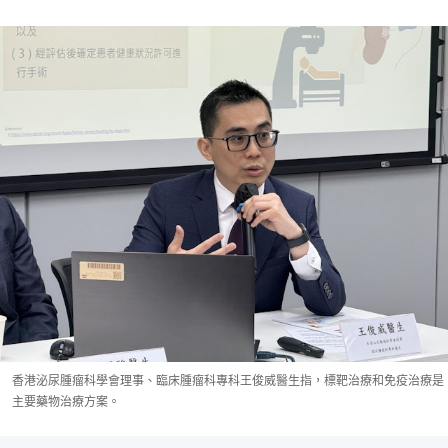
香港泌尿腫瘤科學會理事、臨床腫瘤科專科王俊威醫生指，標靶治療和免疫治療是
主要藥物治療方案。