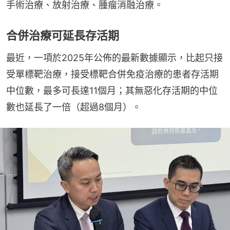
手術治療、放射治療、腫瘤消融治療。
合併治療可延長存活期
最近，一項於2025年公佈的最新數據顯示，比起只接
受單標靶治療，接受標靶合併免疫治療的患者存活期
中位數，最多可長達11個月；其無惡化存活期的中位
數也延長了一倍（超過8個月）。