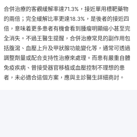
合併治療的客觀緩解率達71.3%，接近單用標靶藥物
的兩倍；完全緩解比率更達18.3%，是後者的接近四
倍，意味着更多患者有機會看到腫瘤明顯縮小甚至完
全消失。不過王醫生提醒，合併治療常見的副作用包
括腹瀉、血壓上升及甲狀腺功能變化等，通常可透過
調整劑量或配合支持性治療來處理。而患有嚴重自體
免疫疾病、曾接受器官移植或血壓控制不理想的患
者，未必適合這個方案，應與主診醫生詳細商討。