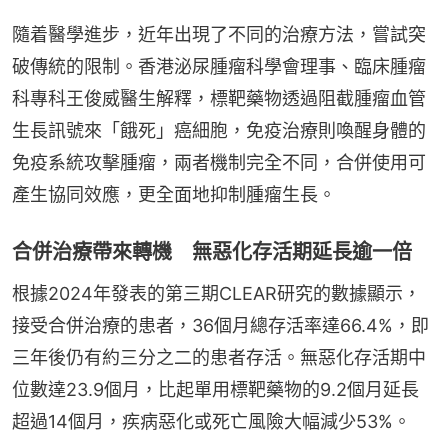
隨着醫學進步，近年出現了不同的治療方法，嘗試突
破傳統的限制。香港泌尿腫瘤科學會理事、臨床腫瘤
科專科王俊威醫生解釋，標靶藥物透過阻截腫瘤血管
生長訊號來「餓死」癌細胞，免疫治療則喚醒身體的
免疫系統攻擊腫瘤，兩者機制完全不同，合併使用可
產生協同效應，更全面地抑制腫瘤生長。
合併治療帶來轉機 無惡化存活期延長逾一倍
根據2024年發表的第三期CLEAR研究的數據顯示，
接受合併治療的患者，36個月總存活率達66.4%，即
三年後仍有約三分之二的患者存活。無惡化存活期中
位數達23.9個月，比起單用標靶藥物的9.2個月延長
超過14個月，疾病惡化或死亡風險大幅減少53%。