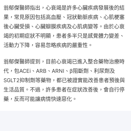
翁郁傑醫師指出，心衰竭是許多心臟疾病發展後的結
果，常見原因包括高血壓、冠狀動脈疾病、心肌梗塞
後心臟受損、心臟瓣膜疾病及心肌病變等。由於心衰
竭的初期症狀不明顯，患者多半只是感覺體力變差、
活動力下降，容易忽略疾病的嚴重性。
翁郁傑醫師提到，目前心衰竭已進入整合藥物治療時
代，包ACEi、ARB、ARNI、β阻斷劑、利尿劑及
SGLT2抑制劑等藥物，都已被證實能改善患者預後與
生活品質。不過，許多患者在症狀改善後，會自行停
藥，反而可能讓病情快速惡化。