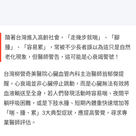
隨著台灣進入高齡社會，「走幾步就喘」、「腳
腫」、「容易累」，常被不少長者誤以為這只是自然
老化現象，但醫師警告，這可能是心衰竭警號！
台灣柳營奇美醫院心臟血管內科主治醫師翁郁傑提
醒，心衰竭並非心臟停止跳動，而是心臟無法有效將
血液輸送至全身，若人們發現活動時容易喘、夜間平
躺呼吸困難，或是下肢水腫、短期內體重快速增加等
「喘、腫、累」3大典型症狀，應提高警覺，尋求專
業醫師評估。