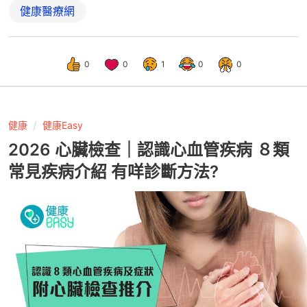
健康醫療網
0
0
1
0
0
健康
健康Easy
2026 心臟檢查｜認識心血管疾病 ８類
常見疾病介紹 有咩診斷方法?