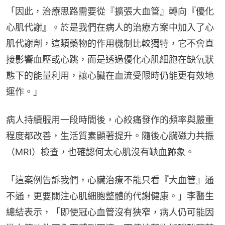
「因此，治療思路需要從『擴張大血管』轉向『優化
心肌代謝』。於是我們在病人的治療方案中加入了心
肌代謝劑，這類藥物的作用機制比較獨特，它不會直
接影響血壓或心跳，而是透過優化心肌細胞在缺氧狀
態下的能量利用，讓心臟在血流受限時仍能更有效地
運作。」
病人持續服用一段時間後，心絞痛發作的頻率與嚴重
程度都改善，生活質素顯著提升。隨後心臟磁力共振
（MRI）檢查，也確認何太心肌沒有缺血跡象。
「這案例告訴我們，心臟治療不能只看『大血管』通
不通，更要關注心肌細胞整體的代謝健康。」李醫生
總結表示，「即使冠心血管沒有狹窄，病人仍可能因