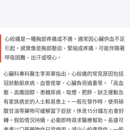
心絞痛是一種胸部疼痛或不適，通常因心臟供血不足
引起。感覺像是胸部壓迫、緊縮或疼痛，可能伴隨著
呼吸困難、出汗或噁心。
心臟科專科醫生李英華指出，心絞痛的常見原因包括
冠狀動脈疾病、血管痙攣、心臟負荷過重等。「高血
壓、高膽固醇、患糖尿病、吸煙、肥胖、缺乏運動及
有家族病史的人士較易患上。一般在發作時，使用硝
酸甘油等藥物可緩解當下症狀，休息15分鐘左右會好
轉。假如情況持續，必需即時尋求醫療幫助。長遠可
考慮以口服藥物作日常使用，減少心絞痛發作，一般