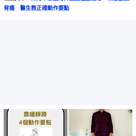
背痛　醫生教正確動作要點