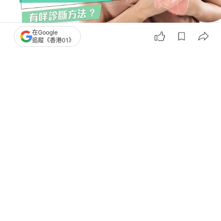
在Google
追蹤《香港01》
撰文：
健康Easy
出版：
2026-07-09 13:00
更新：
2026-07-09 13:00
【心臟檢查｜心血管疾病｜心臟病｜冠心病】根據衛