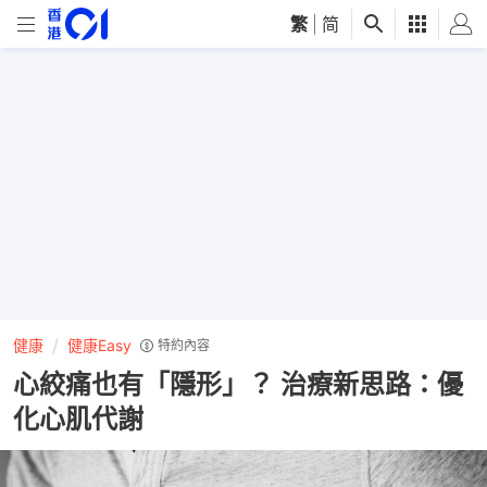
繁
|
简
健康
健康Easy
特約內容
心絞痛也有「隱形」？ 治療新思路：優
化心肌代謝