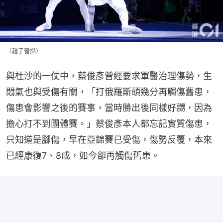
（趙子晉攝）
與杜沙的一仗中，蔡俊彥曾經要求軍醫治理傷勢，生
悶氣也與受傷有關，「打俄羅斯頭幾分再觸傷舊患，
傷患會影響之後的賽事，當時勝出後同樣好嬲，因為
擔心打不到團體賽。」蔡俊彥本人都忘記實質傷患，
只知道是腳傷，早在亞錦賽已受傷，傷勢反覆，本來
已經康復7、8成，如今卻再觸傷舊患。