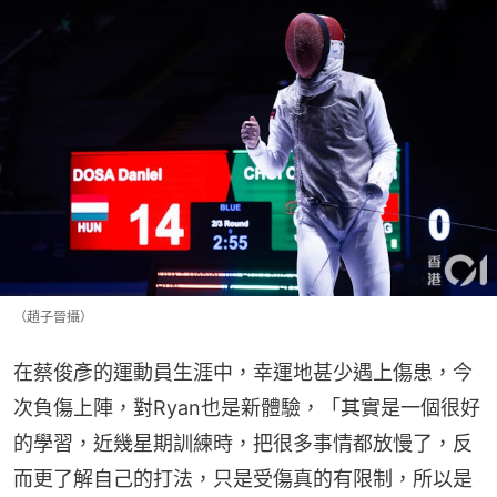
（趙子晉攝）
在蔡俊彥的運動員生涯中，幸運地甚少遇上傷患，今
次負傷上陣，對Ryan也是新體驗，「其實是一個很好
的學習，近幾星期訓練時，把很多事情都放慢了，反
而更了解自己的打法，只是受傷真的有限制，所以是