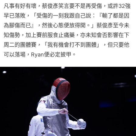
凡事有好有壞，蔡俊彥笑言要不是再受傷，或許32強
早已落敗，「受傷的一刻我跟自己說：『輸了都是因
為腳傷而已』，然後心態便放得開。」蔡俊彥至今未
知傷勢，加上賽前服食止痛藥，亦未知會否影響在下
周二的團體賽，「我有機會打不到團體」，但只要他
可以落場，Ryan便必定披甲。