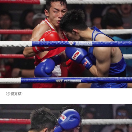
（余俊亮攝）