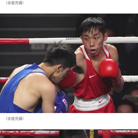
（余俊亮攝）
（余俊亮攝）