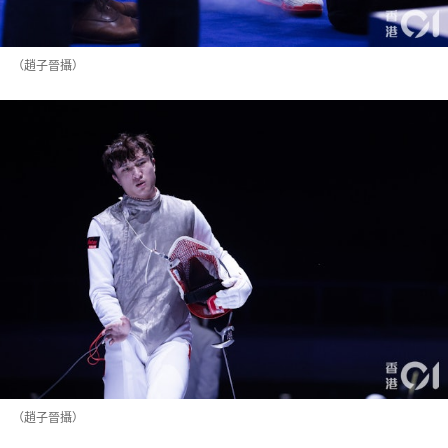
（趙子晉攝）
（趙子晉攝）