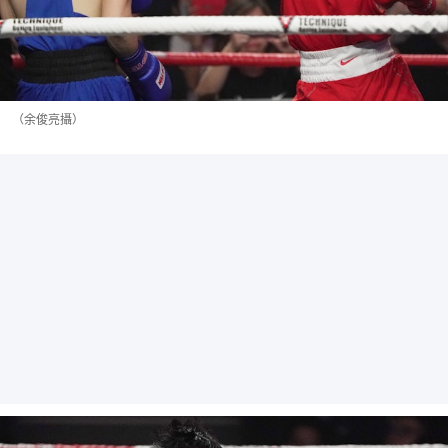
（余俊亮攝）