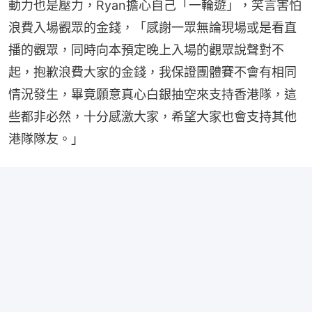
動力也是壓力，Ryan擔心自己「一輪遊」，笑言害怕
浪費入場觀眾的金錢，「感謝一眾無論現場或是看直
播的觀眾，同時向本預定晚上入場的觀眾說聲對不
起，抱歉浪費大家的金錢，我保證團體賽不會有相同
情況發生，畢竟願意真心白銀抽空來支持香港隊，這
些都非必然，十分感激大家，希望大家也會支持其他
港隊隊友。」