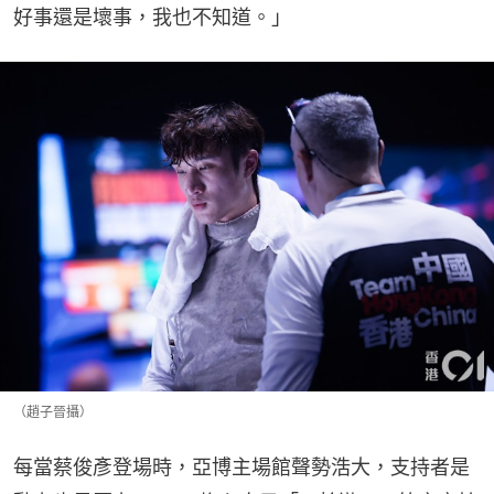
好事還是壞事，我也不知道。」
（趙子晉攝）
每當蔡俊彥登場時，亞博主場館聲勢浩大，支持者是