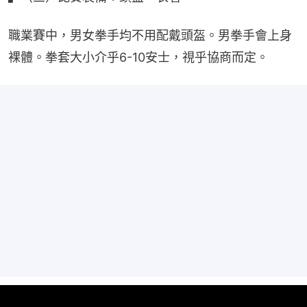
職業賽中，男女拳手均不用配戴頭盔。男拳手會上身
裸體。拳套大小介乎6-10安士，視乎協商而定。