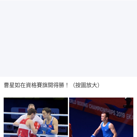
曹星如在資格賽旗開得勝！（按圖放大）