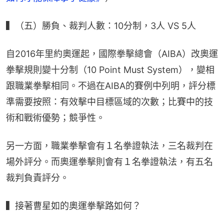
▍（五）勝負、裁判人數：10分制，3人 VS 5人
自2016年里約奧運起，國際拳擊總會（AIBA）改奧運
拳擊規則變十分制（10 Point Must System），變相
跟職業拳擊相同。不過在AIBA的賽例中列明，評分標
準需要按照：有效擊中目標區域的次數；比賽中的技
術和戰術優勢；競爭性。
另一方面，職業拳擊會有１名拳證執法，三名裁判在
場外評分。而奧運拳擊則會有１名拳證執法，有五名
裁判負責評分。
▍接著曹星如的奧運拳擊路如何？