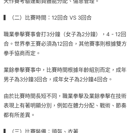
天作賽考驗運動員體能分配、傷患管理。
▍（二）比賽時間：12回合 VS 3回合
職業拳擊賽事會打3分鐘（女子為2分鐘），4 - 12回
合。世界拳王賽必須為12回合，其他賽事則根據雙方
拳手協商而定。
業餘拳擊賽事中，比賽時間根據年齡組別而定，成年
男子為3分鐘3回合，成年女子為2分鐘4回合。
由於比賽時間長短不同，職業拳擊及業餘拳擊在技術
表現上有著明顯分別，例如在體力分配、戰術、節奏
都有所差異。
▍（三）比賽裝備：頭盔、衣著