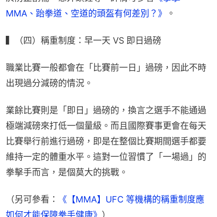
MMA、跆拳道、空道的頭盔有何差別？》
。
▍（四）稱重制度：早一天 VS 即日過磅
職業比賽一般都會在「比賽前一日」過磅，因此不時
出現過分減磅的情況。
業餘比賽則是「即日」過磅的，換言之選手不能通過
極端減磅來打低一個量級。而且國際賽事更會在每天
比賽舉行前進行過磅，即是在整個比賽期間選手都要
維持一定的體重水平。這對一位習慣了「一場過」的
拳擊手而言，是個莫大的挑戰。
（另可參看：
《【MMA】UFC 等機構的稱重制度應
如何才能保障拳手健康》
）