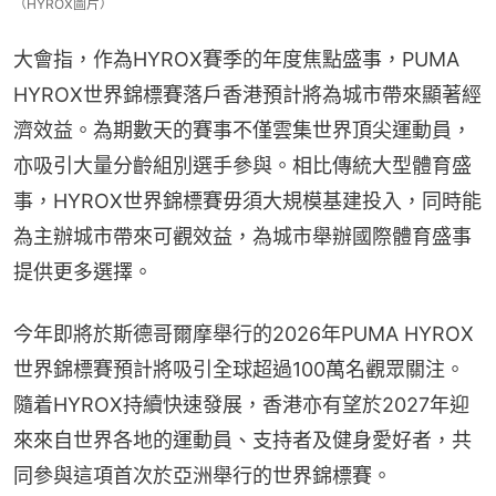
（HYROX圖片）
大會指，作為HYROX賽季的年度焦點盛事，PUMA 
HYROX世界錦標賽落戶香港預計將為城市帶來顯著經
濟效益。為期數天的賽事不僅雲集世界頂尖運動員，
亦吸引大量分齡組別選手參與。相比傳統大型體育盛
事，HYROX世界錦標賽毋須大規模基建投入，同時能
為主辦城市帶來可觀效益，為城市舉辦國際體育盛事
提供更多選擇。
今年即將於斯德哥爾摩舉行的2026年PUMA HYROX
世界錦標賽預計將吸引全球超過100萬名觀眾關注。
隨着HYROX持續快速發展，香港亦有望於2027年迎
來來自世界各地的運動員、支持者及健身愛好者，共
同參與這項首次於亞洲舉行的世界錦標賽。