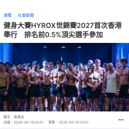
港聞
社會新聞
健身大賽HYROX世錦賽2027首次香港
舉行 排名前0.5%頂尖選手參加
撰文：
韋景全
出版：
2026-06-19 03:51
更新：
2026-06-19 03:51