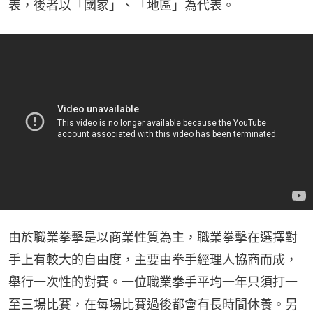
表，後者以「國家」、「地區」為代表。
由於職業拳擊是以商業性質為主，職業拳擊在選擇對
手上有較大的自由度，主要由拳手經理人協商而成，
舉行一次性的對賽。一位職業拳手平均一年只須打一
至三場比賽，在每場比賽過後都會有長時間休養。另