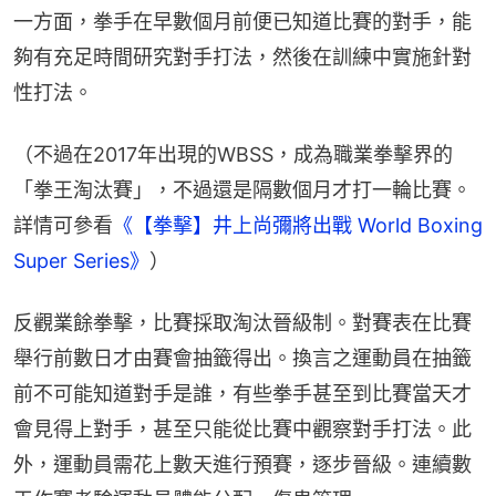
一方面，拳手在早數個月前便已知道比賽的對手，能
夠有充足時間研究對手打法，然後在訓練中實施針對
性打法。
（不過在2017年出現的WBSS，成為職業拳擊界的
「拳王淘汰賽」，不過還是隔數個月才打一輪比賽。
詳情可參看
《【拳擊】井上尚彌將出戰 World Boxing 
Super Series》
）
反觀業餘拳擊，比賽採取淘汰晉級制。對賽表在比賽
舉行前數日才由賽會抽籤得出。換言之運動員在抽籤
前不可能知道對手是誰，有些拳手甚至到比賽當天才
會見得上對手，甚至只能從比賽中觀察對手打法。此
外，運動員需花上數天進行預賽，逐步晉級。連續數