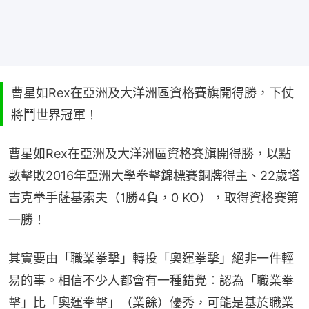
曹星如Rex在亞洲及大洋洲區資格賽旗開得勝，下仗
將鬥世界冠軍！
曹星如Rex在亞洲及大洋洲區資格賽旗開得勝，以點
數擊敗2016年亞洲大學拳擊錦標賽銅牌得主、22歲塔
吉克拳手薩基索夫（1勝4負，0 KO），取得資格賽第
一勝！
其實要由「職業拳擊」轉投「奧運拳擊」絕非一件輕
易的事。相信不少人都會有一種錯覺︰認為「職業拳
擊」比「奧運拳擊」（業餘）優秀，可能是基於職業