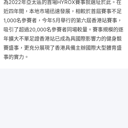
為2022年亞太區的首場HYROX賽事就選址於此。在
近四年間，本地市場迅速發展，相較於首屆賽事不足
1,000名參賽者，今年5月舉行的第六屆香港站賽事，
吸引了超過20,000名參賽者同場較量。賽事規模的逐
年擴大不單足證香港站已成為具國際影響力的健身競
賽盛事，更充分展現了香港具備主辦國際大型體育盛
事的實力。