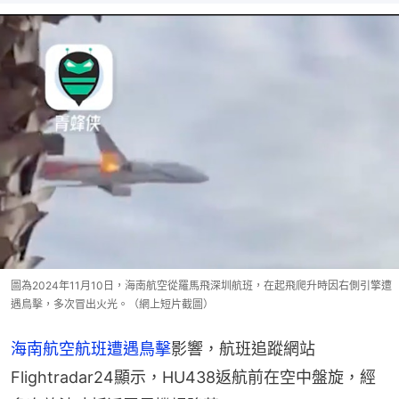
圖為2024年11月10日，海南航空從羅馬飛深圳航班，在起飛爬升時因右側引擎遭
遇鳥擊，多次冒出火光。（網上短片截圖）
海南航空航班遭遇鳥擊
影響，航班追蹤網站
Flightradar24顯示，HU438返航前在空中盤旋，經