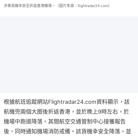
涉事貨機幸安全折返香港機場。（圖片來源：flightradar24.com）
根據航班追蹤網站Flightradar24.com資料顯示，該
航機兜兩個大圈後折返香港，並於晚上9時左右，於
機場中跑道降落。其間航空交通管制中心接獲報告
後，同時通知機場消防戒備。該貨機幸安全降落，並