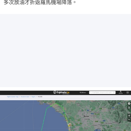
多次放油才折返羅馬機場降落。