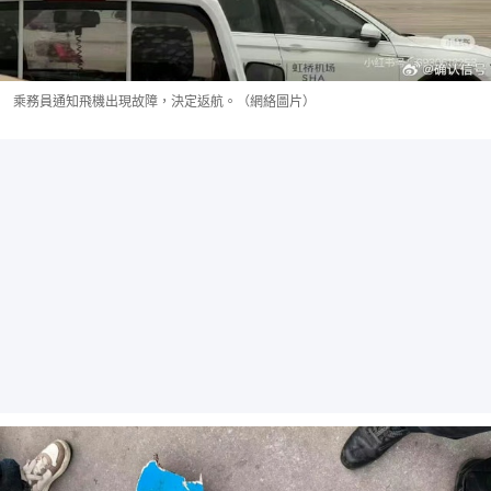
乘務員通知飛機出現故障，決定返航。（網絡圖片）