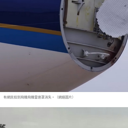
有網民拍到飛機飛機雷達罩消失。（網絡圖片）