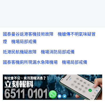
國泰曼谷返港客機技術故障 機艙傳不明氣味疑冒
煙 機場局部戒備
抵港民航機疑故障 機場消防局部戒備
國泰客機廁所現漏水急降機場 機場局部戒備