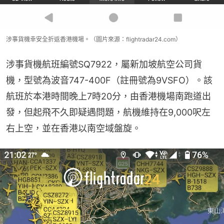
涉事貨機幸安全折返香港機場。（圖片來源：flightradar24.com）
涉事貨機航班編號SQ7922，屬新加坡航空公司貨
機，型號為波音747-400F（註冊號為9VSFO）。該
航班於本港時間晚上7時20分，由香港機場南跑道出
發，但起飛不久即疑遇問題，航機維持在9,000呎左
右上空，並在香港以南空域盤旋。