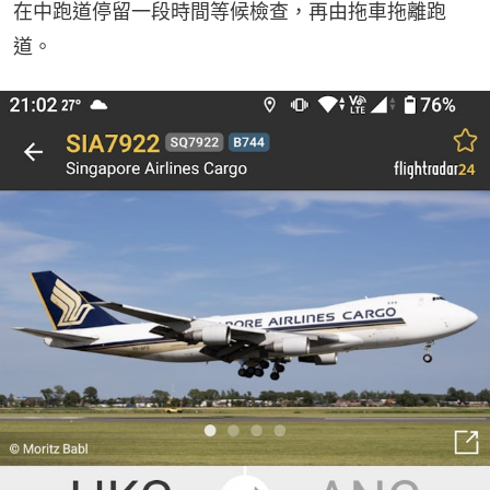
在中跑道停留一段時間等候檢查，再由拖車拖離跑
道。