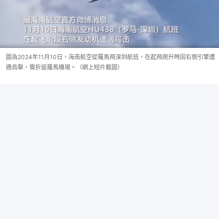
圖為2024年11月10日，海南航空從羅馬飛深圳航班，在起飛爬升時因右側引擎遭
遇鳥擊，需折返羅馬機場。（網上短片截圖）