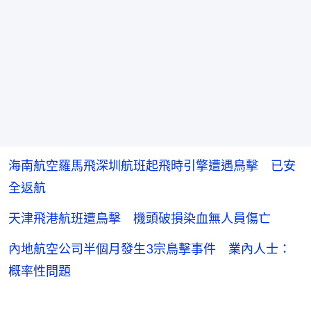
海南航空羅馬飛深圳航班起飛時引擎遭遇鳥擊 已安
全返航
天津飛港航班遭鳥擊 機頭破損染血無人員傷亡
內地航空公司半個月發生3宗鳥擊事件 業內人士：
概率性問題