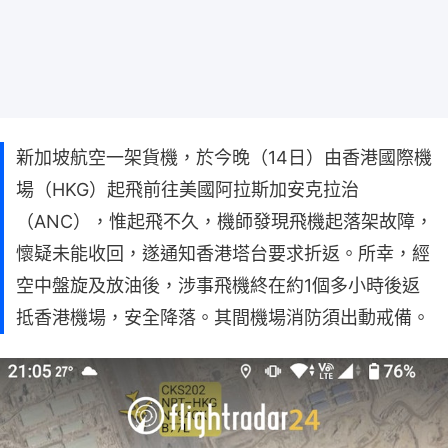
新加坡航空一架貨機，於今晚（14日）由香港國際機
場（HKG）起飛前往美國阿拉斯加安克拉治
（ANC），惟起飛不久，機師發現飛機起落架故障，
懷疑未能收回，遂通知香港塔台要求折返。所幸，經
空中盤旋及放油後，涉事飛機終在約1個多小時後返
抵香港機場，安全降落。其間機場消防須出動戒備。