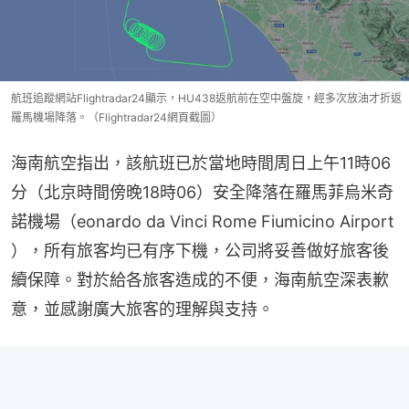
航班追蹤網站Flightradar24顯示，HU438返航前在空中盤旋，經多次放油才折返
羅馬機場降落。（Flightradar24網頁截圖）
海南航空指出，該航班已於當地時間周日上午11時06
分（北京時間傍晚18時06）安全降落在羅馬菲烏米奇
諾機場（eonardo da Vinci Rome Fiumicino Airport 
），所有旅客均已有序下機，公司將妥善做好旅客後
續保障。對於給各旅客造成的不便，海南航空深表歉
意，並感謝廣大旅客的理解與支持。