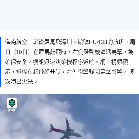
海南航空一班從羅馬飛深圳、編號HU438的航班，周
日（10日）在羅馬起飛時，右側發動機遭遇鳥擊，為
確保安全，機組迅速決策按程序返航。網上視頻顯
示，飛機在起飛爬升時，右側引擎疑因鳥擊影響， 多
次噴出火光。