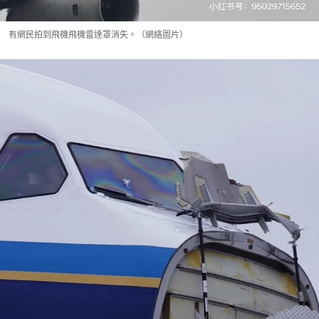
有網民拍到飛機飛機雷達罩消失。（網絡圖片）