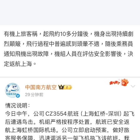
有機上旅客稱，起飛約10多分鐘後，機身出現持續劇
烈顛簸，飛行過程中普遍感到頭暈不適，隨後乘務員
通知飛機出現故障，機組人員在評估安全影響後，決
定返航上海。