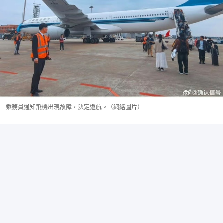
乘務員通知飛機出現故障，決定返航。（網絡圖片）