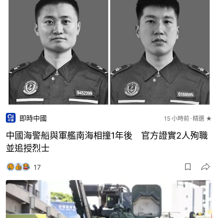
即時中國
15 小時前
精選 ★
中國海警船與軍艦南海相撞1年後 官方證實2人殉職
並追授烈士
17