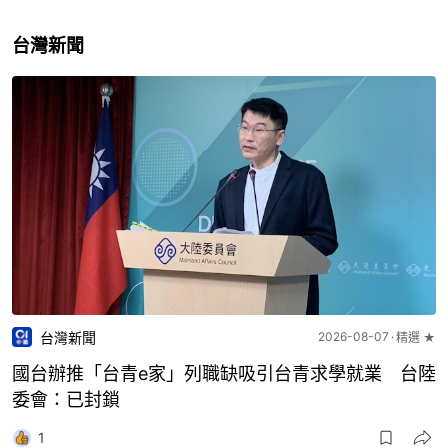
台灣新聞
台灣新聞
2026-08-07
精選 ★
國台辦推「台青e家」列職缺吸引台青求學就業 台陸
委會：已封鎖
1