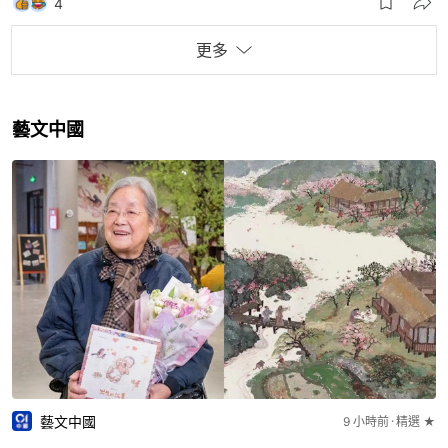
4
更多
藝文中國
藝文中國
9 小時前
精選 ★