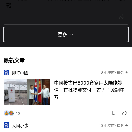
戰
更多
最新文章
即時中國
8 小時前
精選 ★
中國援古巴5000套家用太陽能設
備 首批物資交付 古巴：感謝中
方
12
大國小事
13 小時前
精選 ★