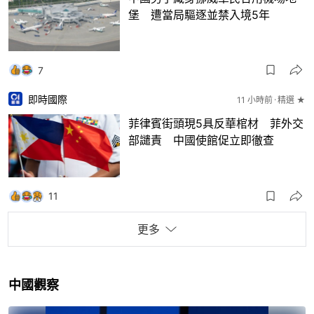
堡 遭當局驅逐並禁入境5年
7
即時國際
11 小時前
精選 ★
菲律賓街頭現5具反華棺材 菲外交
部譴責 中國使館促立即徹查
11
更多
中國觀察