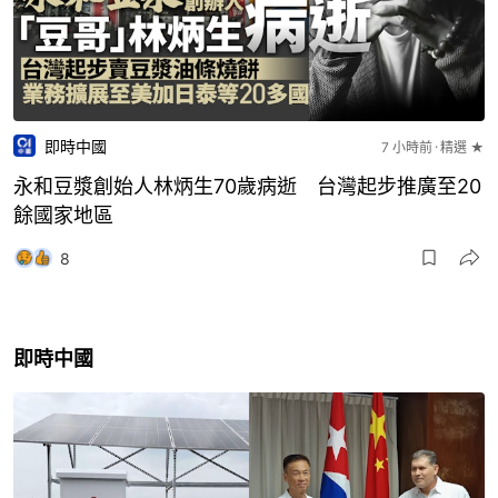
即時中國
7 小時前
精選 ★
永和豆漿創始人林炳生70歲病逝 台灣起步推廣至20
餘國家地區
8
即時中國