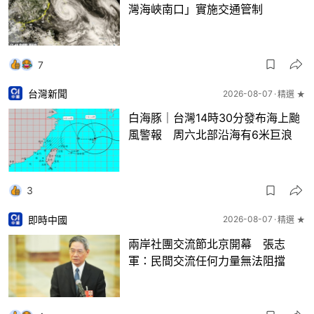
灣海峽南口」實施交通管制
7
台灣新聞
2026-08-07
精選 ★
白海豚｜台灣14時30分發布海上颱
風警報 周六北部沿海有6米巨浪
3
即時中國
2026-08-07
精選 ★
兩岸社團交流節北京開幕 張志
軍：民間交流任何力量無法阻擋