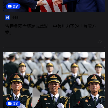
議題
中國
習特會兩岸議題成焦點 中美角力下的「台灣方
案」
議題