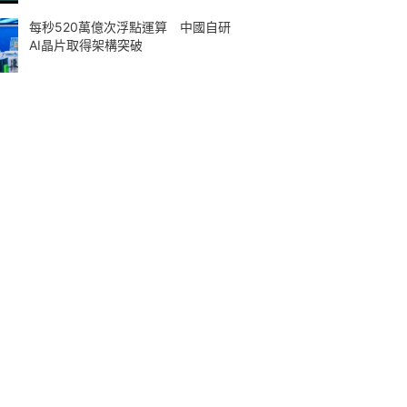
每秒520萬億次浮點運算 中國自研
AI晶片取得架構突破