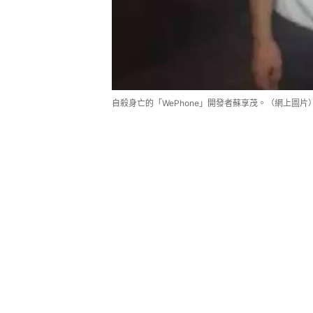
自殺身亡的「WePhone」開發者蘇享茂。（網上圖片