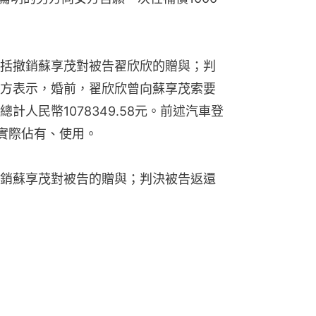
括撤銷蘇享茂對被告翟欣欣的贈與；判
方表示，婚前，翟欣欣曾向蘇享茂索要
人民幣1078349.58元。前述汽車登
實際佔有、使用。
銷蘇享茂對被告的贈與；判決被告返還