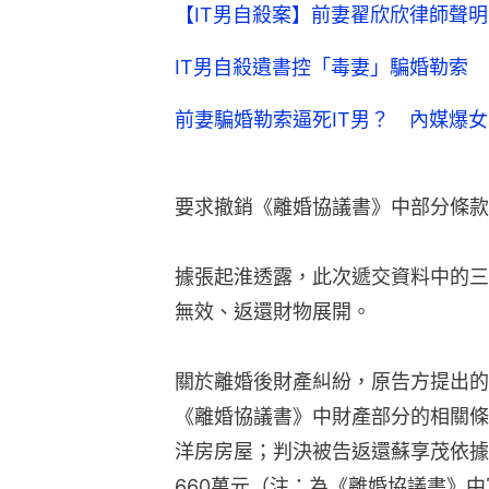
【IT男自殺案】前妻翟欣欣律師聲
IT男自殺遺書控「毒妻」騙婚勒索
前妻騙婚勒索逼死IT男？ 內媒爆
要求撤銷《離婚協議書》中部分條款
據張起淮透露，此次遞交資料中的三
無效、返還財物展開。
關於離婚後財產糾紛，原告方提出的
《離婚協議書》中財產部分的相關條
洋房房屋；判決被告返還蘇享茂依據
660萬元（注：為《離婚協議書》中