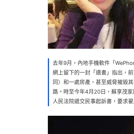
去年9月，內地手機軟件「WePh
網上留下的一封「遺書」指出，前
同）和一處房產，甚至威脅摧毀其一
路。時至今年4月20日，蘇享茂
人民法院遞交民事起訴書，要求翟