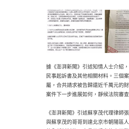
據《澎湃新聞》引述知情人士介紹，
民事起訴書及其他相關材料。三個案
屬，合共請求被告歸還近千萬元的財
案件下一步進展如何，靜候法院審查
《澎湃新聞》引述蘇享茂代理律師張
與蘇享茂的哥哥到達北京市朝陽區人