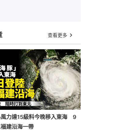
章
查看更多
風力達15級料今晚移入東海 9
江福建沿海一帶