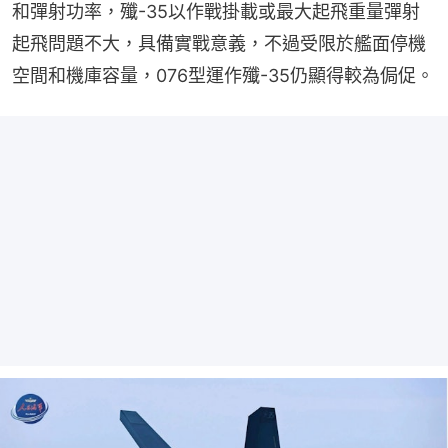
和彈射功率，殲-35以作戰掛載或最大起飛重量彈射
起飛問題不大，具備實戰意義，不過受限於艦面停機
空間和機庫容量，076型運作殲-35仍顯得較為侷促。