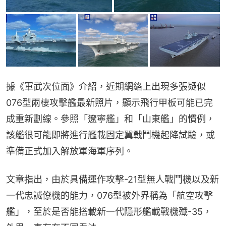
據《軍武次位面》介紹，近期網絡上出現多張疑似
076型兩棲攻擊艦最新照片，顯示飛行甲板可能已完
成重新劃線。參照「遼寧艦」和「山東艦」的慣例，
該艦很可能即將進行艦載固定翼戰鬥機起降試驗，或
準備正式加入解放軍海軍序列。
文章指出，由於具備運作攻擊-21型無人戰鬥機以及新
一代忠誠僚機的能力，076型被外界稱為「航空攻擊
艦」，至於是否能搭載新一代隱形艦載戰機殲-35，