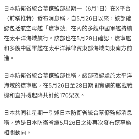
日本防衛省統合幕僚監部星期一（6月1日）在X平台
（前稱推特）發布消息稱，自5月26日以來，該部確
認包括航空母艦「遼寧號」在內的多艘中國軍艦持續
在太平洋海域航行。該部也在5月29日確認，遼寧艦
和多艘中國軍艦在太平洋菲律賓東部海域向東南方前
進。
日本防衛省統合幕僚監部也稱，該部確認處於太平洋
海域的遼寧艦，在5月26日至28日期間實施的艦載戰
機和直升機起降共計約170架次。
日本共同社星期一引述日本防衛省統合幕僚監部消息
稱，這是日本防衛省繼5月26日之後再次發布遼寧艦
相關動向。