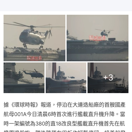
+
3
據《環球時報》報道，停泊在大連造船廠的首艘國產
航母001A今日清晨6時首次進行艦載直升機升降。當
時一架編號為380的直18改良型艦載直升機首先在航