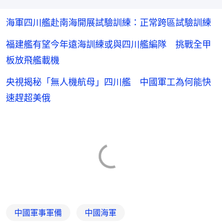
海軍四川艦赴南海開展試驗訓練：正常跨區試驗訓練
福建艦有望今年遠海訓練或與四川艦編隊 挑戰全甲
板放飛艦載機
央視揭秘「無人機航母」四川艦 中國軍工為何能快
速趕超美俄
中國軍事軍備
中國海軍