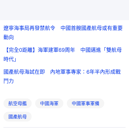
遼寧海事局再發禁航令 中國首艘國產航母或有重要
動向
【完全0距離】海軍建軍69周年 中國邁進「雙航母
時代」
國產航母海試在即 內地軍事專家：6年半內形成戰
鬥力
航空母艦
中國海軍
中國軍事軍備
國產航母