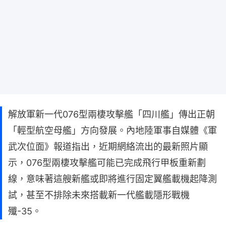
解放軍新一代076型兩棲攻擊艦「四川艦」傳出正朝
「輕型航空母艦」方向發展。內地陸軍事自媒體《軍
武次位面》報道指出，近期網絡流出的最新照片顯
示，076型兩棲攻擊艦可能已完成飛行甲板重新劃
線，意味著這艘新艦或即將進行固定翼艦載機起降測
試，甚至不排除未來搭載新一代艦載隱形戰機
殲-35。