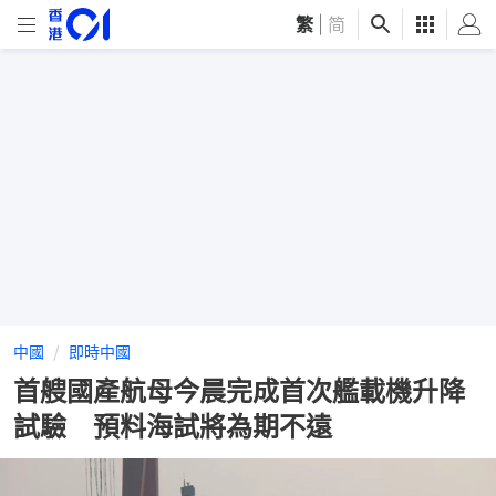
繁
|
简
中國
即時中國
首艘國產航母今晨完成首次艦載機升降
試驗 預料海試將為期不遠