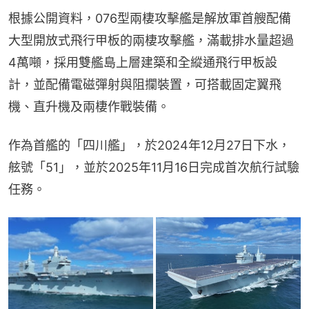
根據公開資料，076型兩棲攻擊艦是解放軍首艘配備
大型開放式飛行甲板的兩棲攻擊艦，滿載排水量超過
4萬噸，採用雙艦島上層建築和全縱通飛行甲板設
計，並配備電磁彈射與阻攔裝置，可搭載固定翼飛
機、直升機及兩棲作戰裝備。
作為首艦的「四川艦」，於2024年12月27日下水，
舷號「51」，並於2025年11月16日完成首次航行試驗
任務。