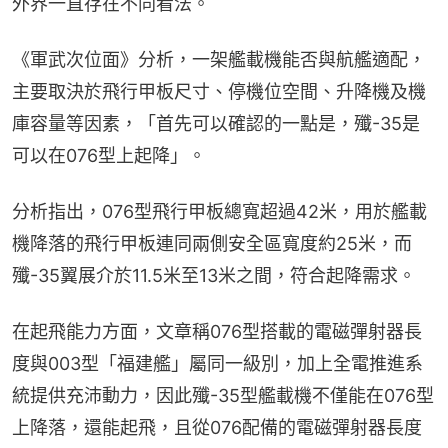
外界一直存在不同看法。
《軍武次位面》分析，一架艦載機能否與航艦適配，
主要取決於飛行甲板尺寸、停機位空間、升降機及機
庫容量等因素，「首先可以確認的一點是，殲-35是
可以在076型上起降」。
分析指出，076型飛行甲板總寬超過42米，用於艦載
機降落的飛行甲板連同兩側安全區寬度約25米，而
殲-35翼展介於11.5米至13米之間，符合起降需求。
在起飛能力方面，文章稱076型搭載的電磁彈射器長
度與003型「福建艦」屬同一級別，加上全電推進系
統提供充沛動力，因此殲-35型艦載機不僅能在076型
上降落，還能起飛，且從076配備的電磁彈射器長度