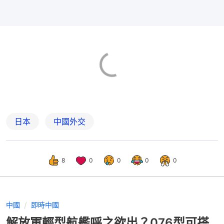
日本
中國外交
8
0
0
0
0
中國
即時中國
解放軍輕型航艦呼之欲出？076型可搭