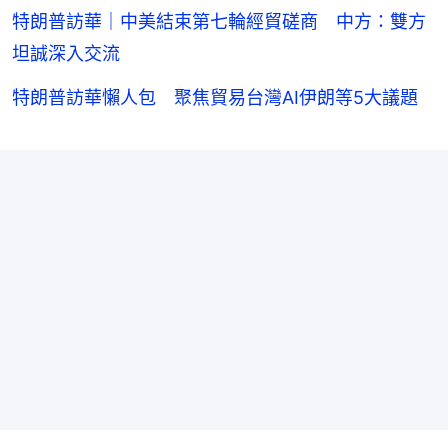
特朗普訪華｜中美結束第七輪經貿磋商 中方：雙方
坦誠深入交流
特朗普訪華懶人包 聚焦貿易台灣AI伊朗等5大議題