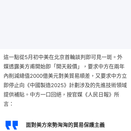
這一點從5月初中美在北京首輪談判即可見一斑。外
媒透露美方甫開始即「開天殺價」，要求中方在兩年
內削減總值2000億美元對美貿易順差，又要求中方立
即停止向《中國製造2025》計劃涉及的先進技術領域
提供補貼。中方一口回絕，按官媒《人民日報》所
言：
面對美方來勢洶洶的貿易保護主義