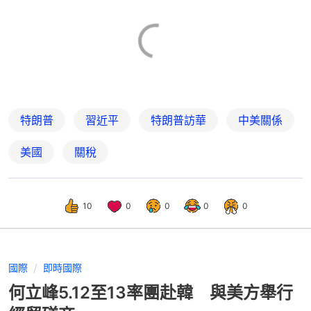
特朗普
習近平
特朗普訪華
中美關係
美國
關稅
10
0
0
0
0
國際
即時國際
何立峰5.12至13率團赴韓 與美方舉行