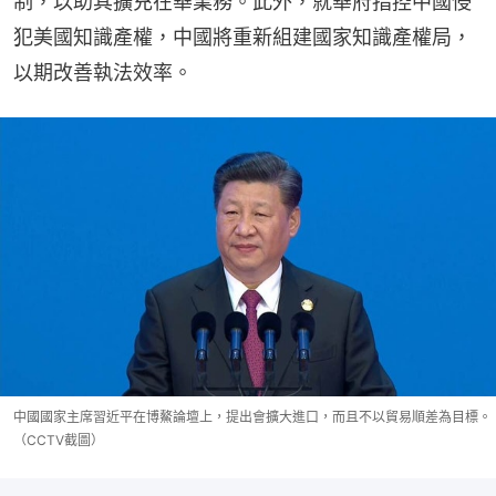
制，以助其擴充在華業務。此外，就華府指控中國侵
犯美國知識產權，中國將重新組建國家知識產權局，
以期改善執法效率。
中國國家主席習近平在博鰲論壇上，提出會擴大進口，而且不以貿易順差為目標。
（CCTV截圖）