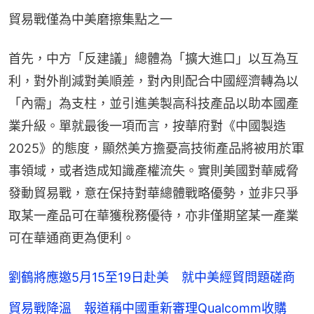
貿易戰僅為中美磨擦集點之一
首先，中方「反建議」總體為「擴大進口」以互為互
利，對外削減對美順差，對內則配合中國經濟轉為以
「內需」為支柱，並引進美製高科技產品以助本國產
業升級。單就最後一項而言，按華府對《中國製造
2025》的態度，顯然美方擔憂高技術產品將被用於軍
事領域，或者造成知識產權流失。實則美國對華威脅
發動貿易戰，意在保持對華總體戰略優勢，並非只爭
取某一產品可在華獲稅務優待，亦非僅期望某一產業
可在華通商更為便利。
劉鶴將應邀5月15至19日赴美 就中美經貿問題磋商
貿易戰降溫 報道稱中國重新審理Qualcomm收購