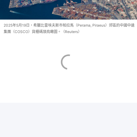
2025年5月19日，希臘比雷埃夫斯市帕拉馬（Perama, Piraeus）郊區的中國中遠
集團（COSCO）貨櫃碼頭鳥瞰圖。（Reuters）