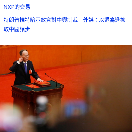
NXP的交易
特朗普推特暗示放寬對中興制裁 外媒：以退為進換
取中國讓步