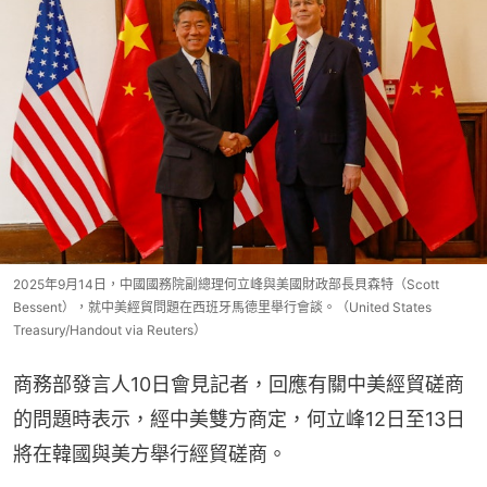
2025年9月14日，中國國務院副總理何立峰與美國財政部長貝森特（Scott
Bessent），就中美經貿問題在西班牙馬德里舉行會談。（United States
Treasury/Handout via Reuters）
商務部發言人10日會見記者，回應有關中美經貿磋商
的問題時表示，經中美雙方商定，何立峰12日至13日
將在韓國與美方舉行經貿磋商。