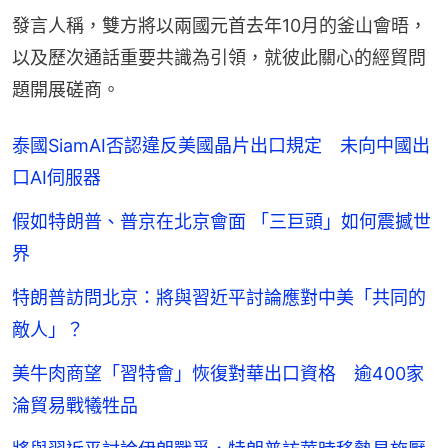
發言人稱，雙方將以兩國元首去年10月的釜山會晤，
以及歷次通話重要共識為引領，就彼此關心的經貿問
題開展磋商。
泰國SiamAI否認違反美國晶片出口規定 未向中國出
口AI伺服器
假如特朗普、普京在北京會面 「三巨頭」如何震撼世
界
特朗普訪問北京：將與習近平討論應對中美「共同的
敵人」？
美牛肉商望「習特會」恢復對華出口資格 逾400家
淪貿易戰犧牲品