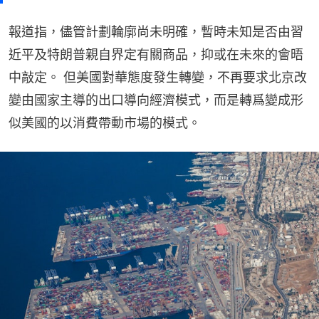
報道指，儘管計劃輪廓尚未明確，暫時未知是否由習
近平及特朗普親自界定有關商品，抑或在未來的會晤
中敲定。 但美國對華態度發生轉變，不再要求北京改
變由國家主導的出口導向經濟模式，而是轉爲變成形
似美國的以消費帶動市場的模式。