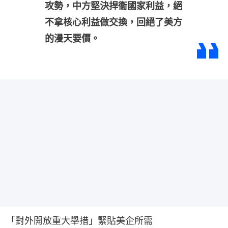
攻勢，中方堅決捍衞國家利益，絕
不拿核心利益做交換，回絕了美方
的漫天要價。
「對外開放重大舉措」緊貼美企所需