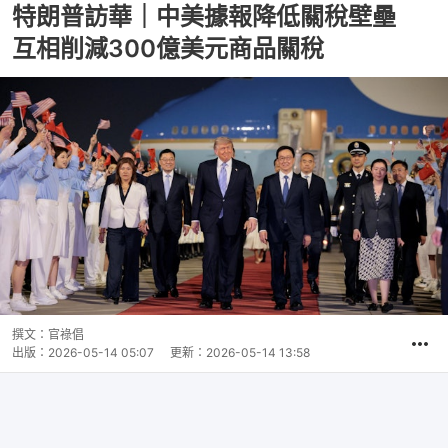
特朗普訪華｜中美據報降低關稅壁壘
互相削減300億美元商品關稅
撰文：
官祿倡
出版：
2026-05-14 05:07
更新：
2026-05-14 13:58