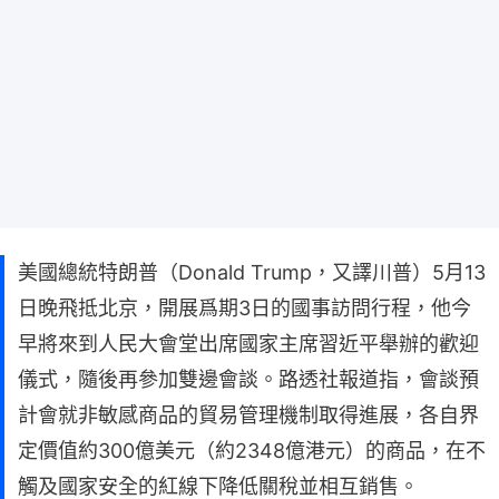
美國總統特朗普（Donald Trump，又譯川普）5月13
日晚飛抵北京，開展爲期3日的國事訪問行程，他今
早將來到人民大會堂出席國家主席習近平舉辦的歡迎
儀式，隨後再參加雙邊會談。路透社報道指，會談預
計會就非敏感商品的貿易管理機制取得進展，各自界
定價值約300億美元（約2348億港元）的商品，在不
觸及國家安全的紅線下降低關稅並相互銷售。