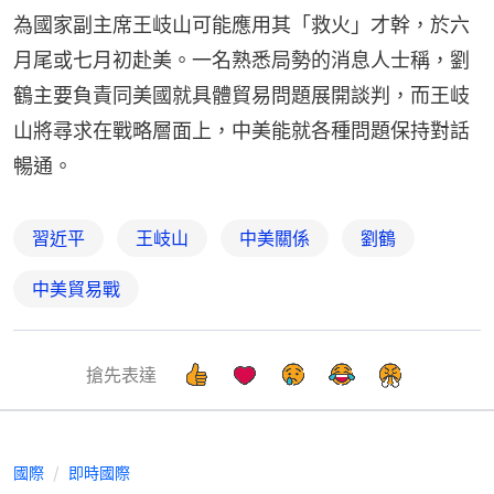
為國家副主席王岐山可能應用其「救火」才幹，於六
月尾或七月初赴美。一名熟悉局勢的消息人士稱，劉
鶴主要負責同美國就具體貿易問題展開談判，而王岐
山將尋求在戰略層面上，中美能就各種問題保持對話
暢通。
習近平
王岐山
中美關係
劉鶴
中美貿易戰
搶先表達
國際
即時國際