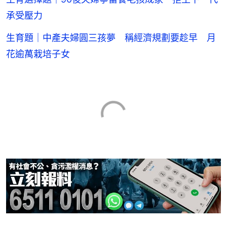
承受壓力
生育題｜中產夫婦圓三孩夢 稱經濟規劃要趁早 月
花逾萬栽培子女