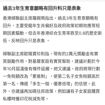
過去3年生育意願略有回升料只是表象
香港婦聯副主席羅婉珮指出，過去3年生育意願略有
回升，主要受龍年生肖偏好及政府政策初期效應等短
期因素驅動，但去年香港綜合生育率跌至0.8的歷史新
低，反映回升只是表象 。
婦聯副主席歐陽寶珍則指，現有的2萬元獎勵金有實
質鼓勵作用，對基層家庭有實質幫助，建議計劃於今
年10月屆滿後有條件延續。她又建議，政府將現行劃
一免稅額改為「累進制」，使第二名子女免稅額高於
第一名，傳遞「多生一個，優惠倍增」的信號。此
外，亦建議再加碼住房政策，例如讓有子女家庭購買
私樓時獲印花稅減免等。