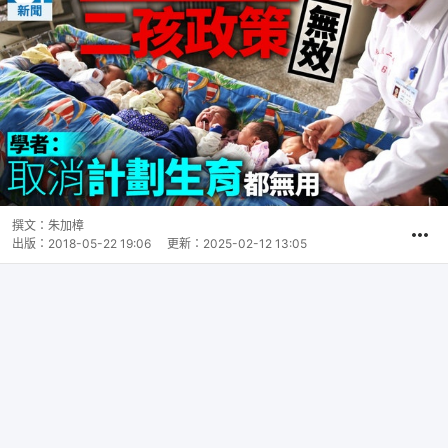
撰文：
朱加樟
出版：
2018-05-22 19:06
更新：
2025-02-12 13:05