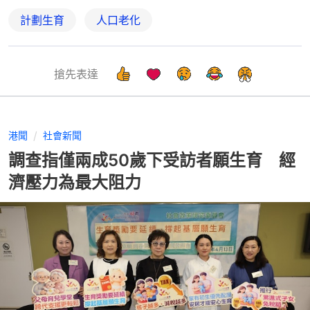
計劃生育
人口老化
搶先表達
港聞
社會新聞
調查指僅兩成50歲下受訪者願生育 經
濟壓力為最大阻力