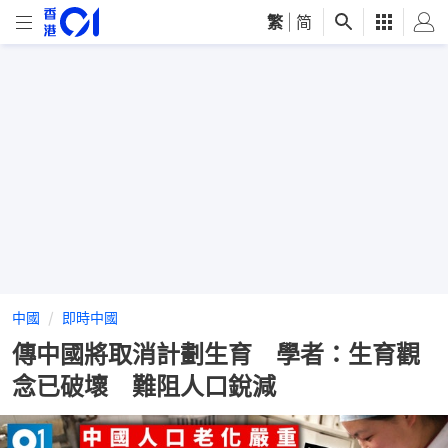
繁
|
简
中國
即時中國
傳中國將取消計劃生育 學者：生育觀
念已破壞 難阻人口銳減