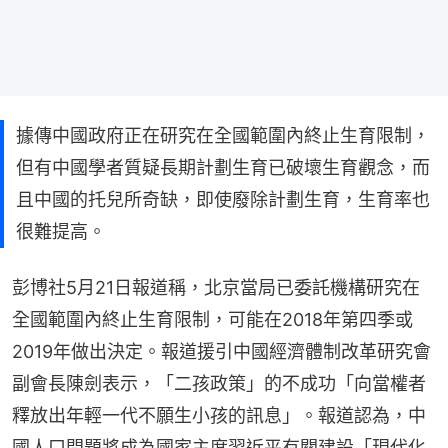
據傳中國政府正在研究在全國範圍內終止生育限制，
但有中國學者質疑長期計劃生育已破壞生育觀念，而
且中國的托兒所奇缺，即使廢除計劃生育，生育率也
很難提高。
彭博社5月21日報道稱，北京當局已委託機構研究在
全國範圍內終止生育限制，可能在2018年第四季或
2019年做出決定。報道援引中國經濟體制改革研究會
副會長陳劍表示，「二孩政策」的不成功「向當權者
釋放出年輕一代不願生小孩的訊息」。報道認為，中
國人口問題將成為國家主席習近平有關建設「現代化