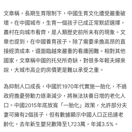
文章稱，長期生育限制下，中國生育文化遭受嚴重破
壞。在中國城市，生育一個孩子已成正常默認選擇，
農村在向城市看齊，是人類歷史前所未有的現象。文
章也提到，在中國養育孩子，除了需要承擔高昂的直
接經濟成本，還面臨越來嚴重的看護困難。相對其他
國家，文章稱中國的托兒所奇缺，對很多年輕夫婦來
說，大城市高企的房價更是難以承受之重。
為抑制人口成長，中國於1970年代實施一胎化，不過
政府擔憂勞動力逐漸減少，將無法扶養日增的老化人
口。中國2015年底放寬「一胎化」政策，允許部分夫
妻可擁有2個孩子，但有數據顯示中國人口正迅速老
齡化，去年新生嬰兒數降至1,723萬，年減3.5%。