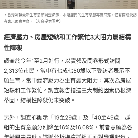
，香港婦聯最新生育意願調查顯示，本港居民的生育意願再度回落，僅有兩成受訪
者表示願意生育。（大會提供圖片）
經濟壓力、房屋短缺和工作繁忙3大阻力屬結構
性障礙
調查於今年1至2月進行，以實體及問卷形式訪問
2,313位市民，當中有七成七50歲以下受訪者表示不
願生育，當中經濟壓力為生育最大阻力，其次為房屋
短缺和工作繁忙。調查報告指這三大制約因素仍根深
蒂固，結構性障礙仍未突破。
另外，調查亦顯示「19至29歲」及「40至49歲」群
組的生育意願分別降至16%及16.08%，前者意願為各
年齡層中最低。婦聯分析指這群組正面對學業起步、