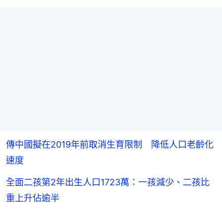
傳中國擬在2019年前取消生育限制 降低人口老齡化
速度
全面二孩第2年出生人口1723萬：一孩減少、二孩比
重上升佔逾半