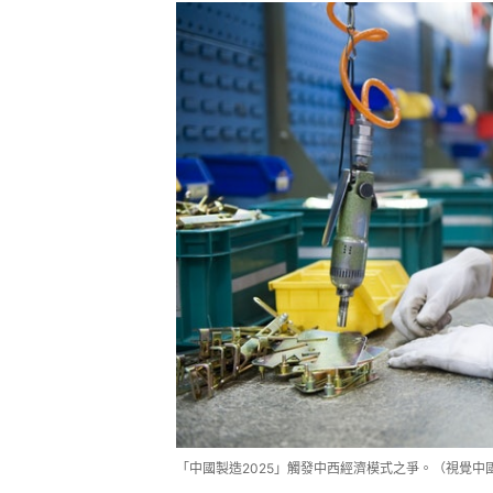
「中國製造2025」觸發中西經濟模式之爭。（視覺中