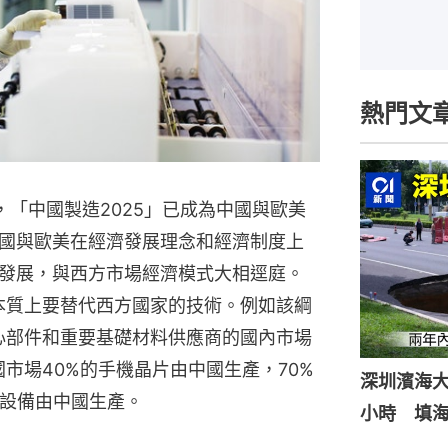
熱門文
，「中國製造2025」已成為中國與歐美
國與歐美在經濟發展理念和經濟制度上
發展，與西方市場經濟模式大相逕庭。
在本質上要替代西方國家的技術。例如該綱
核心部件和重要基礎材料供應商的國內市場
國市場40%的手機晶片由中國生產，70%
深圳濱海
源設備由中國生產。
小時 填