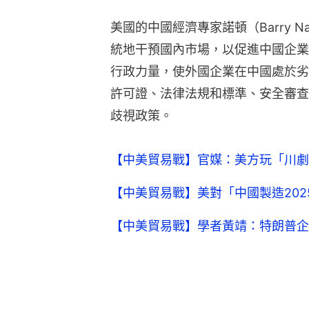
美國的中國經濟專家諾頓（Barry N
統地干預國內市場，以促進中國企業
行政力量，使外國企業在中國處於劣
許可證、法律法規和標準、安全審查
歧視政策。
【中美貿易戰】官媒：美方玩「川劇
【中美貿易戰】美對「中國製造20
【中美貿易戰】學者黃靖：特朗普企