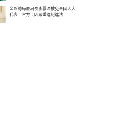
金監總局原局長李雲澤被免全國人大
代表 官方：因嚴重違紀違法