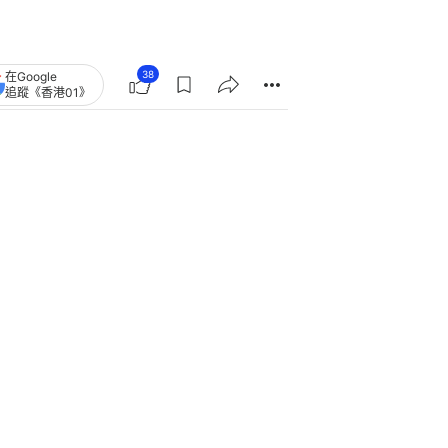
38
在Google
追蹤《香港01》