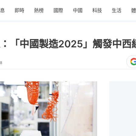
息
即時
熱榜
國際
中國
科技
生活
體
：「中國製造2025」觸發中西
58