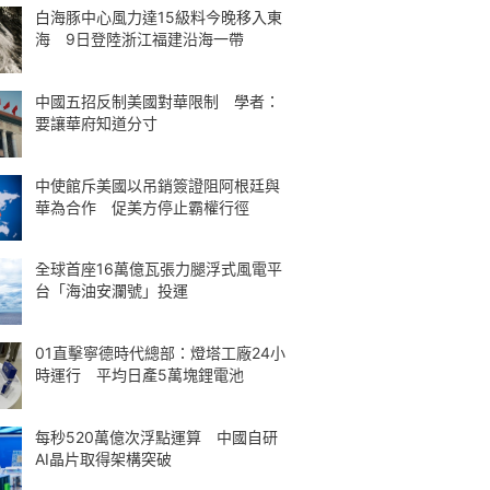
白海豚中心風力達15級料今晚移入東
海 9日登陸浙江福建沿海一帶
中國五招反制美國對華限制 學者：
要讓華府知道分寸
中使館斥美國以吊銷簽證阻阿根廷與
華為合作 促美方停止霸權行徑
全球首座16萬億瓦張力腿浮式風電平
台「海油安瀾號」投運
01直擊寧德時代總部：燈塔工廠24小
時運行 平均日產5萬塊鋰電池
每秒520萬億次浮點運算 中國自研
AI晶片取得架構突破