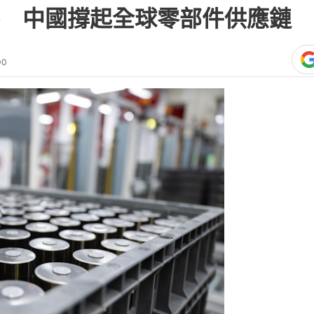
 中國撐起全球零部件供應鏈
00