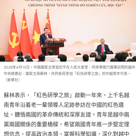
2026年4月15日，中國國家主席習近平在人民大會堂，同來華進行國事訪問的越共
中央總書記、國家主席蘇林，共同會見參加「紅色研學之旅」的中越青年代表。
（新華社）
蘇林表示，「紅色研學之旅」啟動一年來，上千名越
南青年沿着老一輩領導人足跡參訪在中國的紅色遺
址，體悟兩國的革命傳統和深厚友誼。青年是越中兩
黨兩國關係的重要橋樑，希望兩國青年進一步堅定理
想信念，提高政治本領，掌握科學知識，深化對越中