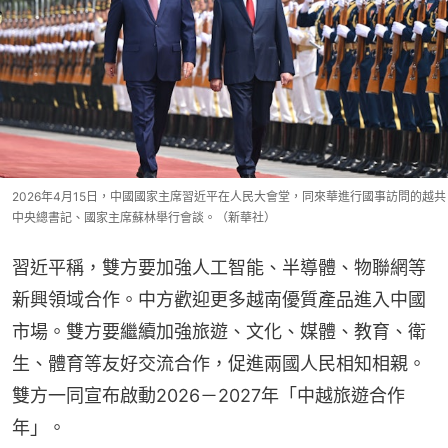
2026年4月15日，中國國家主席習近平在人民大會堂，同來華進行國事訪問的越共
中央總書記、國家主席蘇林舉行會談。（新華社）
習近平稱，雙方要加強人工智能、半導體、物聯網等
新興領域合作。中方歡迎更多越南優質產品進入中國
市場。雙方要繼續加強旅遊、文化、媒體、教育、衛
生、體育等友好交流合作，促進兩國人民相知相親。
雙方一同宣布啟動2026－2027年「中越旅遊合作
年」。