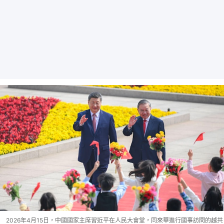
2026年4月15日，中國國家主席習近平在人民大會堂，同來華進行國事訪問的越共