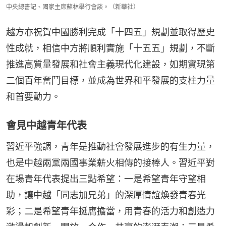
中央總書記、國家主席蘇林舉行會談。（新華社）
越方亦祝賀中國勝利完成「十四五」規劃並取得歷史
性成就，相信中方將順利實施「十五五」規劃，不斷
推進高質量發展和社會主義現代化建設，如期實現第
二個百年奮鬥目標，並成為世界和平發展的支柱力量
和首要動力。
會見中越青年代表
習近平強調，青年是推動社會發展進步的有生力量，
也是中越兩黨兩國事業薪火相傳的接棒人。習近平對
在場青年代表提出三點希望：一是希望青年守望相
助，讓中越「同志加兄弟」的深厚情誼煥發青春光
彩；二是希望青年挺膺擔當，用青春的活力和創造力