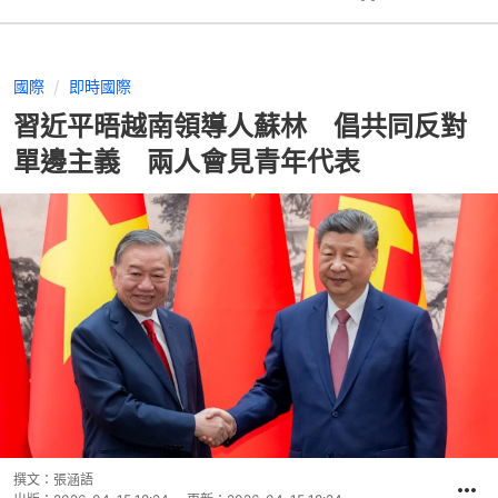
國際
即時國際
習近平晤越南領導人蘇林 倡共同反對
單邊主義 兩人會見青年代表
撰文：
張涵語