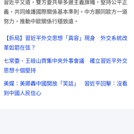
習近平又道，雙方要共舉多邊主義旗幟，堅持公平正
義，共同維護國際關係基本準則。中方願同歐方一道
努力，推動中歐關係行穩致遠。
【拆局】習近平外交思想「真容」現身 外交系統改
革如箭在弦？
七常委、王岐山齊集中央外事會議 確立習近平外交
思想十個堅持
美媒：美卿轟中國開放「笑話」 習近平回擊：沒看
到中國人民信心