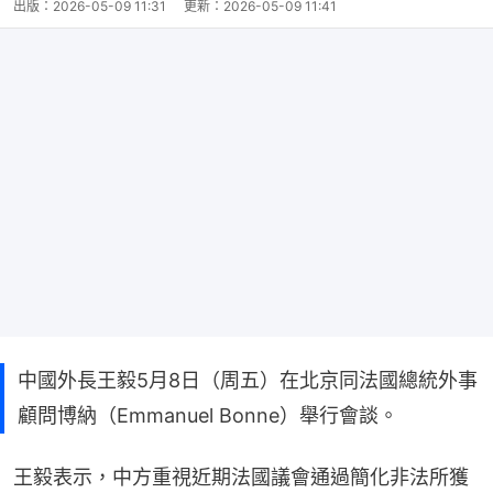
出版：
2026-05-09 11:31
更新：
2026-05-09 11:41
中國外長王毅5月8日（周五）在北京同法國總統外事
顧問博納（Emmanuel Bonne）舉行會談。
王毅表示，中方重視近期法國議會通過簡化非法所獲