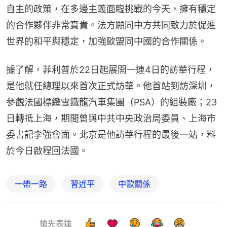
自主的政策，在多邊主義面臨挑戰的今天，擁有穩定
的合作夥伴非常寶貴。法方願同中方共同致力於促進
世界的和平與穩定，加強歐盟同中國的合作關係。
據了解，菲利普於22日起展開一連4日的訪華行程，
是他就任總理以來首次正式訪華。他首站到訪深圳，
參觀法國標緻雪鐵龍汽車集團（PSA）的組裝廠；23
日轉抵上海，期間曾與中共中央政治局委員、上海市
委書記李強會面。北京是他訪華行程的最後一站，料
於今日啟程回法國。
一帶一路
習近平
中歐關係
搶先表達