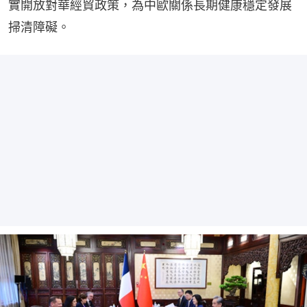
實開放對華經貿政策，為中歐關係長期健康穩定發展
掃清障礙。