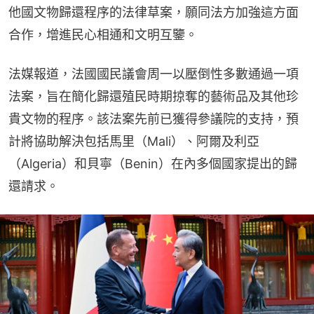
他國文物歸還程序的法律草案，願同法方加強這方面
合作，增進民心相通和文明互鑒。
法媒報道，法國國民議會周一以壓倒性多數通過一項
法案，旨在簡化歸還殖民時期掠奪的藝術品及其他珍
貴文物的程序。該法案先前已獲得參議院的支持，預
計將協助解決包括馬里（Mali）、阿爾及利亞
（Algeria）和貝寧（Benin）在內多個國家提出的歸
還請求。