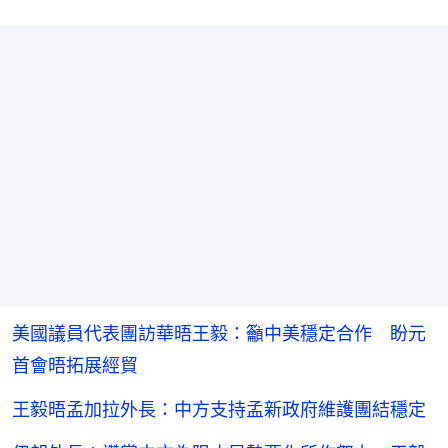
美國議員代表團訪華晤王毅：籲中美穩定合作 盼元
首會晤拓展經貿
王毅晤孟加拉外長：中方支持孟新政府維護團結穩定