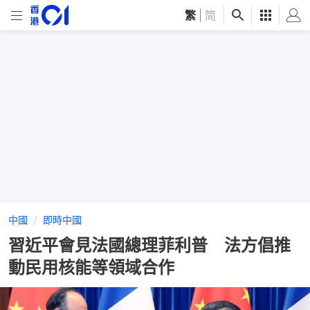
繁
|
简
中國
即時中國
習近平會見法國總理菲利普 法方倡推
動民用核能等領域合作