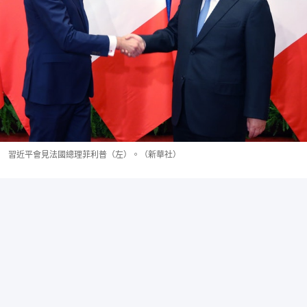
習近平會見法國總理菲利普（左）。（新華社）