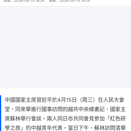
出版：
2026-04-15 18:24
更新：
2026-04-15 18:24
中國國家主席習近平於4月15日（周三）在人民大會
堂，同來華進行國事訪問的越共中央總書記、國家主
席蘇林舉行會談。兩人同日亦共同會見參加「紅色研
學之旅」的中越青年代表。當日下午，蘇林訪問清華