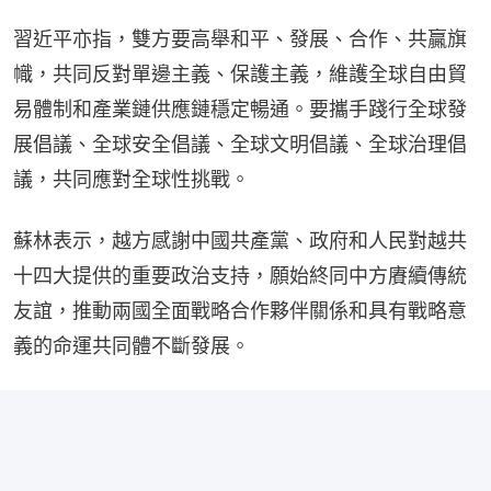
習近平亦指，雙方要高舉和平、發展、合作、共贏旗
幟，共同反對單邊主義、保護主義，維護全球自由貿
易體制和產業鏈供應鏈穩定暢通。要攜手踐行全球發
展倡議、全球安全倡議、全球文明倡議、全球治理倡
議，共同應對全球性挑戰。
蘇林表示，越方感謝中國共產黨、政府和人民對越共
十四大提供的重要政治支持，願始終同中方賡續傳統
友誼，推動兩國全面戰略合作夥伴關係和具有戰略意
義的命運共同體不斷發展。