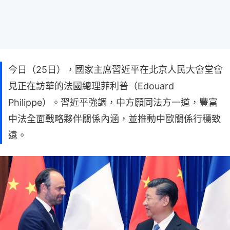
今日（25日），國家主席習近平在北京人民大會堂會
見正在訪華的法國總理菲利普（Edouard
Philippe）。習近平強調，中方願同法方一道，豐富
中法全面戰略夥伴關係內涵，並推動中歐關係行穩致
遠。