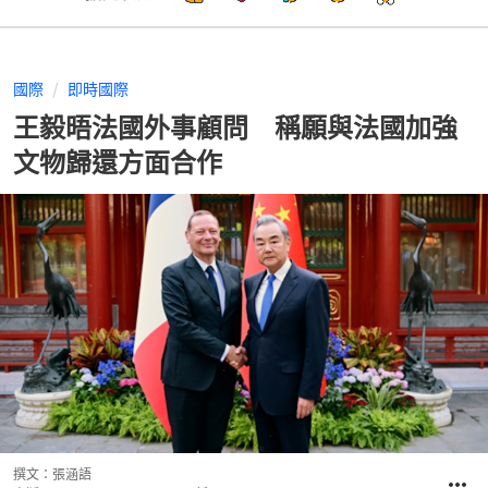
國際
即時國際
王毅晤法國外事顧問 稱願與法國加強
文物歸還方面合作
撰文：
張涵語